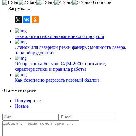
0 голосов
Загрузка...
Технология гибки алюминиевого профиля
Станок для лазерной резки фанеры: мощность лазера,
цена оборудования
Обзор станка Белмаш СДМ-2000: описание,
характеристики и правила работы
Как безопасно разрезать газовый баллон
0
Комментариев
Популярные
Новые