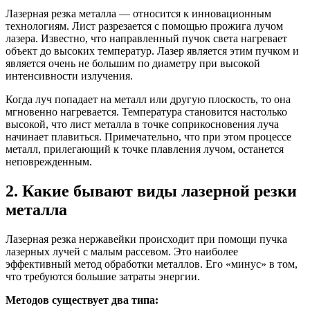
Лазерная резка металла — относится к инновационным
технологиям. Лист разрезается с помощью прожига лучом
лазера. Известно, что направленный пучок света нагревает
объект до высоких температур. Лазер является этим пучком и
является очень не большим по диаметру при высокой
интенсивности излучения.
Когда луч попадает на металл или другую плоскость, то она
мгновенно нагревается. Температура становится настолько
высокой, что лист металла в точке соприкосновения луча
начинает плавиться. Примечательно, что при этом процессе
металл, прилегающий к точке плавления лучом, останется
неповрежденным.
2. Какие бывают виды лазерной резки
металла
Лазерная резка нержавейки происходит при помощи пучка
лазерных лучей с малым рассевом. Это наиболее
эффективный метод обработки металлов. Его «минус» в том,
что требуются большие затраты энергии.
Методов существует два типа: