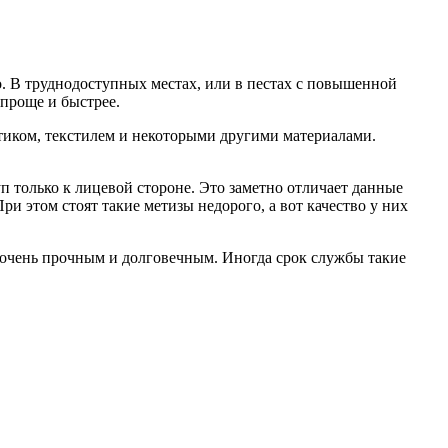
о. В труднодоступных местах, или в пестах с повышенной
 проще и быстрее.
тиком, текстилем и некоторыми другими материалами.
п только к лицевой стороне. Это заметно отличает данные
ри этом стоят такие метизы недорого, а вот качество у них
 очень прочным и долговечным. Иногда срок службы такие