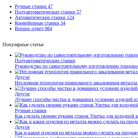
Ручные станки
47
Полуавтоматические станки
57
Автоматические станки
124
Конвейерные станки
34
Вопрос-ответ
984
Популярные статьи
Полуавтоматические станки
Руководство по самостоятельному изготовлению торцов
Другое
Несложная технология правильного закаливания металла
Другое
Лучшие способы чистки в домашних условиях изделий и
Ручные станки
Как сделать своими руками станок Улитка для холодной 
Другое
Как и какие изделия из металла можно сделать на прода