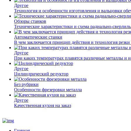
Другое
Технология и особенности изготовления и вальцовки обе
Обзоры станков
Технические характеристики и схема радиально-сверлил
Автоматические станки
В чем заключается принцип действия и технология резки
Другое
При каких температурах плавятся различные металлы и 
Другое
Цилиндрический редуктор
Без рубрики
Особенности фрезеровки металла
Другое
Качественная кухня на заказ
Главная