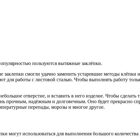
популярностью пользуются вытяжные заклёпки.
е заклепки смогли удачно заменить устаревшие методы клёпки 
ют для работы с листовой сталью. Чтобы выполнять работу толь
небольшое отверстие, и вставить в него изделие. Чтобы сделать
ень прочным, надёжным и долговечным. Оно будет прекрасно сп
емпературные перепады, морозы и многое другое.
пки могут использоваться для выполнения большого количества 