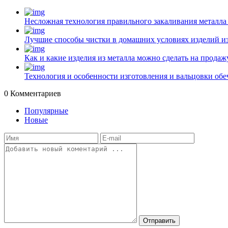
Несложная технология правильного закаливания металла
Лучшие способы чистки в домашних условиях изделий и
Как и какие изделия из металла можно сделать на прода
Технология и особенности изготовления и вальцовки обе
0
Комментариев
Популярные
Новые
Отправить