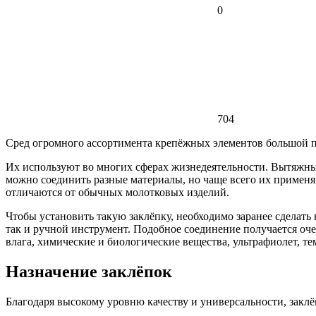
0
704
Сред огромного ассортимента крепёжных элементов большой 
Их используют во многих сферах жизнедеятельности. Вытяжны
можно соединить разные материалы, но чаще всего их применя
отличаются от обычных молотковых изделий.
Чтобы установить такую заклёпку, необходимо заранее сделать 
так и ручной инструмент. Подобное соединение получается оч
влага, химические и биологические вещества, ультрафиолет, т
Назначение заклёпок
Благодаря высокому уровню качеству и универсальности, заклё