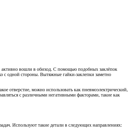
и активно вошли в обиход. С помощью подобных заклёпок
ко с одной стороны. Вытяжные гайки-заклепки заметно
 такое отверстие, можно использовать как пневмоэлектрический,
равляться с различными негативными факторами, такие как
задач. Используют такие детали в следующих направлениях: