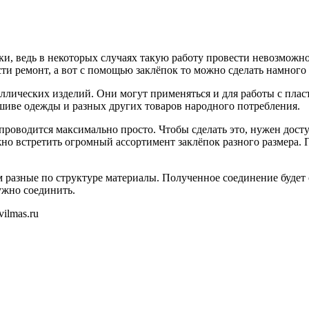
ки, ведь в некоторых случаях такую работу провести невозможн
ти ремонт, а вот с помощью заклёпок то можно сделать намного
ллических изделий. Они могут применяться и для работы с плас
шиве одежды и разных других товаров народного потребления.
роводится максимально просто. Чтобы сделать это, нужен досту
жно встретить огромный ассортимент заклёпок разного размера. П
 разные по структуре материалы. Полученное соединение будет
ужно соединить.
ilmas.ru