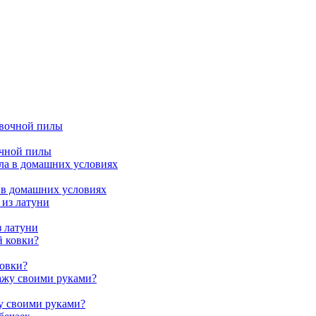
очной пилы
 в домашних условиях
з латуни
ковки?
жу своими руками?