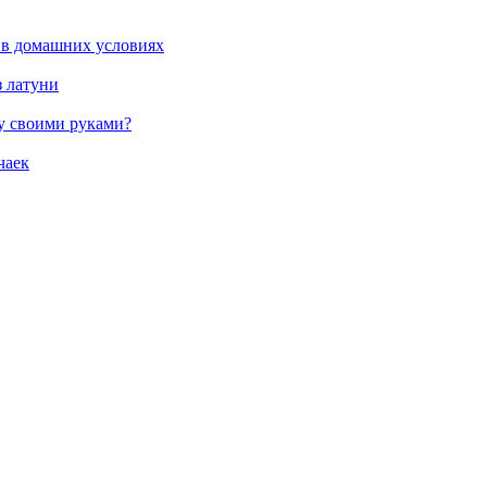
 в домашних условиях
з латуни
жу своими руками?
чаек