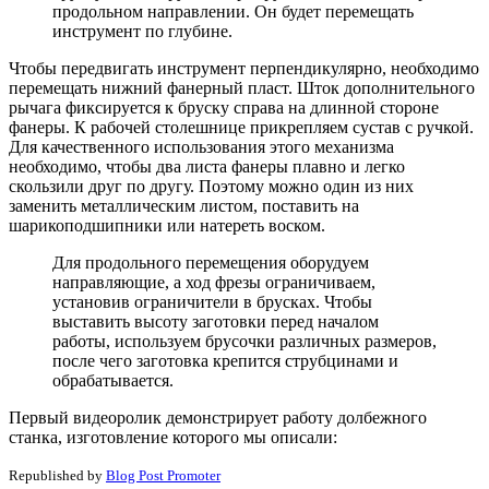
продольном направлении. Он будет перемещать
инструмент по глубине.
Чтобы передвигать инструмент перпендикулярно, необходимо
перемещать нижний фанерный пласт. Шток дополнительного
рычага фиксируется к бруску справа на длинной стороне
фанеры. К рабочей столешнице прикрепляем сустав с ручкой.
Для качественного использования этого механизма
необходимо, чтобы два листа фанеры плавно и легко
скользили друг по другу. Поэтому можно один из них
заменить металлическим листом, поставить на
шарикоподшипники или натереть воском.
Для продольного перемещения оборудуем
направляющие, а ход фрезы ограничиваем,
установив ограничители в брусках. Чтобы
выставить высоту заготовки перед началом
работы, используем брусочки различных размеров,
после чего заготовка крепится струбцинами и
обрабатывается.
Первый видеоролик демонстрирует работу долбежного
станка, изготовление которого мы описали:
Republished by
Blog Post Promoter