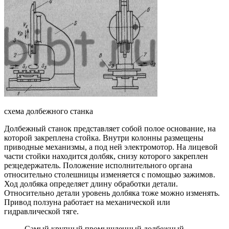
схема долбежного станка
Долбежный станок представляет собой полое основание, на
которой закреплена стойка. Внутри колонны размещены
приводные механизмы, а под ней электромотор. На лицевой
части стойки находится долбяк, снизу которого закреплен
резцедержатель. Положение исполнительного органа
относительно столешницы изменяется с помощью зажимов.
Ход долбяка определяет длину обработки детали.
Относительно детали уровень долбяка тоже можно изменять.
Привод ползуна работает на механической или
гидравлической тяге.
Самый крупный промышленный долбежный