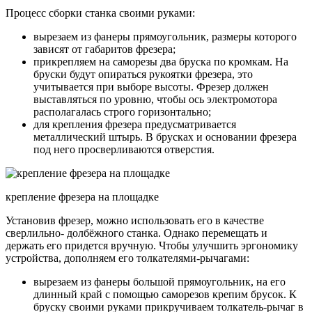
Процесс сборки станка своими руками:
вырезаем из фанеры прямоугольник, размеры которого
зависят от габаритов фрезера;
прикрепляем на саморезы два бруска по кромкам. На
бруски будут опираться рукоятки фрезера, это
учитывается при выборе высоты. Фрезер должен
выставляться по уровню, чтобы ось электромотора
располагалась строго горизонтально;
для крепления фрезера предусматривается
металлический штырь. В брусках и основании фрезера
под него просверливаются отверстия.
крепление фрезера на площадке
Установив фрезер, можно использовать его в качестве
сверлильно- долбёжного станка. Однако перемещать и
держать его придется вручную. Чтобы улучшить эргономику
устройства, дополняем его толкателями-рычагами:
вырезаем из фанеры большой прямоугольник, на его
длинный край с помощью саморезов крепим брусок. К
бруску своими руками прикручиваем толкатель-рычаг в