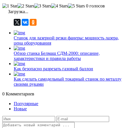
0 голосов
Загрузка...
Станок для лазерной резки фанеры: мощность лазера,
цена оборудования
Обзор станка Белмаш СДМ-2000: описание,
характеристики и правила работы
Как безопасно разрезать газовый баллон
Как сделать самодельный токарный станок по металлу
своими руками
0
Комментариев
Популярные
Новые