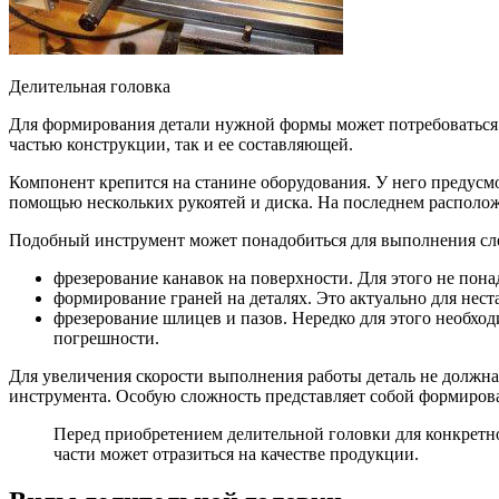
Делительная головка
Для формирования детали нужной формы может потребоваться е
частью конструкции, так и ее составляющей.
Компонент крепится на станине оборудования. У него предусм
помощью нескольких рукоятей и диска. На последнем располо
Подобный инструмент может понадобиться для выполнения сл
фрезерование канавок на поверхности. Для этого не пон
формирование граней на деталях. Это актуально для нест
фрезерование шлицев и пазов. Нередко для этого необх
погрешности.
Для увеличения скорости выполнения работы деталь не должн
инструмента. Особую сложность представляет собой формиров
Перед приобретением делительной головки для конкретно
части может отразиться на качестве продукции.