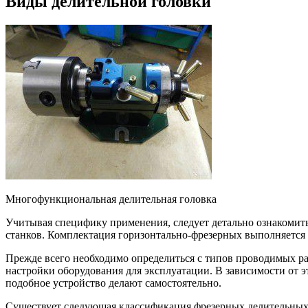
Виды делительной головки
Многофункциональная делительная головка
Учитывая специфику применения, следует детально ознакомит
станков. Комплектация горизонтально-фрезерных выполняется
Прежде всего необходимо определиться с типов проводимых ра
настройки оборудования для эксплуатации. В зависимости от 
подобное устройство делают самостоятельно.
Существует следующая классификация фрезерных делительных