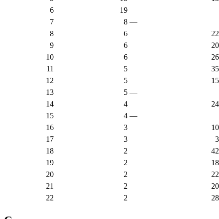
6
19
—
7
8
—
8
6
22
9
6
20
10
6
26
11
5
35
12
5
15
13
5
—
14
4
24
15
4
—
16
3
10
17
3
3
18
2
42
19
2
18
20
2
22
21
2
20
22
2
28