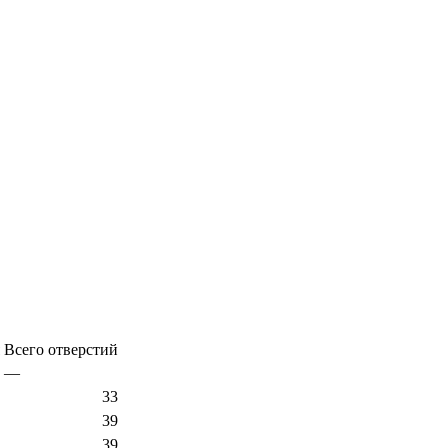
Всего отверстий
—
33
39
39