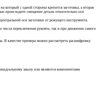
а который с одной стороны крепится заготовка, а вторая
ощью происходите смещение детали относительно оси
центральной оси заготовки от режущего инструмента.
ю числа переключения рукояти, так и при движении самого
ры. В качестве примера можно рассмотреть расшифровку
ивидуальному заказу или являются компонентами