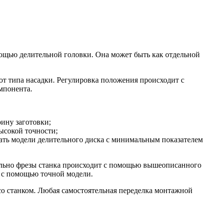
ощью делительной головки. Она может быть как отдельной
от типа насадки. Регулировка положения происходит с
мпонента.
ину заготовки;
высокой точности;
ать модели делительного диска с минимальным показателем
ельно фрезы станка происходит с помощью вышеописанного
 с помощью точной модели.
со станком. Любая самостоятельная переделка монтажной