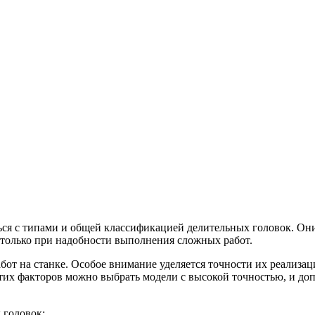
ься с типами и общей классификацией делительных головок. Он
 только при надобности выполнения сложных работ.
бот на станке. Особое внимание уделяется точности их реализа
этих факторов можно выбрать модели с высокой точностью, и д
 головок: