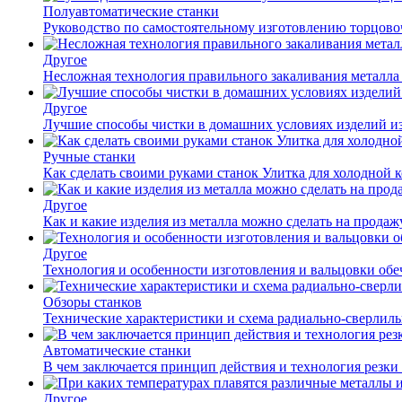
Полуавтоматические станки
Руководство по самостоятельному изготовлению торцов
Другое
Несложная технология правильного закаливания металла
Другое
Лучшие способы чистки в домашних условиях изделий и
Ручные станки
Как сделать своими руками станок Улитка для холодной 
Другое
Как и какие изделия из металла можно сделать на прода
Другое
Технология и особенности изготовления и вальцовки обе
Обзоры станков
Технические характеристики и схема радиально-сверлил
Автоматические станки
В чем заключается принцип действия и технология резки
Другое