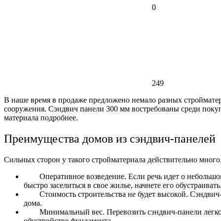
0
249
В наше время в продаже предложено немало разных стройматер
сооружения.
Сэндвич панели 300 мм
востребованы среди поку
материала подробнее.
Преимущества домов из сэндвич-панелей
Сильных сторон у такого стройматериала действительно много
Оперативное возведение. Если речь идет о небольшом
быстро заселиться в свое жилье, начнете его обустраивать
Стоимость строительства не будет высокой. Сэндвич
дома.
Минимальный вес. Перевозить сэндвич-панели легко,
обустройстве фундамента.