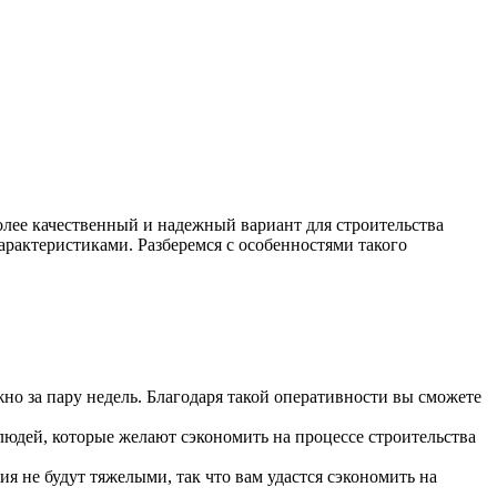
олее качественный и надежный вариант для строительства
рактеристиками. Разберемся с особенностями такого
жно за пару недель. Благодаря такой оперативности вы сможете
людей, которые желают сэкономить на процессе строительства
я не будут тяжелыми, так что вам удастся сэкономить на