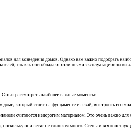
иалов для возведения домов. Однако вам важно подобрать наиб
пателей, так как они обладают отличными эксплуатационными ха
. Стоит рассмотреть наиболее важные моменты:
 доме, который стоит на фундаменте из свай, выстроить его мо
.
-панели считаются недорогим материалом. Это очень важно для 
 поскольку они весят не слишком много. Стены и вся конструкци