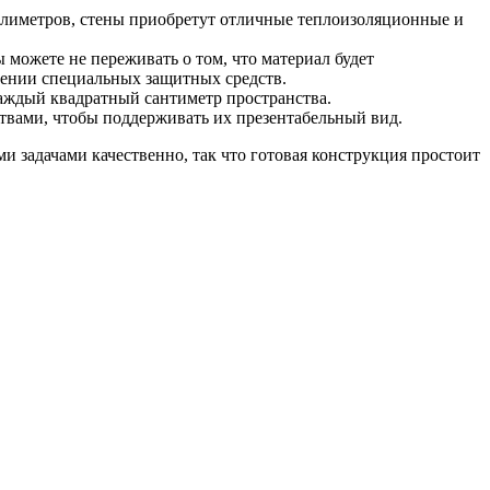
ллиметров, стены приобретут отличные теплоизоляционные и
 можете не переживать о том, что материал будет
сении специальных защитных средств.
аждый квадратный сантиметр пространства.
твами, чтобы поддерживать их презентабельный вид.
и задачами качественно, так что готовая конструкция простоит