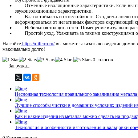
Отменные изоляционные характеристики. Если вы пр
звукоизоляционные характеристики.
Влагостойкость и огнестойкость. Сэндвич-панели от
деформироваться от негативных факторов окружающей ср
Небольшая толщина стен. Помещение визуально расш
Простой уход. Ухаживать за такими конструкциями 
На сайте
https://diferro.ru/
вы можете заказать возведение домов 
максимально долго!
0 голосов
Загрузка...
Несложная технология правильного закаливания металла
Лучшие способы чистки в домашних условиях изделий и
Как и какие изделия из металла можно сделать на прода
Технология и особенности изготовления и вальцовки обе
0
Комментариев