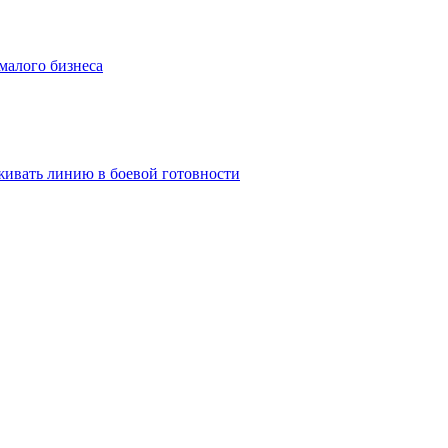
малого бизнеса
живать линию в боевой готовности