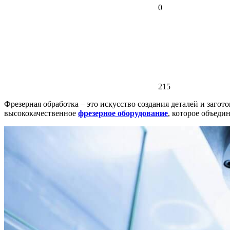
0
215
Фрезерная обработка – это искусство создания деталей и заго
высококачественное
фрезерное оборудование
, которое объеди