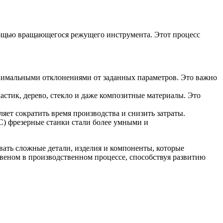
мощью вращающегося режущего инструмента. Этот процесс
минимальными отклонениями от заданных параметров. Это важно
стик, дерево, стекло и даже композитные материалы. Это
яет сократить время производства и снизить затраты.
) фрезерные станки стали более умными и
ать сложные детали, изделия и компоненты, которые
звеном в производственном процессе, способствуя развитию