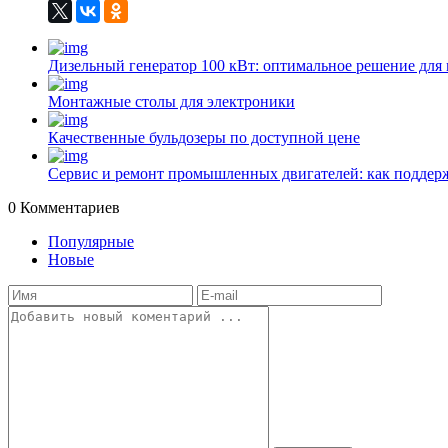
Дизельный генератор 100 кВт: оптимальное решение для 
Монтажные столы для электроники
Качественные бульдозеры по доступной цене
Сервис и ремонт промышленных двигателей: как поддер
0
Комментариев
Популярные
Новые