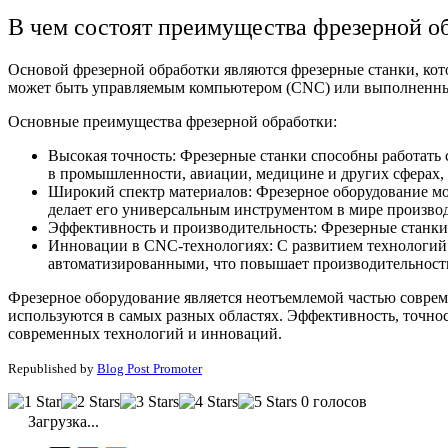
В чем состоят преимущества фрезерной о
Основой фрезерной обработки являются фрезерные станки, ко
может быть управляемым компьютером (CNC) или выполненным
Основные преимущества фрезерной обработки:
Высокая точность: Фрезерные станки способны работать 
в промышленности, авиации, медицине и других сферах, 
Широкий спектр материалов: Фрезерное оборудование мож
делает его универсальным инструментом в мире производ
Эффективность и производительность: Фрезерные станки 
Инновации в CNC-технологиях: С развитием технологий
автоматизированными, что повышает производительность
Фрезерное оборудование является неотъемлемой частью совре
используются в самых разных областях. Эффективность, точно
современных технологий и инноваций.
Republished by
Blog Post Promoter
0 голосов
Загрузка...