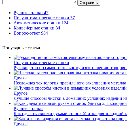
Отправить
Ручные станки
47
Полуавтоматические станки
57
Автоматические станки
124
Конвейерные станки
34
Вопрос-ответ
984
Популярные статьи
Полуавтоматические станки
Руководство по самостоятельному изготовлению торцов
Другое
Несложная технология правильного закаливания металла
Другое
Лучшие способы чистки в домашних условиях изделий и
Ручные станки
Как сделать своими руками станок Улитка для холодной 
Другое