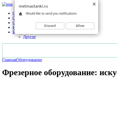
metmastanki.ru
Обзоры станков
Would like to send you notifications
Оборудование
Обработка
Discard
Allow
Новости отрасли
Без рубрики
Другое
Главная
Оборудование
Фрезерное оборудование: иску