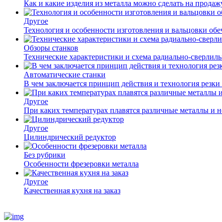
Как и какие изделия из металла можно сделать на прода
Другое
Технология и особенности изготовления и вальцовки обе
Обзоры станков
Технические характеристики и схема радиально-сверлил
Автоматические станки
В чем заключается принцип действия и технология резки
Другое
При каких температурах плавятся различные металлы и 
Другое
Цилиндрический редуктор
Без рубрики
Особенности фрезеровки металла
Другое
Качественная кухня на заказ