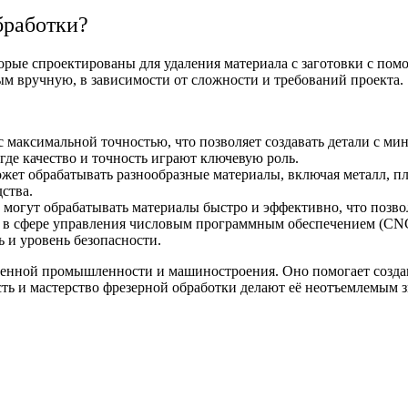
бработки?
торые спроектированы для удаления материала с заготовки с по
 вручную, в зависимости от сложности и требований проекта.
с максимальной точностью, что позволяет создавать детали с 
где качество и точность играют ключевую роль.
ет обрабатывать разнообразные материалы, включая металл, пла
ства.
могут обрабатывать материалы быстро и эффективно, что позвол
 в сфере управления числовым программным обеспечением (CNC
 и уровень безопасности.
менной промышленности и машиностроения. Оно помогает создав
сть и мастерство фрезерной обработки делают её неотъемлемым 