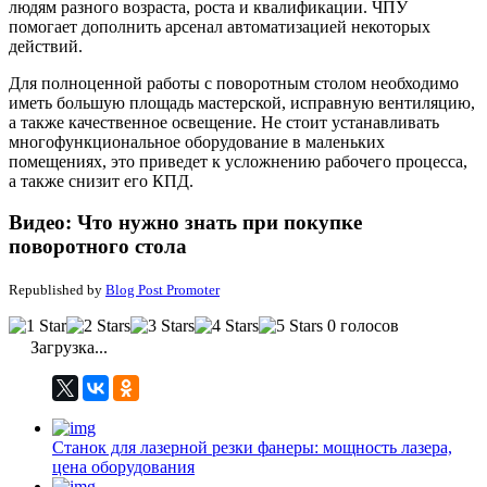
людям разного возраста, роста и квалификации. ЧПУ
помогает дополнить арсенал автоматизацией некоторых
действий.
Для полноценной работы с поворотным столом необходимо
иметь большую площадь мастерской, исправную вентиляцию,
а также качественное освещение. Не стоит устанавливать
многофункциональное оборудование в маленьких
помещениях, это приведет к усложнению рабочего процесса,
а также снизит его КПД.
Видео: Что нужно знать при покупке
поворотного стола
Republished by
Blog Post Promoter
0 голосов
Загрузка...
Станок для лазерной резки фанеры: мощность лазера,
цена оборудования