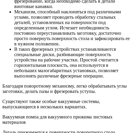
фрезерование, когда необходимо сделать в детали
винтовые канавки.
Механизм, способный наклоняться под различными
углами, позволяет проводить обработку стальных
деталей, установленных на поверхности под
определенным углом. Исчезает необходимость
постоянно переустанавливать заготовку, достаточно
просто повернуть поверхность стола и зафиксировать ее
в нужном положении.
В таких фрезерных устройствах устанавливаются
специальные диски, разбивающие поверхность
устройства на рабочие участки. Простой считается
горизонтальная плоскость, она используется в
небольших малогабаритных установках, позволяет
выполнять различные фрезерные операции.
Благодаря поворотному механизму, легко обрабатывать углы
заготовки, делать пазы и фрезеровать уступы.
Существуют также особые вакуумные системы,
выпускающиеся в нескольких вариантах.
Вакуумная помпа для вакуумного прижима листовых
материалов
Деталь прижимается к поверхности поворотного стола