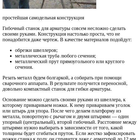
простейшая самодельная конструкция
Гибочный станок для арматуры совсем несложно сделать
своими руками. Конструкция настолько проста, что не
понадобится даже чертеж. В качестве материалов подойдут:
обрезки швеллеров;
металлическая труба любого сечения;
металлический прут прямоугольного или круглого
сечения.
Резать металл будем болгаркой, а собирать при помощи
сварочного аппарата. В результате получится переносной,
довольно компактный станок для гибки арматуры.
Основание можно сделать своими руками из швеллера, к
которому привариваем ножки. К нему привариваем уголок
или штырь для упора. После чего делаем платформу из
металла, поворотную с рычагом и двумя штырями — один
упорный (центральный), второй гибочный. Расстояние между
штырями нужно выбирать в зависимости от того, какой
толщины будет сгибаться пруток. Если жестко зафиксировать
ножки станка к полу, он справится даже с арматурой до 12 мм.