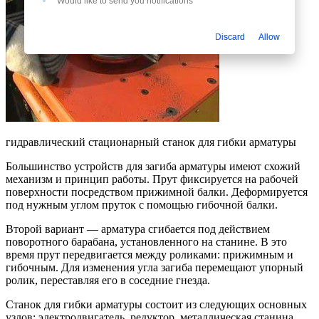
Would like to send you notifications
Discard
Allow
гидравлический стационарный станок для гибки арматуры
Большинство устройств для загиба арматуры имеют схожий
механизм и принцип работы. Прут фиксируется на рабочей
поверхности посредством прижимной балки. Деформируется
под нужным углом пруток с помощью гибочной балки.
Второй вариант — арматура сгибается под действием
поворотного барабана, установленного на станине. В это
время прут передвигается между роликами: прижимным и
гибочным. Для изменения угла загиба перемещают упорный
ролик, переставляя его в соседние гнезда.
Станок для гибки арматуры состоит из следующих основных
узлов: электродвигатель, редуктор, металлическая станина,