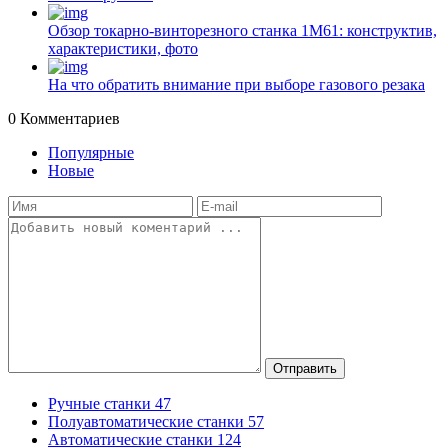
Обзор токарно-винторезного станка 1М61: конструктив,
характеристики, фото
На что обратить внимание при выборе газового резака
0
Комментариев
Популярные
Новые
Отправить
Ручные станки
47
Полуавтоматические станки
57
Автоматические станки
124