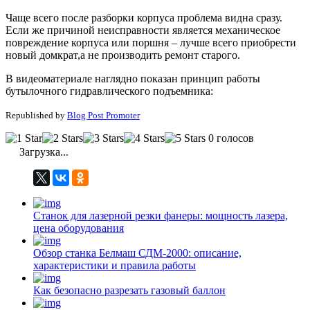
Чаще всего после разборки корпуса проблема видна сразу.
Если же причиной неисправности является механическое
повреждение корпуса или поршня – лучше всего приобрести
новый домкрат,а не производить ремонт старого.
В видеоматериале наглядно показан принцип работы
бутылочного гидравлического подъемника:
Republished by
Blog Post Promoter
0 голосов
Загрузка...
Станок для лазерной резки фанеры: мощность лазера,
цена оборудования
Обзор станка Белмаш СДМ-2000: описание,
характеристики и правила работы
Как безопасно разрезать газовый баллон