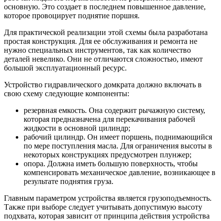
основную. Это создает в последнем повышенное давление,
которое провоцирует поднятие поршня.
Для практической реализации этой схемы была разработана
простая конструкция. Для ее обслуживания и ремонта не
нужно специальных инструментов, так как количество
деталей невелико. Они не отличаются сложностью, имеют
большой эксплуатационный ресурс.
Устройство гидравлического домкрата должно включать в
свою схему следующие компоненты:
резервная емкость. Она содержит рычажную систему,
которая предназначена для перекачивания рабочей
жидкости в основной цилиндр;
рабочий цилиндр. Он имеет поршень, поднимающийся
по мере поступления масла. Для ограничения высоты в
некоторых конструкциях предусмотрен плунжер;
опора. Должна иметь большую поверхность, чтобы
компенсировать механическое давление, возникающее в
результате поднятия груза.
Главным параметром устройства является грузоподъемность.
Также при выборе следует учитывать допустимую высоту
подхвата, которая зависит от принципа действия устройства