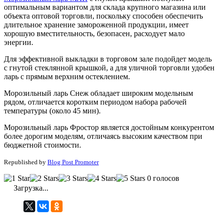
оптимальным вариантом для склада крупного магазина или
объекта оптовой торговли, поскольку способен обеспечить
длительное хранение замороженной продукции, имеет
хорошую вместительность, безопасен, расходует мало
энергии.
Для эффективной выкладки в торговом зале подойдет модель
с гнутой стеклянной крышкой, а для уличной торговли удобен
ларь с прямым верхним остеклением.
Морозильный ларь Снеж обладает широким модельным
рядом, отличается коротким периодом набора рабочей
температуры (около 45 мин).
Морозильный ларь Фростор является достойным конкурентом
более дорогим моделям, отличаясь высоким качеством при
бюджетной стоимости.
Republished by
Blog Post Promoter
0 голосов
Загрузка...