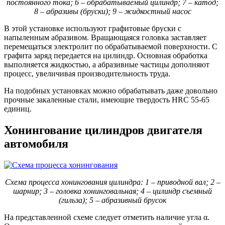
постоянного тока; 6 – обрабатываемый цилиндр; 7 – катод;
8 – абразивы (бруски); 9 – жидкостный насос
В этой установке используют графитовые бруски с
напыленным абразивом. Вращающаяся головка заставляет
перемещаться электролит по обрабатываемой поверхности. С
графита заряд передается на цилиндр. Основная обработка
выполняется жидкостью, а абразивные частицы дополняют
процесс, увеличивая производительность труда.
На подобных установках можно обрабатывать даже довольно
прочные закаленные стали, имеющие твердость HRC 55-65
единиц.
Хонингование цилиндров двигателя
автомобиля
Схема процесса хонингования цилиндра: 1 – приводной вал; 2 –
шарнир; 3 – головка хонинговальная; 4 – цилиндр съемный
(гильза); 5 – абразивный брусок
На представленной схеме следует отметить наличие угла α.