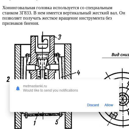
Хонинговальная головка используется со специальным
станком 3Г833. В нем имеется вертикальный жесткий вал. Он
позволяет получать жесткое вращение инструмента без
признаков биения.
metmastanki.ru
Would like to send you notifications
Discard
Allow