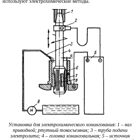
используют электрохимические методы.
Установка для электрохимического хонингования: 1 – вал
приводной; ртутный токосъемник; 3 – труба подачи
электролита; 4 – головка хонинговальная; 5 – источник