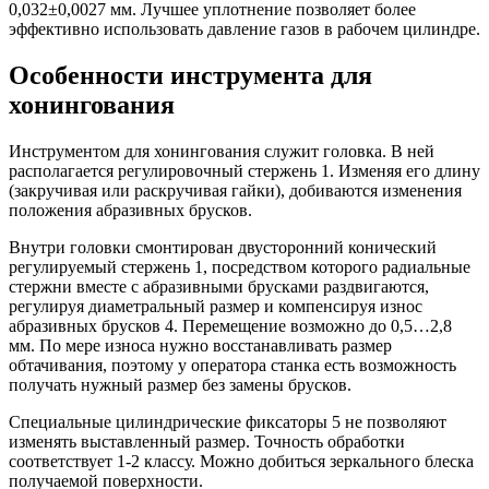
0,032±0,0027 мм. Лучшее уплотнение позволяет более
эффективно использовать давление газов в рабочем цилиндре.
Особенности инструмента для
хонингования
Инструментом для хонингования служит головка. В ней
располагается регулировочный стержень 1. Изменяя его длину
(закручивая или раскручивая гайки), добиваются изменения
положения абразивных брусков.
Внутри головки смонтирован двусторонний конический
регулируемый стержень 1, посредством которого радиальные
стержни вместе с абразивными брусками раздвигаются,
регулируя диаметральный размер и компенсируя износ
абразивных брусков 4. Перемещение возможно до 0,5…2,8
мм. По мере износа нужно восстанавливать размер
обтачивания, поэтому у оператора станка есть возможность
получать нужный размер без замены брусков.
Специальные цилиндрические фиксаторы 5 не позволяют
изменять выставленный размер.
Точность обработки
соответствует 1-2 классу. Можно добиться зеркального блеска
получаемой поверхности.