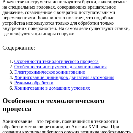
В качестве инструмента используются бруски, фиксируемые
на специальных головках, совершающих вращательное
движение, совмещенное с возвратно-поступательными
перемещениями. Большинство полагает, что подобные
устройства используются только для обработки только
внутренних поверхностей. На самом деле существуют станки,
где шлифуются цилиндры снаружи.
Содержание:
Особенности технологического процесса
Особенности инструмента для хонингования
Электрохимическое хонингование
Хонингование цилиндров двигателя автомобиля
Режимы обработки
Хонингование в домашних условиях
Особенности технологического
процесса
Хонингование – это термин, появившийся в технологии
обработки металлов резанием, из Англии XVII века. При
создании крупнокалиберного оружия возникла необходимость