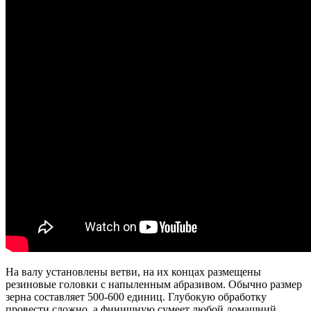
На валу установлены ветви, на их концах размещены
резиновые головки с напыленным абразивом. Обычно размер
зерна составляет 500-600 единиц. Глубокую обработку
провести сложно, а финишную сумеет любой домашний