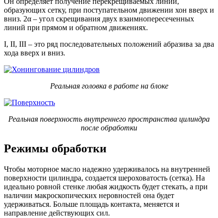
Он определяет получение перекрещиваемых линий,
образующих сетку, при поступательном движении хон вверх и
вниз. 2α – угол скрещивания двух взаимнопересеченных
линий при прямом и обратном движениях.
I, II, III – это ряд последовательных положений абразива за два
хода вверх и вниз.
Реальная головка в работе на блоке
Реальная поверхность внутреннего пространства цилиндра
после обработки
Режимы обработки
Чтобы моторное масло надежно удерживалось на внутренней
поверхности цилиндра, создается шероховатость (сетка). На
идеально ровной стенке любая жидкость будет стекать, а при
наличии макроскопических неровностей она будет
удерживаться. Больше площадь контакта, меняется и
направление действующих сил.