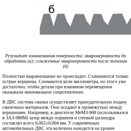
Результат хонингования поверхности: микронеровности до
обработки (а); сглаженные микронеровности после точения
(б)
Полностью выравнивание не происходит. Стачиваются только
острые вершины. Снимаются доли миллиметра, но этого уже
достаточно, чтобы детали при взаимном перемещении
оказывали минимальное сопротивление.
В ДВС система смазки осуществляет принудительную подачу
смазочных материалов. Они оседают в промежутках между
вершинами. Например, в двигателе МеМЗ-968 (использовался
в ЗАЗ-988М) зазор между поршнем и стенкой цилиндра
составлял всего 0,062±0,004 мм. У современных
автомобильных ДВС эта величина находится на уровне