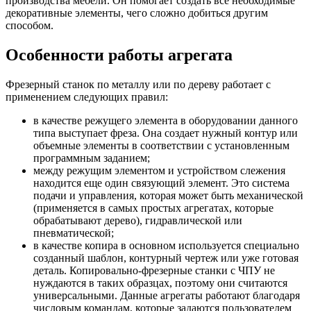
производства мебели. Он помогает создать все необходимые
декоративные элементы, чего сложно добиться другим
способом.
Особенности работы агрегата
Фрезерный станок по металлу или по дереву работает с
применением следующих правил:
в качестве режущего элемента в оборудовании данного
типа выступает фреза. Она создает нужный контур или
объемные элементы в соответствии с установленным
программным заданием;
между режущим элементом и устройством слежения
находится еще один связующий элемент. Это система
подачи и управления, которая может быть механической
(применяется в самых простых агрегатах, которые
обрабатывают дерево), гидравлической или
пневматической;
в качестве копира в основном используется специально
созданный шаблон, контурный чертеж или уже готовая
деталь. Копировально-фрезерные станки с ЧПУ не
нуждаются в таких образцах, поэтому они считаются
универсальными. Данные агрегаты работают благодаря
числовым командам, которые задаются пользователем