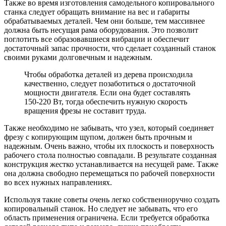
Также во время изготовления самодельного копировального
станка следует обращать внимание на вес и габариты
обрабатываемых деталей. Чем они больше, тем массивнее
должна быть несущая рама оборудования. Это позволит
поглотить все образовавшиеся вибрации и обеспечит
достаточный запас прочности, что сделает созданный станок
своими руками долговечным и надежным.
Чтобы обработка деталей из дерева происходила
качественно, следует позаботиться о достаточной
мощности двигателя. Если она будет составлять
150-220 Вт, тогда обеспечить нужную скорость
вращения фрезы не составит труда.
Также необходимо не забывать, что узел, который соединяет
фрезу с копирующим щупом, должен быть прочным и
надежным. Очень важно, чтобы их плоскость и поверхность
рабочего стола полностью совпадали. В результате созданная
конструкция жестко устанавливается на несущей раме. Также
она должна свободно перемещаться по рабочей поверхности
во всех нужных направлениях.
Используя такие советы очень легко собственноручно создать
копировальный станок. Но следует не забывать, что его
область применения ограничена. Если требуется обработка