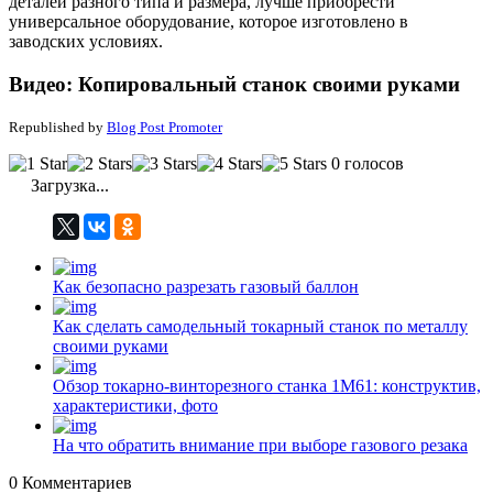
деталей разного типа и размера, лучше приобрести
универсальное оборудование, которое изготовлено в
заводских условиях.
Видео: Копировальный cтанок cвоими руками
Republished by
Blog Post Promoter
0 голосов
Загрузка...
Как безопасно разрезать газовый баллон
Как сделать самодельный токарный станок по металлу
своими руками
Обзор токарно-винторезного станка 1М61: конструктив,
характеристики, фото
На что обратить внимание при выборе газового резака
0
Комментариев