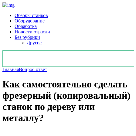
Обзоры станков
Оборудование
Обработка
Новости отрасли
Без рубрики
Другое
Главная
Вопрос-ответ
Как самостоятельно сделать
фрезерный (копировальный)
станок по дереву или
металлу?