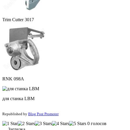
Trim Cutter 3017
RNK 098A
для станка LBM
Republished by
Blog Post Promoter
0 голосов
Загрузка...