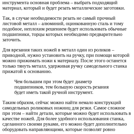
инструмента основная проблема – выбрать подходящий
материал, который и будет резать металлические заготовки.
Так, в случае необходимости резать не самый прочный
листовой металл – алюминий, оцинкованную сталь и тому
подобное, неплохим решением будет использовать обычные
подшипники, торцы которых необходимо предварительно
заточить.
Для врезания таких ножей в металл один из роликов –
приводной, нужно установить на ручку, при помощи которой
можно прижимать ножи к материалу. После этого останется
только тянуть металл, удерживая ручку самодельного станка
прижатой к основанию.
Чем большим при этом будет диаметр
подшипников, тем большую скорость резания
будет иметь такой ручной инструмент.
Таким образом, сейчас можно найти немало конструкций
самодельных роликовых ножниц для резки. Самое сложное
при этом – найти детали, которые можно будет использовать в
качестве ножей. Для более удобного использования станка,
сделанного своими руками, его можно будет дополнительно
оборудовать направляющими, которые позволят ровно