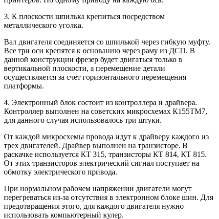
3. К плоскости шпилька крепиться посредством
металлического уголка.
Вал двигателя соединяется со шпилькой через гибкую муфту.
Все три оси крепятся к основанию через раму из ДСП. В
данной конструкции фрезер будет двигаться только в
вертикальной плоскости, а перемещение детали
осуществляется за счет горизонтального перемещения
платформы.
4. Электронный блок состоит из контроллера и драйвера.
Контроллер выполнен на советских микросхемах К155ТМ7,
для данного случая использовалось три штуки.
От каждой микросхемы провода идут к драйверу каждого из
трех двигателей. Драйвер выполнен на транзисторе. В
раскачке используется КТ 315, транзисторы КТ 814, КТ 815.
От этих транзисторов электрический сигнал поступает на
обмотку электрического привода.
При нормальном рабочем напряжении двигатели могут
перегреваться из-за отсутствия в электронном блоке шин. Для
предотвращения этого, для каждого двигателя нужно
использовать компьютерный кулер.