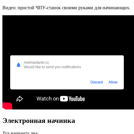
Видео: простой ЧПУ-станок своими руками для начинающих.
metmastanki.ru
Would like to send you notifications
Discard
Allow
Электронная начинка
Тут варианта два: