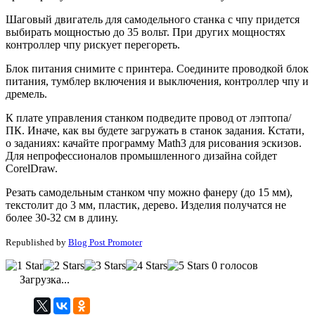
Шаговый двигатель для самодельного станка с чпу придется
выбирать мощностью до 35 вольт. При других мощностях
контроллер чпу рискует перегореть.
Блок питания снимите с принтера. Соедините проводкой блок
питания, тумблер включения и выключения, контроллер чпу и
дремель.
К плате управления станком подведите провод от лэптопа/
ПК. Иначе, как вы будете загружать в станок задания. Кстати,
о заданиях: качайте программу Math3 для рисования эскизов.
Для непрофессионалов промышленного дизайна сойдет
CorelDraw.
Резать самодельным станком чпу можно фанеру (до 15 мм),
текстолит до 3 мм, пластик, дерево. Изделия получатся не
более 30-32 см в длину.
Republished by
Blog Post Promoter
0 голосов
Загрузка...