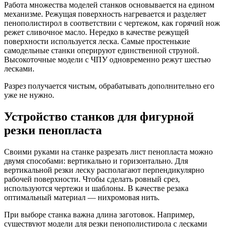
Работа множества моделей станков основывается на едином
механизме. Режущая поверхность нагревается и разделяет
пенополистирол в соответствии с чертежом, как горячий нож
режет сливочное масло. Нередко в качестве режущей
поверхности используется леска. Самые простенькие
самодельные станки оперируют единственной струной.
Высокоточные модели с ЧПУ одновременно режут шестью
лесками.
Разрез получается чистым, обрабатывать дополнительно его
уже не нужно.
Устройство станков для фигурной
резки пенопласта
Своими руками на станке разрезать лист пенопласта можно
двумя способами: вертикально и горизонтально. Для
вертикальной резки леску располагают перпендикулярно
рабочей поверхности. Чтобы сделать ровный срез,
используются чертежи и шаблоны. В качестве резака
оптимальный материал — нихромовая нить.
При выборе станка важна длина заготовок. Например,
существуют модели для резки пенополистирола с лесками