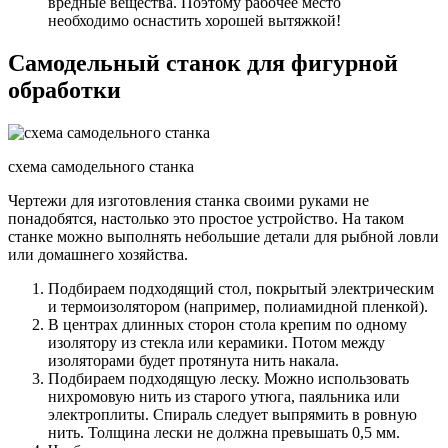
вредные вещества. Поэтому рабочее место
необходимо оснастить хорошей вытяжкой!
Самодельный станок для фигурной
обработки
схема самодельного станка
Чертежи для изготовления станка своими руками не
понадобятся, настолько это простое устройство. На таком
станке можно выполнять небольшие детали для рыбной ловли
или домашнего хозяйства.
Подбираем подходящий стол, покрытый электрическим
и термоизолятором (например, полиамидной пленкой).
В центрах длинных сторон стола крепим по одному
изолятору из стекла или керамики. Потом между
изоляторами будет протянута нить накала.
Подбираем подходящую леску. Можно использовать
нихромовую нить из старого утюга, паяльника или
электроплиты. Спираль следует выпрямить в ровную
нить. Толщина лески не должна превышать 0,5 мм.