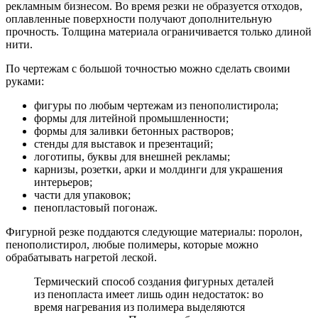
рекламным бизнесом. Во время резки не образуется отходов,
оплавленные поверхности получают дополнительную
прочность. Толщина материала ограничивается только длиной
нити.
По чертежам с большой точностью можно сделать своими
руками:
фигуры по любым чертежам из пенополистирола;
формы для литейной промышленности;
формы для заливки бетонных растворов;
стенды для выставок и презентаций;
логотипы, буквы для внешней рекламы;
карнизы, розетки, арки и молдинги для украшения
интерьеров;
части для упаковок;
пенопластовый погонаж.
Фигурной резке поддаются следующие материалы: поролон,
пенополистирол, любые полимеры, которые можно
обрабатывать нагретой леской.
Термический способ создания фигурных деталей
из пенопласта имеет лишь один недостаток: во
время нагревания из полимера выделяются