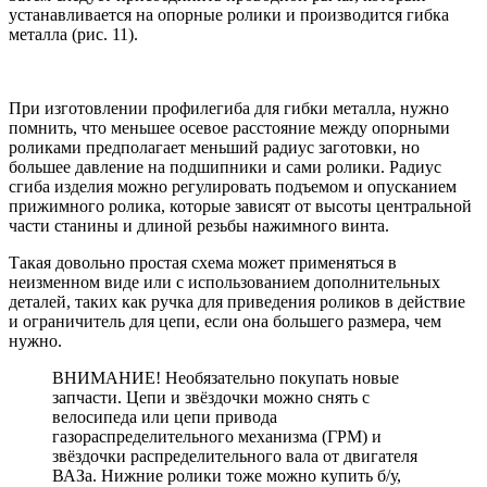
устанавливается на опорные ролики и производится гибка
металла (рис. 11).
При изготовлении профилегиба для гибки металла, нужно
помнить, что меньшее осевое расстояние между опорными
роликами предполагает меньший радиус заготовки, но
большее давление на подшипники и сами ролики. Радиус
сгиба изделия можно регулировать подъемом и опусканием
прижимного ролика, которые зависят от высоты центральной
части станины и длиной резьбы нажимного винта.
Такая довольно простая схема может применяться в
неизменном виде или с использованием дополнительных
деталей, таких как ручка для приведения роликов в действие
и ограничитель для цепи, если она большего размера, чем
нужно.
ВНИМАНИЕ! Необязательно покупать новые
запчасти. Цепи и звёздочки можно снять с
велосипеда или цепи привода
газораспределительного механизма (ГРМ) и
звёздочки распределительного вала от двигателя
ВАЗа. Нижние ролики тоже можно купить б/у,