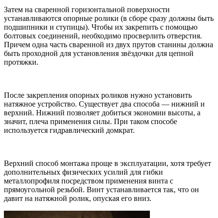
Затем на сваренной горизонтальной поверхности
устанавливаются опорные ролики (в сборе сразу должны быть
подшипники и ступицы). Чтобы их закрепить с помощью
болтовых соединений, необходимо просверлить отверстия.
Причем одна часть сваренной из двух прутов станины должна
быть проходной для установления звёздочки для цепной
протяжки.
После закрепления опорных роликов нужно установить
натяжное устройство. Существует два способа — нижний и
верхний. Нижний позволяет добиться экономии высоты, а
значит, плеча применения силы. При таком способе
используется гидравлический домкрат.
Верхний способ монтажа проще в эксплуатации, хотя требует
дополнительных физических усилий для гибки
металлопрофиля посредством применения винта с
прямоугольной резьбой. Винт устанавливается так, что он
давит на натяжной ролик, опуская его вниз.