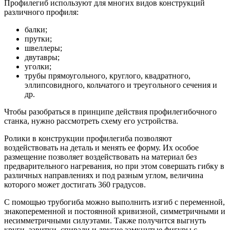
Профилегиб используют для многих видов конструкций
различного профиля:
балки;
прутки;
швеллеры;
двутавры;
уголки;
трубы прямоугольного, круглого, квадратного,
эллипсовидного, кольчатого и треугольного сечения и
др.
Чтобы разобраться в принципе действия профилегибочного
станка, нужно рассмотреть схему его устройства.
Ролики в конструкции профилегиба позволяют
воздействовать на деталь и менять ее форму. Их особое
размещение позволяет воздействовать на материал без
предварительного нагревания, но при этом совершать гибку в
различных направлениях и под разным углом, величина
которого может достигать 360 градусов.
С помощью трубогиба можно выполнить изгиб с переменной,
знакопеременной и постоянной кривизной, симметричными и
несимметричными силуэтами. Также получится выгнуть
круги, завитки, спирали и другие замкнутые фигуры с