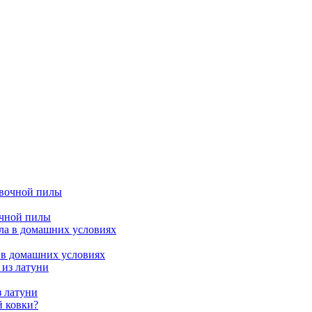
очной пилы
 в домашних условиях
з латуни