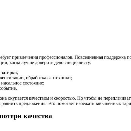
ребует привлечения профессионалов. Повседневная поддержка пор
ции, когда лучше доверить дело специалисту:
 затирки;
вентиляции, обработка сантехники;
 идеальное состояние;
событие.
на окупается качеством и скоростью. Но чтобы не переплачивать
 сравнить предложения. Это помогает избежать завышенных тар
потери качества