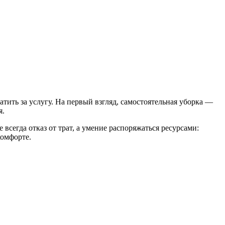
атить за услугу. На первый взгляд, самостоятельная уборка —
я.
всегда отказ от трат, а умение распоряжаться ресурсами:
комфорте.