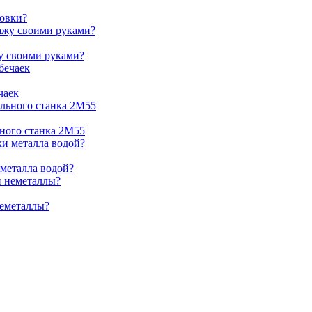
ковки?
жу своими руками?
чаек
ьного станка 2М55
 металла водой?
неметаллы?