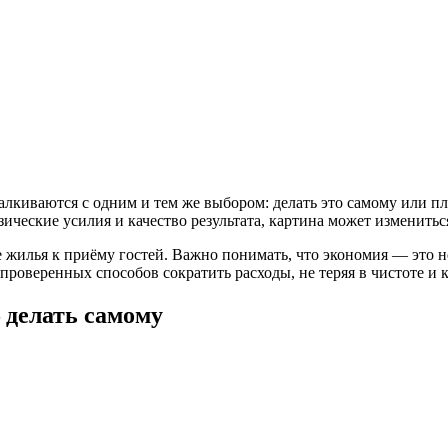
алкиваются с одним и тем же выбором: делать это самому или пл
зические усилия и качество результата, картина может изменитьс
 жилья к приёму гостей. Важно понимать, что экономия — это не 
 проверенных способов сократить расходы, не теряя в чистоте и 
— делать самому