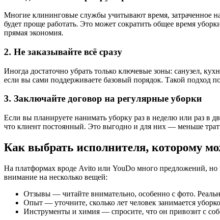
Многие клининговые службы учитывают время, затраченное на 
будет проще работать. Это может сократить общее время уборки 
прямая экономия.
2. Не заказывайте всё сразу
Иногда достаточно убрать только ключевые зоны: санузел, кух
если вы сами поддерживаете базовый порядок. Такой подход по
3. Заключайте договор на регулярные уборки
Если вы планируете нанимать уборку раз в неделю или раз в дв
что клиент постоянный. Это выгодно и для них — меньше трати
Как выбрать исполнителя, которому мо
На платформах вроде Avito или YouDo много предложений, но 
внимание на несколько вещей:
Отзывы — читайте внимательно, особенно с фото. Реальны
Опыт — уточните, сколько лет человек занимается уборко
Инструменты и химия — спросите, что он привозит с соб