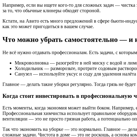
Например, если вы ищете кого-то для сложных задач — чистка 
за то, что обычные клинеры обходят стороной.
Кстати, на Авито есть много предложений в сфере бьюти-инду
как это может пригодиться в вашем случае.
Что можно убрать самостоятельно — и 
Не всё нужно отдавать профессионалам. Есть задачи, с которым
Микроволновка — разогрейте в ней миску с водой и лимон
Холодильник — разморозьте, протрите содовым растворо
Санузел — используйте уксус и соду для удаления налёта
Главное — делать такие уборки регулярно. Тогда грязь не буде
Когда стоит инвестировать в профессиональную 
Есть моменты, когда экономия может выйти боком. Например, ес
Профессиональная химчистка использует правильное оборудован
вентиляции — это не просто грязная работа, а потенциально оп
Так что экономить на уборке — это нормально. Главное — дела
сложные задачи. Чистота в доме — это не роскошь, а основа ко