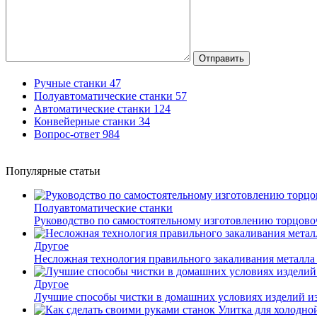
Отправить
Ручные станки
47
Полуавтоматические станки
57
Автоматические станки
124
Конвейерные станки
34
Вопрос-ответ
984
Популярные статьи
Полуавтоматические станки
Руководство по самостоятельному изготовлению торцов
Другое
Несложная технология правильного закаливания металла
Другое
Лучшие способы чистки в домашних условиях изделий и