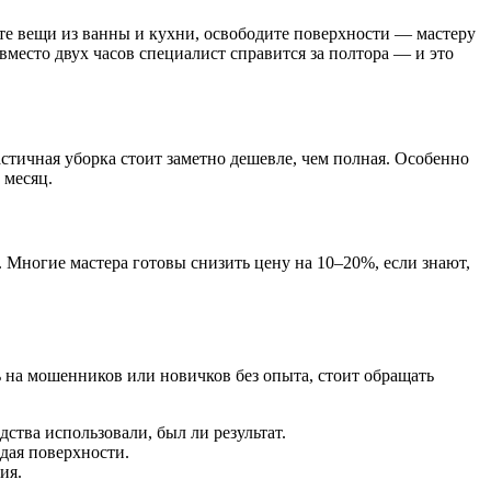
те вещи из ванны и кухни, освободите поверхности — мастеру
 вместо двух часов специалист справится за полтора — и это
стичная уборка стоит заметно дешевле, чем полная. Особенно
 месяц.
. Многие мастера готовы снизить цену на 10–20%, если знают,
 на мошенников или новичков без опыта, стоит обращать
ства использовали, был ли результат.
ждая поверхности.
ия.