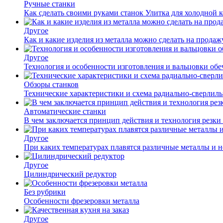
Ручные станки
Как сделать своими руками станок Улитка для холодной 
Другое
Как и какие изделия из металла можно сделать на прода
Другое
Технология и особенности изготовления и вальцовки обе
Обзоры станков
Технические характеристики и схема радиально-сверлил
Автоматические станки
В чем заключается принцип действия и технология резки
Другое
При каких температурах плавятся различные металлы и 
Другое
Цилиндрический редуктор
Без рубрики
Особенности фрезеровки металла
Другое