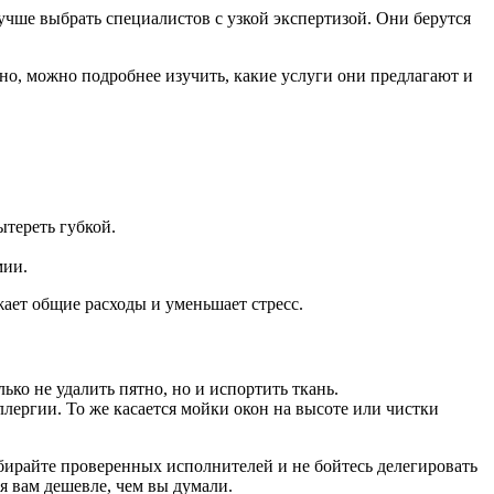
учше выбрать специалистов с узкой экспертизой. Они берутся
но, можно подробнее изучить, какие услуги они предлагают и
ытереть губкой.
мии.
ижает общие расходы и уменьшает стресс.
ко не удалить пятно, но и испортить ткань.
лергии. То же касается мойки окон на высоте или чистки
ыбирайте проверенных исполнителей и не бойтесь делегировать
я вам дешевле, чем вы думали.