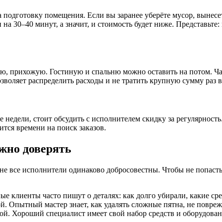
подготовку помещения. Если вы заранее уберёте мусор, вынесе
на 30–40 минут, а значит, и стоимость будет ниже. Представьте:
ню, прихожую. Гостиную и спальню можно оставить на потом. Ча
зволяет распределить расходы и не тратить крупную сумму раз в
е недели, стоит обсудить с исполнителем скидку за регулярность
тся времени на поиск заказов.
жно доверять
не все исполнители одинаково добросовестны. Чтобы не попасть
е клиенты часто пишут о деталях: как долго убирали, какие сред
й. Опытный мастер знает, как удалять сложные пятна, не повре
ой. Хороший специалист имеет свой набор средств и оборудован