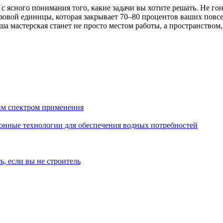
 ясного понимания того, какие задачи вы хотите решать. Не г
азовой единицы, которая закрывает 70–80 процентов ваших повс
а мастерская станет не просто местом работы, а пространством,
им спектром применения
онные технологии для обеспечения водных потребностей
ь, если вы не строитель