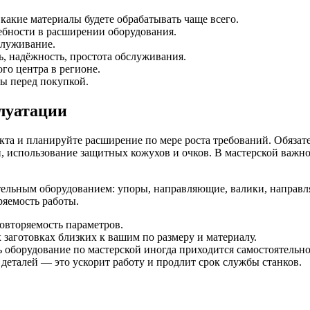
 какие материалы будете обрабатывать чаще всего.
ебности в расширении оборудования.
служивание.
, надёжность, простота обслуживания.
го центра в регионе.
ы перед покупкой.
луатации
кта и планируйте расширение по мере роста требований. Обязат
и, использование защитных кожухов и очков. В мастерской важн
тельным оборудованием: упоры, направляющие, валики, направл
ряемость работы.
повторяемость параметров.
заготовках близких к вашим по размеру и материалу.
 оборудование по мастерской иногда приходится самостоятельно
еталей — это ускорит работу и продлит срок службы станков.