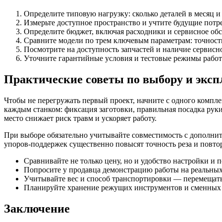
Определите типовую нагрузку: сколько деталей в месяц и
Измерьте доступное пространство и учтите будущие потр
Определите бюджет, включая расходники и сервисное об
Сравните модели по трем ключевым параметрам: точность
Посмотрите на доступность запчастей и наличие сервисно
Уточните гарантийные условия и тестовые режимы работ
Практические советы по выбору и эксп
Чтобы не перегружать первый проект, начните с одного компле
каждым станком: фиксация заготовки, правильная посадка рук
место снижает риск травм и ускоряет работу.
При выборе обязательно учитывайте совместимость с дополни
упоров-поддержек существенно повысят точность реза и повто
Сравнивайте не только цену, но и удобство настройки и 
Попросите у продавца демонстрацию работы на реальных 
Учитывайте вес и способ транспортировки — перемещать
Планируйте хранение режущих инструментов и сменных д
Заключение