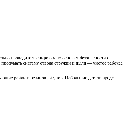
ельно проведите тренировку по основам безопасности с
о продумать систему отвода стружки и пыли — чистое рабочее
яющие рейки и резиновый упор. Небольшие детали вроде
.