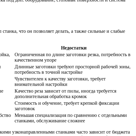
станка, что он позволяет делать, а также сильные и слабые
Недостатки
ойка,
Ограниченная по длине заготовки резка, потребность в
качественном упоре
я
Длинные заготовки требуют просторной рабочей зоны,
потребность в точной настройке
Чувствителен к качеству заготовки, требует
внимательной настройки
ые
Качество реза зависит от пилы, иногда требуется
дополнительная обработка кромок
Стоимость и обучение, требует крепкой фиксации
заготовок
бство
Меньшая специализация по сравнению с отдельными
станками, обслуживание сложнее
кими узконаправленными станками часто зависит от бюджета