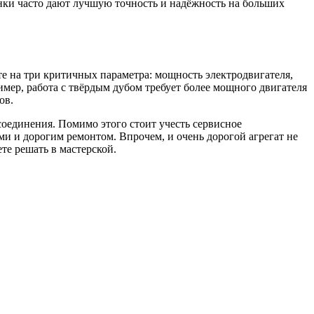
нки часто дают лучшую точность и надёжность на больших
те на три критичных параметра: мощность электродвигателя,
мер, работа с твёрдым дубом требует более мощного двигателя
ов.
оединения. Помимо этого стоит учесть сервисное
и и дорогим ремонтом. Впрочем, и очень дорогой агрегат не
е решать в мастерской.