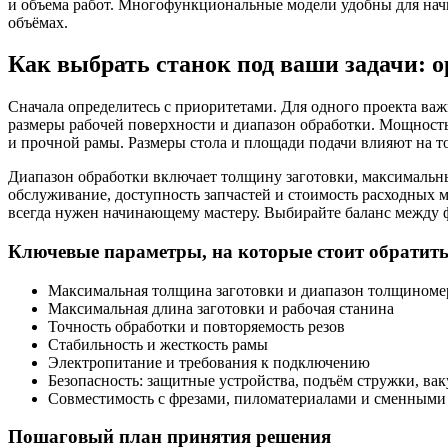
и объема работ. Многофункциональные модели удобны для начи
объёмах.
Как выбрать станок под ваши задачи:
Сначала определитесь с приоритетами. Для одного проекта важ
размеры рабочей поверхности и диапазон обработки. Мощность
и прочной рамы. Размеры стола и площади подачи влияют на то
Диапазон обработки включает толщину заготовки, максимальны
обслуживание, доступность запчастей и стоимость расходных 
всегда нужен начинающему мастеру. Выбирайте баланс между ф
Ключевые параметры, на которые стоит обратит
Максимальная толщина заготовки и диапазон толщиноме
Максимальная длина заготовки и рабочая станина
Точность обработки и повторяемость резов
Стабильность и жесткость рамы
Электропитание и требования к подключению
Безопасность: защитные устройства, подъём стружки, ва
Совместимость с фрезами, пиломатериалами и сменными
Пошаговый план принятия решения