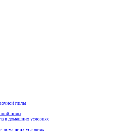
очной пилы
 в домашних условиях