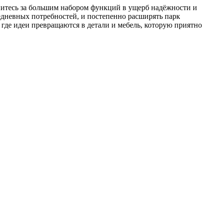
онитесь за большим набором функций в ущерб надёжности и
едневных потребностей, и постепенно расширять парк
 где идеи превращаются в детали и мебель, которую приятно