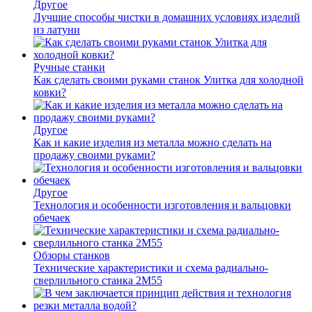
Другое
Лучшие способы чистки в домашних условиях изделий
из латуни
Ручные станки
Как сделать своими руками станок Улитка для холодной
ковки?
Другое
Как и какие изделия из металла можно сделать на
продажу своими руками?
Другое
Технология и особенности изготовления и вальцовки
обечаек
Обзоры станков
Технические характеристики и схема радиально-
сверлильного станка 2М55