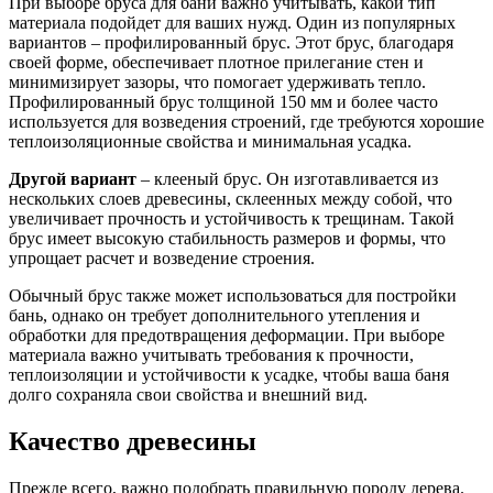
При выборе бруса для бани важно учитывать, какой тип
материала подойдет для ваших нужд. Один из популярных
вариантов – профилированный брус. Этот брус, благодаря
своей форме, обеспечивает плотное прилегание стен и
минимизирует зазоры, что помогает удерживать тепло.
Профилированный брус толщиной 150 мм и более часто
используется для возведения строений, где требуются хорошие
теплоизоляционные свойства и минимальная усадка.
Другой вариант
– клееный брус. Он изготавливается из
нескольких слоев древесины, склеенных между собой, что
увеличивает прочность и устойчивость к трещинам. Такой
брус имеет высокую стабильность размеров и формы, что
упрощает расчет и возведение строения.
Обычный брус также может использоваться для постройки
бань, однако он требует дополнительного утепления и
обработки для предотвращения деформации. При выборе
материала важно учитывать требования к прочности,
теплоизоляции и устойчивости к усадке, чтобы ваша баня
долго сохраняла свои свойства и внешний вид.
Качество древесины
Прежде всего, важно подобрать правильную породу дерева.