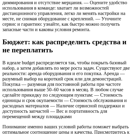
диммирования и отсутствие мерцания. — Оцените удобство
использования в команде: хватает ли возможностей
дистанционного управления, легко ли менять настройки на
месте, не снимая оборудование с креплений. — Уточните
сервис и гарантию: узнайте, как быстро можно получить
запасные части и каковы условия ремонта.
Бюджет: как распределить средства и
не переплатить
В идеале budget распределяется так, чтобы покрыть базовый
набор, а затем добавлять по мере роста задач. Существуют две
реальности: аренда оборудования и его покупка. Аренда —
разумный выбор на короткий срок или для демонстраций.
Покупка — разумная для постоянной работы при частоте
использования выше 50–60 часов в месяц. В любом случае
сделайте прикидку по следующим пунктам: — Стоимость
единицы и срок окупаемости — Стоимость обслуживания и
расходных материалов — Наличие сервисной поддержки и
доступность запчастей — Вес и портативность для
перемещений между площадками
Понимание именно ваших условий работы поможет выбрать
оптимальное соотношение цены и качества. Присмотритесь к