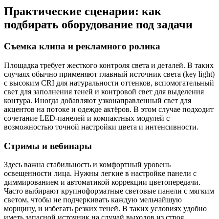
Практические сценарии: как
подбирать оборудование под задачи
Съемка клипа и рекламного ролика
Площадка требует жесткого контроля света и деталей. В таких
случаях обычно применяют главный источник светa (key light)
с высоким CRI для натуральности оттенков, вспомогательный
свет для заполнения теней и контровой свет для выделения
контура. Иногда добавляют узконаправленный свет для
акцентов на потоке и одежде актёров. В этом случае подходит
сочетание LED-панелей и компактных модулей с
возможностью точной настройки цвета и интенсивности.
Стримы и вебинары
Здесь важна стабильность и комфортный уровень
освещенности лица. Нужны легкие в настройке панели с
диммированием и автоматикой коррекции цветопередачи.
Часто выбирают крупноформатные световые панели с мягким
светом, чтобы не подчеркивать каждую мельчайшую
морщину, и избегать резких теней. В таких условиях удобно
иметь запасной источник на случай выходов из строя