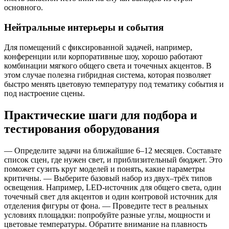
основного.
Нейтральные интерьеры и события
Для помещений с фиксированной задачей, например,
конференции или корпоративные шоу, хорошо работают
комбинации мягкого общего света и точечных акцентов. В
этом случае полезна гибридная система, которая позволяет
быстро менять цветовую температуру под тематику события и
под настроение сцены.
Практические шаги для подбора и
тестирования оборудования
— Определите задачи на ближайшие 6–12 месяцев. Составьте
список сцен, где нужен свет, и приблизительный бюджет. Это
поможет сузить круг моделей и понять, какие параметры
критичны. — Выберите базовый набор из двух–трёх типов
освещения. Например, LED-источник для общего света, один
точечный свет для акцентов и один контровой источник для
отделения фигуры от фона. — Проведите тест в реальных
условиях площадки: попробуйте разные углы, мощности и
цветовые температуры. Обратите внимание на плавность