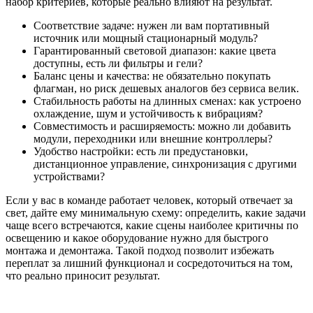
набор критериев, которые реально влияют на результат.
Соответствие задаче: нужен ли вам портативный
источник или мощный стационарный модуль?
Гарантированный световой диапазон: какие цвета
доступны, есть ли фильтры и гели?
Баланс цены и качества: не обязательно покупать
флагман, но риск дешевых аналогов без сервиса велик.
Стабильность работы на длинных сменах: как устроено
охлаждение, шум и устойчивость к вибрациям?
Совместимость и расширяемость: можно ли добавить
модули, переходники или внешние контроллеры?
Удобство настройки: есть ли предустановки,
дистанционное управление, синхронизация с другими
устройствами?
Если у вас в команде работает человек, который отвечает за
свет, дайте ему минимальную схему: определить, какие задачи
чаще всего встречаются, какие сцены наиболее критичны по
освещению и какое оборудование нужно для быстрого
монтажа и демонтажа. Такой подход позволит избежать
переплат за лишний функционал и сосредоточиться на том,
что реально приносит результат.