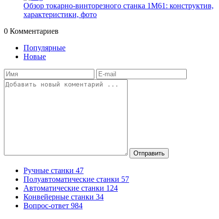
Обзор токарно-винторезного станка 1М61: конструктив,
характеристики, фото
0
Комментариев
Популярные
Новые
Отправить
Ручные станки
47
Полуавтоматические станки
57
Автоматические станки
124
Конвейерные станки
34
Вопрос-ответ
984