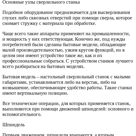
Основные узлы сверлильного станка
Подобное оборудование предназначается для высверливания
глухих либо сквозных отверстий при помощи сверла, которое
снимает стружку с материала при обработке.
Чаще всего такие аппараты применяют на промышленности,
и мощность у них ответствующая. Конечно же, под нужды
потребителей были сделаны бытовые модели, обладающие
малой производительностью, узким кругом функций, но в
целом они имеют устройство такое же, как и их
профессиональные собраться. С устройством станков лучшего
всего разбираться на бытовых моделях.
Бытовая модель – настольный сверлильный станок с малыми
габаритами, устанавливается либо на верстак, либо на
возвышение, обеспечивающее удобство работы. Такие станки
имеют вертикальную позицию.
Все технические операции, для которых применяется станок,
выполняются при помощи движений шпинделей: основного и
вспомогательного.
Шпиндель
Первым движением, шпиндели вращаются, а вторым