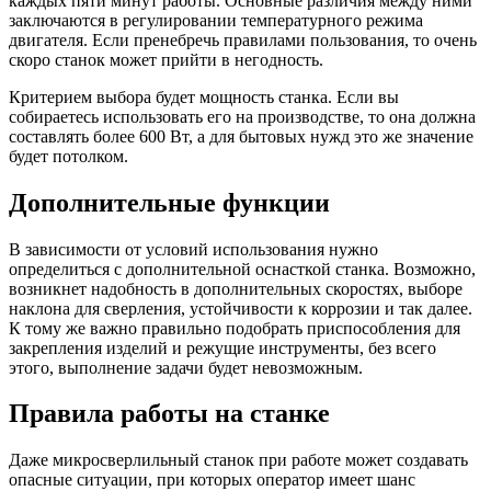
каждых пяти минут работы. Основные различия между ними
заключаются в регулировании температурного режима
двигателя. Если пренебречь правилами пользования, то очень
скоро станок может прийти в негодность.
Критерием выбора будет мощность станка. Если вы
собираетесь использовать его на производстве, то она должна
составлять более 600 Вт, а для бытовых нужд это же значение
будет потолком.
Дополнительные функции
В зависимости от условий использования нужно
определиться с дополнительной оснасткой станка. Возможно,
возникнет надобность в дополнительных скоростях, выборе
наклона для сверления, устойчивости к коррозии и так далее.
К тому же важно правильно подобрать приспособления для
закрепления изделий и режущие инструменты, без всего
этого, выполнение задачи будет невозможным.
Правила работы на станке
Даже микросверлильный станок при работе может создавать
опасные ситуации, при которых оператор имеет шанс