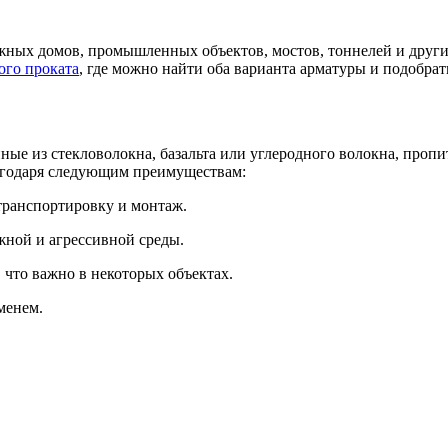
жных домов, промышленных объектов, мостов, тоннелей и други
ого проката
, где можно найти оба варианта арматуры и подобра
нные из стекловолокна, базальта или углеродного волокна, про
лагодаря следующим преимуществам:
 транспортировку и монтаж.
жной и агрессивной среды.
 что важно в некоторых объектах.
менем.