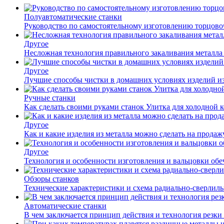
Полуавтоматические станки
Руководство по самостоятельному изготовлению торцов
Другое
Несложная технология правильного закаливания металла
Другое
Лучшие способы чистки в домашних условиях изделий и
Ручные станки
Как сделать своими руками станок Улитка для холодной 
Другое
Как и какие изделия из металла можно сделать на прода
Другое
Технология и особенности изготовления и вальцовки обе
Обзоры станков
Технические характеристики и схема радиально-сверлил
Автоматические станки
В чем заключается принцип действия и технология резки