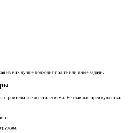
ая из них лучше подходит под те или иные задачи.
уры
 в строительстве десятилетиями. Её главные преимущества:
сти.
грузкам.