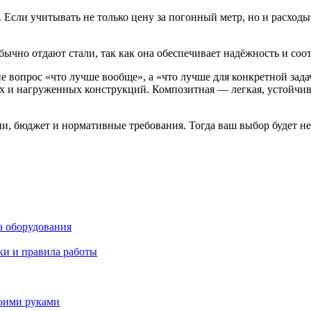
 Если учитывать не только цену за погонный метр, но и расход
ычно отдают стали, так как она обеспечивает надёжность и соо
 вопрос «что лучше вообще», а «что лучше для конкретной зада
 и нагруженных конструкций. Композитная — легкая, устойчивая
ии, бюджет и нормативные требования. Тогда ваш выбор будет н
а оборудования
ки и правила работы
воими руками