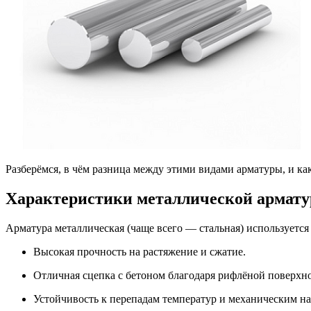
Разберёмся, в чём разница между этими видами арматуры, и как
Характеристики металлической армат
Арматура металлическая (чаще всего — стальная) используется
Высокая прочность на растяжение и сжатие.
Отличная сцепка с бетоном благодаря рифлёной поверхно
Устойчивость к перепадам температур и механическим на