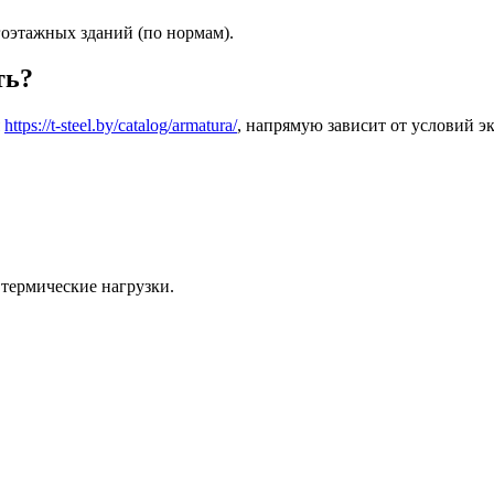
оэтажных зданий (по нормам).
ть?
я
https://t-steel.by/catalog/armatura/
, напрямую зависит от условий эк
термические нагрузки.