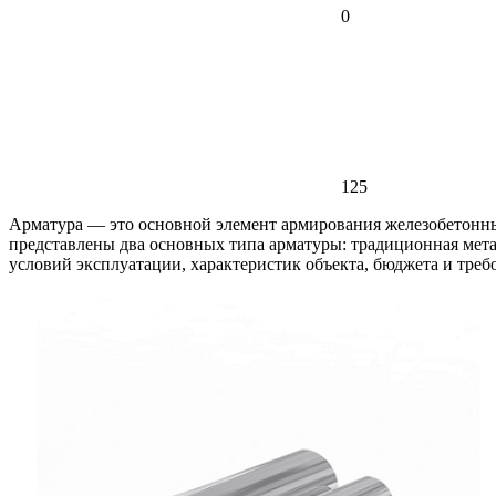
0
125
Арматура — это основной элемент армирования железобетонны
представлены два основных типа арматуры: традиционная метал
условий эксплуатации, характеристик объекта, бюджета и треб