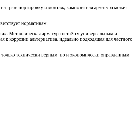
ы на транспортировку и монтаж, композитная арматура может
тветствует нормативам.
чи». Металлическая арматура остаётся универсальным и
 к коррозии альтернатива, идеально подходящая для частного
е только технически верным, но и экономически оправданным.