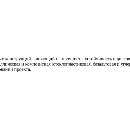
х конструкций, влияющий на прочность, устойчивость и долго
лическая и композитная (стеклопластиковая, базальтовая и угл
ований проекта.