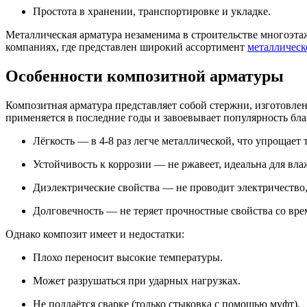
Простота в хранении, транспортировке и укладке.
Металлическая арматура незаменима в строительстве многоэта
компаниях, где представлен широкий ассортимент
металлическ
Особенности композитной арматуры
Композитная арматура представляет собой стержни, изготовле
применяется в последние годы и завоевывает популярность б
Лёгкость — в 4-8 раз легче металлической, что упрощает
Устойчивость к коррозии — не ржавеет, идеальна для вла
Диэлектрические свойства — не проводит электричество,
Долговечность — не теряет прочностные свойства со вре
Однако композит имеет и недостатки:
Плохо переносит высокие температуры.
Может разрушаться при ударных нагрузках.
Не поддаётся сварке (только стыковка с помощью муфт).