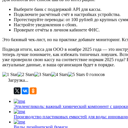
Выберите банк с поддержкой API для кассы.
Подключите расчётный счёт в настройках устройства.
Протестируйте переводы: от 100 рублей до крупных сумм
Настройте уведомления о сбоях.
Проверьте отчёты в личном кабинете ФНС.
Это базовый чек-лист, но на практике добавьте мониторинг. К
Подводя итоги, касса для ООО в ноябре 2025 года — это инстр
теперь лучше понимаете, как избежать типичных ловушек. Всп
уже проверили свою кассу на соответствие нормам 2025 года? Е
актуальные данные, и ваша организация будет в порядке.
0 голосов
Загрузка...
Этиленгликоль: важный химический компонент с широк
Производство пластиковых емкостей для воды: инноваци
Виды дизайнерской бумаги