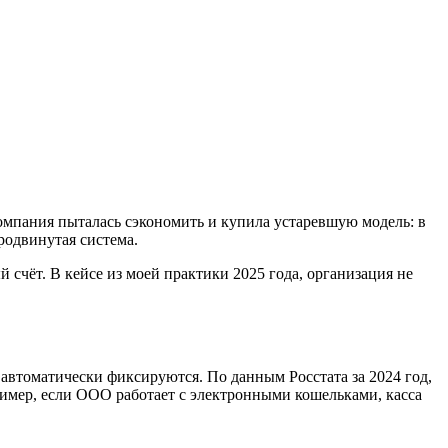
омпания пыталась сэкономить и купила устаревшую модель: в
родвинутая система.
счёт. В кейсе из моей практики 2025 года, организация не
автоматически фиксируются. По данным Росстата за 2024 год,
ример, если ООО работает с электронными кошельками, касса