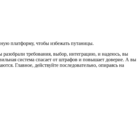
диную платформу, чтобы избежать путаницы.
ы разобрали требования, выбор, интеграцию, и надеюсь, вы
ильная система спасает от штрафов и повышает доверие. А вы
аются. Главное, действуйте последовательно, опираясь на