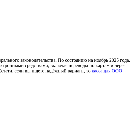
рального законодательства. По состоянию на ноябрь 2025 года,
ектронными средствами, включая переводы по картам и через
 Кстати, если вы ищете надёжный вариант, то
касса для ООО