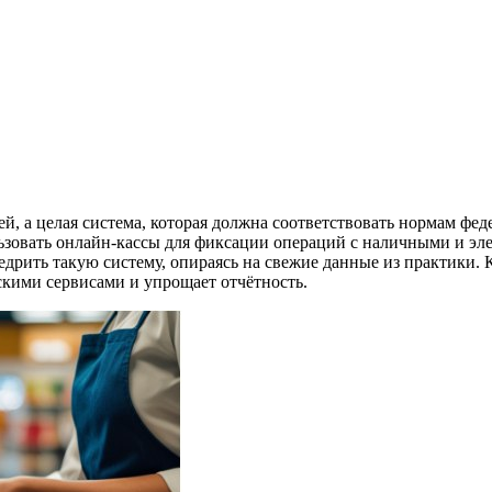
, а целая система, которая должна соответствовать нормам феде
ьзовать онлайн-кассы для фиксации операций с наличными и эл
недрить такую систему, опираясь на свежие данные из практики.
кими сервисами и упрощает отчётность.