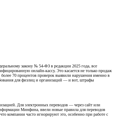
деральному закону № 54-ФЗ в редакции 2025 года, все
ифицированную онлайн-кассу. Это касается не только продаж
а, более 70 процентов проверок выявили нарушения именно в
ребования для физлиц и организаций — и вот, штрафы
лизацией. Для электронных переводов — через сайт или
информации Минфина, ввели новые правила для переводов
что компании часто игнорируют это, особенно при работе с