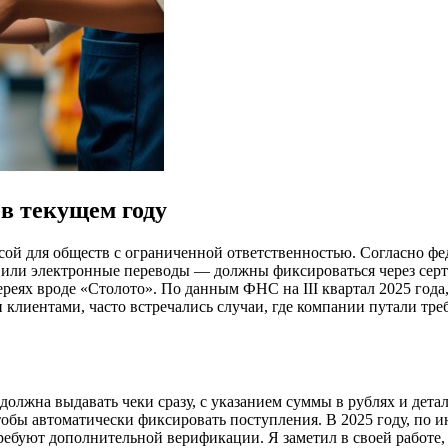
в текущем году
ссой для обществ с ограниченной ответственностью. Согласно фе
 или электронные переводы — должны фиксироваться через серт
ереях вроде «Столото». По данным ФНС на III квартал 2025 год
ми клиентами, часто встречались случаи, где компании путали т
должна выдавать чеки сразу, с указанием суммы в рублях и дета
обы автоматически фиксировать поступления. В 2025 году, по 
ребуют дополнительной верификации. Я заметил в своей работе, 