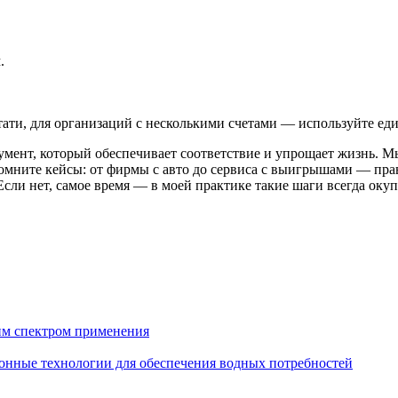
.
стати, для организаций с несколькими счетами — используйте е
умент, который обеспечивает соответствие и упрощает жизнь. М
омните кейсы: от фирмы с авто до сервиса с выигрышами — прав
сли нет, самое время — в моей практике такие шаги всегда окуп
им спектром применения
онные технологии для обеспечения водных потребностей