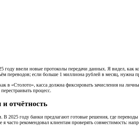
 году ввели новые протоколы передачи данных. Я видел, как к
ём переводов; если больше 1 миллиона рублей в месяц, нужна п
к в «Столото», касса должна фиксировать зачисления на личный 
 перестраивать процесс.
 и отчётность
 В 2025 году банки предлагают готовые решения, где переводы 
е я часто рекомендовал клиентам проверять совместимость: нап