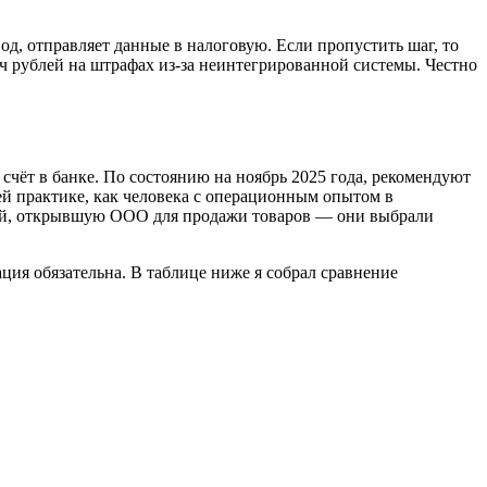
од, отправляет данные в налоговую. Если пропустить шаг, то
яч рублей на штрафах из-за неинтегрированной системы. Честно
 счёт в банке. По состоянию на ноябрь 2025 года, рекомендуют
й практике, как человека с операционным опытом в
елей, открывшую ООО для продажи товаров — они выбрали
ция обязательна. В таблице ниже я собрал сравнение