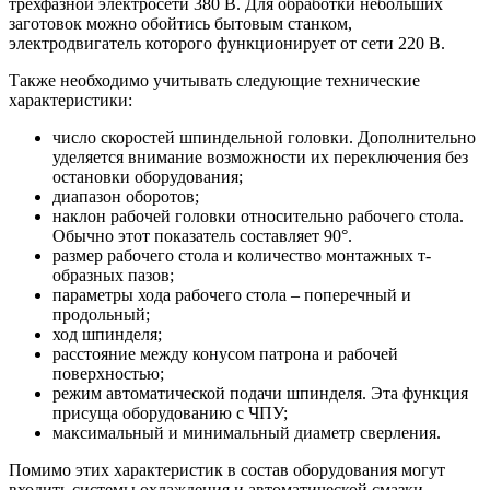
трехфазной электросети 380 В. Для обработки небольших
заготовок можно обойтись бытовым станком,
электродвигатель которого функционирует от сети 220 В.
Также необходимо учитывать следующие технические
характеристики:
число скоростей шпиндельной головки. Дополнительно
уделяется внимание возможности их переключения без
остановки оборудования;
диапазон оборотов;
наклон рабочей головки относительно рабочего стола.
Обычно этот показатель составляет 90°.
размер рабочего стола и количество монтажных т-
образных пазов;
параметры хода рабочего стола – поперечный и
продольный;
ход шпинделя;
расстояние между конусом патрона и рабочей
поверхностью;
режим автоматической подачи шпинделя. Эта функция
присуща оборудованию с ЧПУ;
максимальный и минимальный диаметр сверления.
Помимо этих характеристик в состав оборудования могут
входить системы охлаждения и автоматической смазки