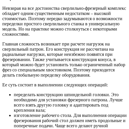
Невзирая на все достоинства сверлильно-фрезерный комплекс
обладает одним существенным недостатком – высокой
стоимостью. Поэтому нередко задумываются о возможности
переделки простого сверлильного станка в универсальную
модель. Но на практике можно столкнуться с некоторыми
сложностями.
Главная сложность возникает при расчете нагрузок на
сверлильный патрон. Его конструкция не рассчитана на
радиальные нагрузки, которые неизбежно появятся при
фрезеровании. Также учитывается конструкция конуса, в
который можно будет установить только ограниченный набор
фрез со специальным хвостовиком. Поэтому приходится
делать глобальную переделку оборудования.
Ее суть состоит в выполнении следующих операций:
переделать конструкцию шпиндельной головки. Это
необходимо для установки фрезерного патрона. Лучше
всего взять другую головку и адаптировать под
крепления вала;
изготовление рабочего стола. Для выполнения операции
фрезерования рабочий стол должен иметь продольные и
поперечные подачи. Чаще всего делают ручной