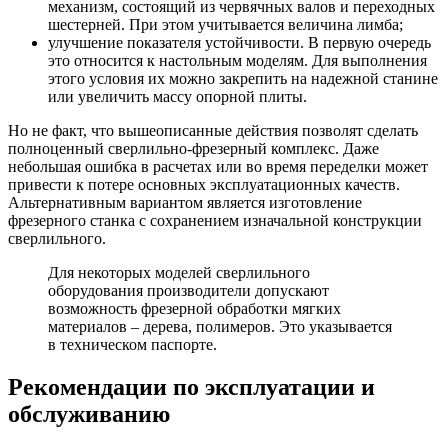
механизм, состоящий из червячных валов и переходных
шестерней. При этом учитывается величина лимба;
улучшение показателя устойчивости. В первую очередь
это относится к настольным моделям. Для выполнения
этого условия их можно закрепить на надежной станине
или увеличить массу опорной плиты.
Но не факт, что вышеописанные действия позволят сделать
полноценный сверлильно-фрезерный комплекс. Даже
небольшая ошибка в расчетах или во время переделки может
привести к потере основных эксплуатационных качеств.
Альтернативным вариантом является изготовление
фрезерного станка с сохранением изначальной конструкции
сверлильного.
Для некоторых моделей сверлильного
оборудования производители допускают
возможность фрезерной обработки мягких
материалов – дерева, полимеров. Это указывается
в техническом паспорте.
Рекомендации по эксплуатации и
обслуживанию