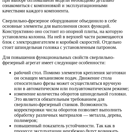
при выборе оптимальной модели необходимо детально
ознакомиться с компоновкой и эксплуатационными
качествами каждого компонента.
Сверлильно-фрезерное оборудование объединило в себе
основные элементы для выполнения своих функций.
Конструктивно оно состоит из опорной плиты, на которую
установлена колонна. На ней в верхней части размещаются
блок с электродвигателем и коробкой скоростей. Отдельно
стоит шпиндельная головка с установленным патроном.
Для повышения функциональных свойств сверлильно-
фрезерный агрегат имеет следующие особенности:
рабочий стол. Помимо элементов крепления заготовки
он оснащен механизмом подач. Движение стола
относительно фрезы может осуществляться вручную
или в автоматическом или полуавтоматическом режиме;
изменение количества оборотов шпиндельной головки.
Это является обязательным требованием для
сверлильно-фрезерный станков. Возможность
корректировки числа оборотов позволяет выполнить
обработку различных материалов — металла, дерева,
полимеров;
повышенный показатель устойчивости. Так как в
процессе эксплуатации неизбежно будут возникать