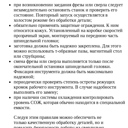
при возникновении заедания фрезы или сверла следует
незамедлительно остановить станок и проверить его
состояние. Повторный запуск осуществляется в
холостом режиме без обработки детали;
обязательно применять защитные ограждения. К ним
относится кожух. Установленный на коробке скоростей
прозрачный экран, монтируемый на переднюю часть
шпиндельной головки;
заготовка должна быть надежно закреплена. Для этого
можно использовать т-образные пазы, магнитный стол
или струбцины;
смена фрезы или сверла выполняется только после
окончательной остановки шпиндельной головки.
Фиксация инструмента должна быть максимально
надежной;
периодически проверять степень остроты режущих
кромок рабочего инструмента. В случае надобности
выполнять его замену;
при наличии системы охлаждения контролировать
уровень СОЖ, которая обычно находится в специальной
емкости.
Следуя этим правилам можно обеспечить не
только качественную обработку деталей, но и
повысить безопасность работы на сверлильно-