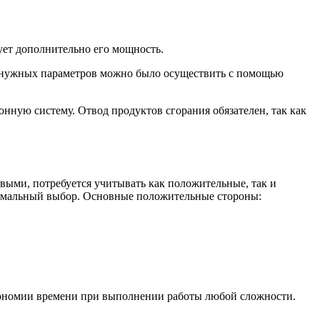
ет дополнительно его мощность.
е нужных параметров можно было осуществить с помощью
нную систему. Отвод продуктов сгорания обязателен, так как
выми, потребуется учитывать как положительные, так и
птимальный выбор. Основные положительные стороны:
экономии времени при выполнении работы любой сложности.