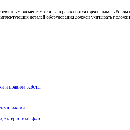
деревянным элементам или фанере являются идеальным выбором к
омплектующих деталей оборудования должен учитывать положит
ки и правила работы
воими руками
характеристики, фото