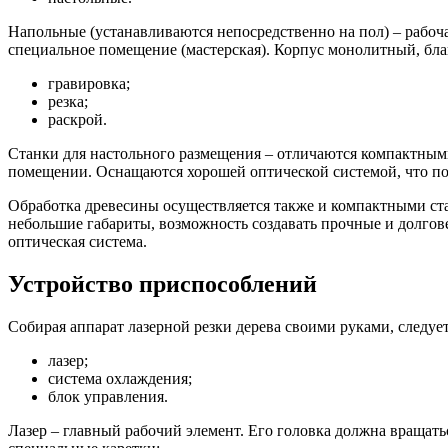
Напольные (устанавливаются непосредственно на пол) – рабочая
специальное помещение (мастерская). Корпус монолитный, бла
гравировка;
резка;
раскрой.
Станки для настольного размещения – отличаются компактными
помещении. Оснащаются хорошей оптической системой, что поз
Обработка древесины осуществляется также и компактными ст
небольшие габариты, возможность создавать прочные и долгове
оптическая система.
Устройство приспособлений
Собирая аппарат лазерной резки дерева своими руками, следу
лазер;
система охлаждения;
блок управления.
Лазер – главный рабочий элемент. Его головка должна вращат