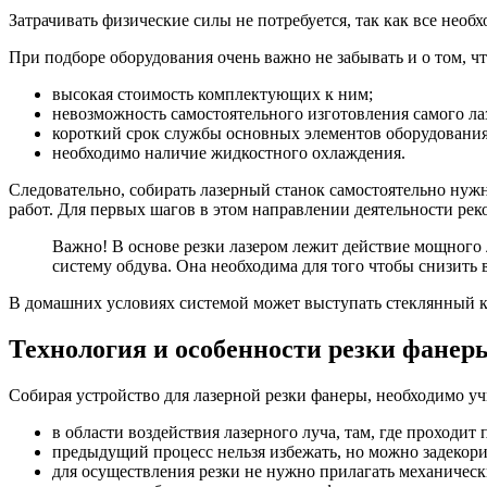
Затрачивать физические силы не потребуется, так как все нео
При подборе оборудования очень важно не забывать и о том, 
высокая стоимость комплектующих к ним;
невозможность самостоятельного изготовления самого ла
короткий срок службы основных элементов оборудования (
необходимо наличие жидкостного охлаждения.
Следовательно, собирать лазерный станок самостоятельно нуж
работ. Для первых шагов в этом направлении деятельности ре
Важно! В основе резки лазером лежит действие мощного л
систему обдува. Она необходима для того чтобы снизить 
В домашних условиях системой может выступать стеклянный ко
Технология и особенности резки фанер
Собирая устройство для лазерной резки фанеры, необходимо уч
в области воздействия лазерного луча, там, где проходит
предыдущий процесс нельзя избежать, но можно задекори
для осуществления резки не нужно прилагать механическ