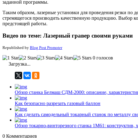
заданной программы.
Таким образом, лазерные установки для проведения резки по 
стремящегося производить качественную продукцию. Выбор к
предстоящей работы.
Видео по теме: Лазерный гравер своими руками
Republished by
Blog Post Promoter
0 голосов
Загрузка...
Обзор станка Белмаш СДМ-2000: описание, характеристи
Как безопасно разрезать газовый баллон
Как сделать самодельный токарный станок по металлу с
Обзор токарно-винторезного станка 1М61: конструктив, 
0
Комментариев