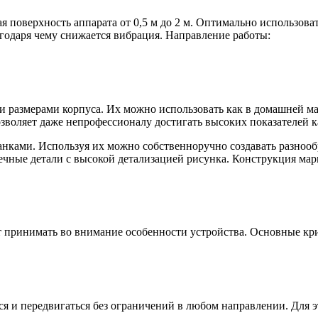
 поверхность аппарата от 0,5 м до 2 м. Оптимально использоват
годаря чему снижается вибрация. Направление работы:
 размерами корпуса. Их можно использовать как в домашней ма
воляет даже непрофессионалу достигать высоких показателей к
анками. Используя их можно собственноручно создавать разно
чные детали с высокой детализацией рисунка. Конструкция марк
ет принимать во внимание особенности устройства. Основные кр
ься и передвигаться без ограничений в любом направлении. Для 