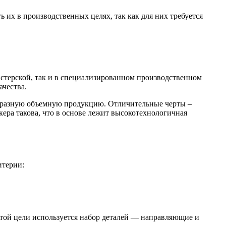
ь их в производственных целях, так как для них требуется
стерской, так и в специализированном производственном
ачества.
образную объемную продукцию. Отличительные черты –
ера такова, что в основе лежит высокотехнологичная
итерии:
этой цели используется набор деталей — направляющие и