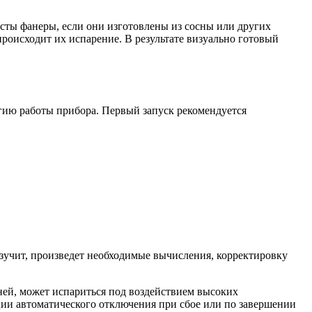
исты фанеры, если они изготовлены из сосны или других
происходит их испарение. В результате визуально готовый
огию работы прибора. Первый запуск рекомендуется
зучит, произведет необходимые вычисления, корректировку
ней, может испариться под воздействием высоких
ции автоматического отключения при сбое или по завершении