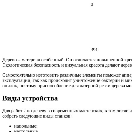
0
391
Дерево – материал особенный. Он отличается повышенной крепо
Экологическая безопасность и визуальная красота делают дере
Самостоятельно изготовить различные элементы поможет аппара
эксплуатации, так как происходит уничтожение бактерий и ми
опилок, поэтому приспособление для лазерной резки дерева м
Виды устройства
Для работы по дереву в современных мастерских, в том числ
собрать следующие виды станков:
напольные;
настольные.