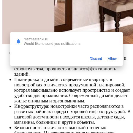
metmastanki.ru
Would like to send you notifications
Современные технологии:
новостройки Улан-Удэ
строятся с использованием современных технологий и
Discard
Allow
материалов, что обеспечивает высокое качество
строительства, прочность и энергоэффективность
зданий.
Планировка и дизайн: современные квартиры в
новостройках отличаются продуманной планировкой,
которая максимально использует пространство и создает
удобство для проживания. Современный дизайн делает
жилье стильным и эргономичным.
Инфраструктура: новостройки часто располагаются в
развитых районах города с хорошей инфраструктурой. В
шаговой доступности находятся школы, детские сады,
магазины, больницы и другие объекты.
Безопасность: отличаются высокой степенью
безопасности. На территории жилых комплексов