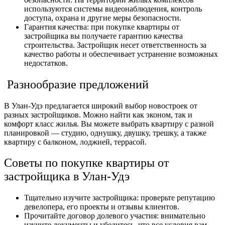
используются системы видеонаблюдения, контроль
доступа, охрана и другие меры безопасности.
Гарантия качества: при покупке квартиры от
застройщика вы получаете гарантию качества
строительства. Застройщик несет ответственность за
качество работы и обеспечивает устранение возможных
недостатков.
Разнообразие предложений
В Улан-Удэ предлагается широкий выбор новостроек от
разных застройщиков. Можно найти как эконом, так и
комфорт класс жилья. Вы можете выбрать квартиру с разной
планировкой — студию, однушку, двушку, трешку, а также
квартиру с балконом, лоджией, террасой.
Советы по покупке квартиры от
застройщика в Улан-Удэ
Тщательно изучите застройщика: проверьте репутацию
девелопера, его проекты и отзывы клиентов.
Прочитайте договор долевого участия: внимательно
изучите документы и убедитесь, что все условия вам