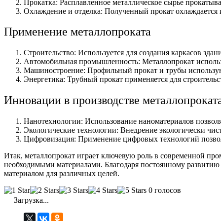
Прокатка: Расплавленное металлическое сырье прокатыва
Охлаждение и отделка: Полученный прокат охлаждается и
Применение металлопроката
Строительство: Используется для создания каркасов зда
Автомобильная промышленность: Металлопрокат используе
Машиностроение: Профильный прокат и трубы используют
Энергетика: Трубный прокат применяется для строительс
Инновации в производстве металлопрокат
Нанотехнологии: Использование наноматериалов позволяе
Экологические технологии: Внедрение экологически чис
Цифровизация: Применение цифровых технологий позвол
Итак, металлопрокат играет ключевую роль в современной про
необходимыми материалами. Благодаря постоянному развитию 
материалом для различных целей.
0 голосов
Загрузка...