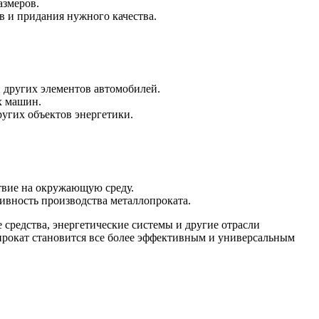
азмеров.
в и придания нужного качества.
 других элементов автомобилей.
х машин.
ругих объектов энергетики.
твие на окружающую среду.
вность производства металлопроката.
средства, энергетические системы и другие отрасли
рокат становится все более эффективным и универсальным