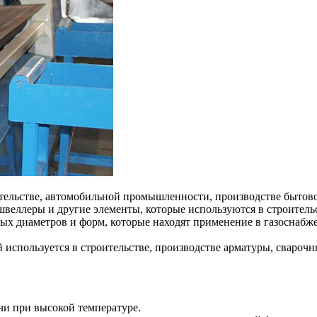
тельстве, автомобильной промышленности, производстве бытово
швеллеры и другие элементы, которые используются в строител
чных диаметров и форм, которые находят применение в газосна
используется в строительстве, производстве арматуры, сварочн
чи при высокой температуре.