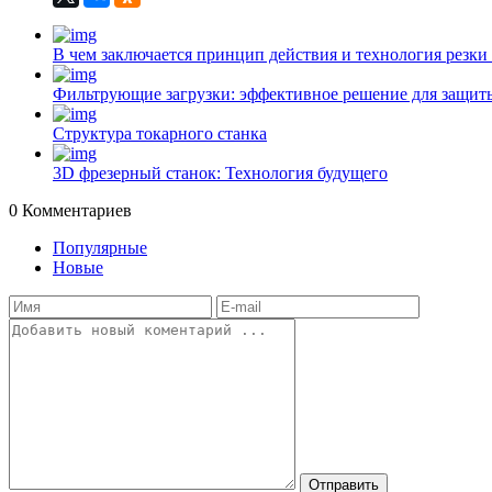
В чем заключается принцип действия и технология резки
Фильтрующие загрузки: эффективное решение для защиты
Структура токарного станка
3D фрезерный станок: Технология будущего
0
Комментариев
Популярные
Новые
Отправить