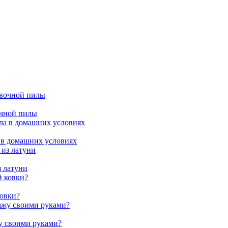
очной пилы
 в домашних условиях
з латуни
ковки?
жу своими руками?