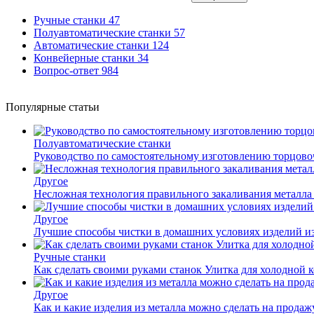
Ручные станки
47
Полуавтоматические станки
57
Автоматические станки
124
Конвейерные станки
34
Вопрос-ответ
984
Популярные статьи
Полуавтоматические станки
Руководство по самостоятельному изготовлению торцов
Другое
Несложная технология правильного закаливания металла
Другое
Лучшие способы чистки в домашних условиях изделий и
Ручные станки
Как сделать своими руками станок Улитка для холодной 
Другое
Как и какие изделия из металла можно сделать на прода