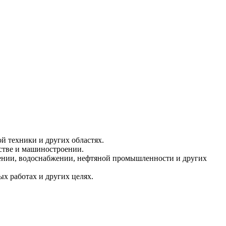
й техники и других областях.
ьстве и машиностроении.
бжении, водоснабжении, нефтяной промышленности и других
ых работах и других целях.