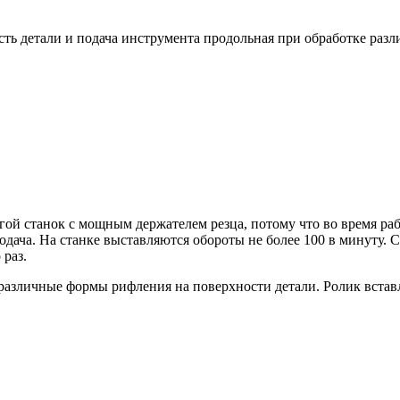
сть детали и подача инструмента продольная при обработке раз
ой станок с мощным держателем резца, потому что во время раб
дача. На станке выставляются обороты не более 100 в минуту
 раз.
зличные формы рифления на поверхности детали. Ролик вставля