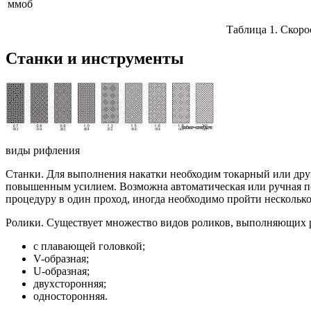
ммоб
Таблица 1. Скоро
Станки и инструменты
виды рифления
Станки. Для выполнения накатки необходим токарный или друг
повышенным усилием. Возможна автоматическая или ручная по
процедуру в один проход, иногда необходимо пройти несколько
Ролики. Существует множество видов роликов, выполняющих ра
с плавающей головкой;
V-образная;
U-образная;
двухсторонняя;
односторонняя.