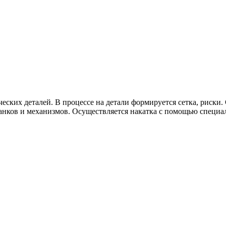
еских деталей. В процессе на детали формируется сетка, риски.
танков и механизмов. Осуществляется накатка с помощью специ