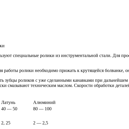
тки
ьзуют специальные ролики из инструментальной стали. Для прос
мя работы ролики необходимо прижать к крутящейся болванке, он
дать зубцы роликов с уже сделанными канавками при дальнейшем
ески смазывают техническим маслом. Скорости обработки детале
Латунь
Алюминий
40 — 50
80 — 100
2, 25
2 — 2,5