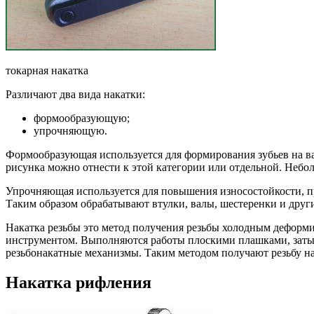
токарная накатка
Различают два вида накатки:
формообразующую;
упрочняющую.
Формообразующая используется для формирования зубьев на вал
рисунка можно отнести к этой категории или отдельной. Небо
Упрочняющая используется для повышения износостойкости, п
Таким образом обрабатывают втулки, валы, шестеренки и други
Накатка резьбы это метод получения резьбы холодным деформи
инструментом. Выполняются работы плоскими плашками, заты
резьбонакатные механизмы. Таким методом получают резьбу на 
Накатка рифления