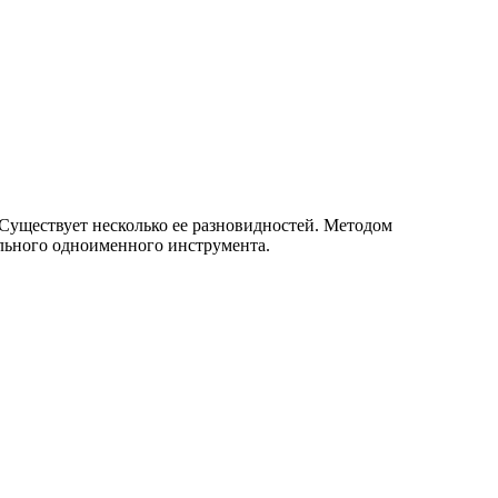
 Существует несколько ее разновидностей. Методом
ального одноименного инструмента.