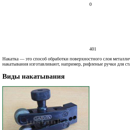
0
401
Накатка — это способ обработки поверхностного слоя металлич
накатывания изготавливают, например, рифленые ручки для с
Виды накатывания