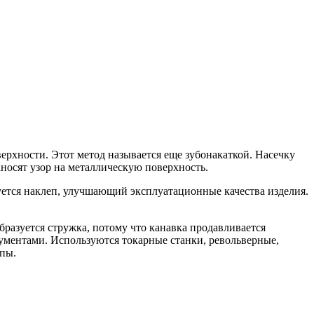
ерхности. Этот метод называется еще зубонакаткой. Насечку
носят узор на металлическую поверхность.
ется наклеп, улучшающий эксплуатационные качества изделия.
разуется стружка, потому что канавка продавливается
ментами. Используются токарные станки, револьверные,
упы.