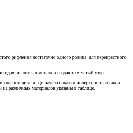
того рифления достаточно одного ролика, для перекрестного
и вдавливаются в металл и создают сетчатый узор.
 вращении детали. До начала накатки поверхность роликов
й из различных материалов указаны в таблице.