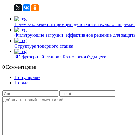
В чем заключается принцип действия и технология резки
Фильтрующие загрузки: эффективное решение для защиты
Структура токарного станка
3D фрезерный станок: Технология будущего
0
Комментариев
Популярные
Новые