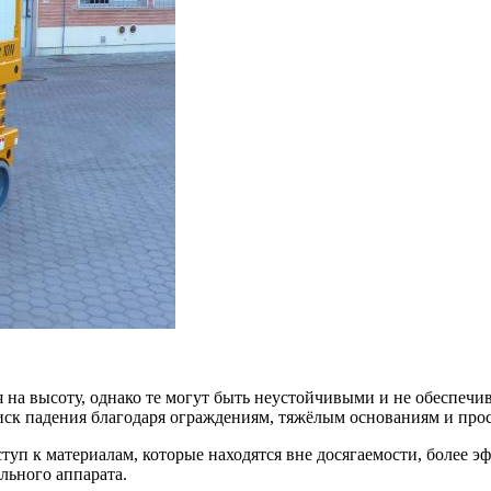
я на высоту, однако те могут быть неустойчивыми и не обеспе
иск падения благодаря ограждениям, тяжёлым основаниям и пр
ступ к материалам, которые находятся вне досягаемости, более
льного аппарата.