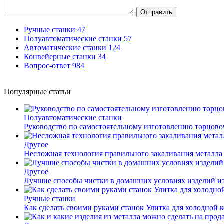
Отправить
Ручные станки
47
Полуавтоматические станки
57
Автоматические станки
124
Конвейерные станки
34
Вопрос-ответ
984
Популярные статьи
Полуавтоматические станки
Руководство по самостоятельному изготовлению торцов
Другое
Несложная технология правильного закаливания металла
Другое
Лучшие способы чистки в домашних условиях изделий и
Ручные станки
Как сделать своими руками станок Улитка для холодной 