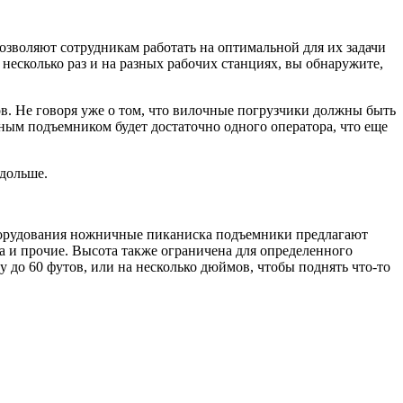
зволяют сотрудникам работать на оптимальной для их задачи
несколько раз и на разных рабочих станциях, вы обнаружите,
в. Не говоря уже о том, что вилочные погрузчики должны быть
ым подъемником будет достаточно одного оператора, что еще
 дольше.
оборудования ножничные пиканиска подъемники предлагают
ка и прочие. Высота также ограничена для определенного
 до 60 футов, или на несколько дюймов, чтобы поднять что-то