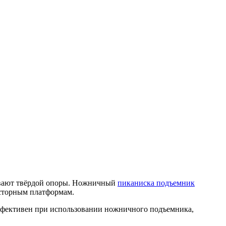
чивают твёрдой опоры. Ножничный
пиканиска подъемник
осторным платформам.
 эффективен при использовании ножничного подъемника,