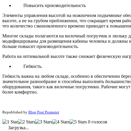
Повысить производительность
Элементы управления высотой на ножничном подъемнике обесп
высоте, а не на грубом приближении, что сокращает время раб
что количество сэкономленного времени приводит к повышен
Многие склады полагаются на вилочный погрузчик и люльку дл
модифицированы для размещения кабины человека и должны им
больше повысит производительность.
Работа на оптимальной высоте также снижает физическую нагру
Гибкость.
Гибкость важна на любом складе, особенно в обеспечении бе
значительное разнообразие и способны выполнять большинство 
оборудования, такого как вилочные погрузчики. Рабочие могут
более комфортно.
Republished by
Blog Post Promoter
0 голосов
Загрузка...