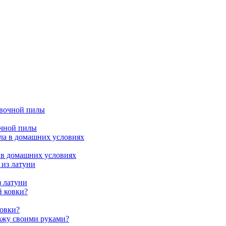
очной пилы
 в домашних условиях
з латуни
ковки?