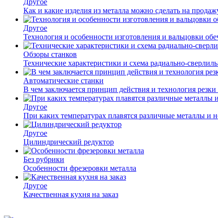
Другое
Как и какие изделия из металла можно сделать на прода
Другое
Технология и особенности изготовления и вальцовки обе
Обзоры станков
Технические характеристики и схема радиально-сверлил
Автоматические станки
В чем заключается принцип действия и технология резки
Другое
При каких температурах плавятся различные металлы и 
Другое
Цилиндрический редуктор
Без рубрики
Особенности фрезеровки металла
Другое
Качественная кухня на заказ