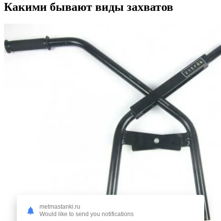
Какими бывают виды захватов
metmastanki.ru
Would like to send you notifications