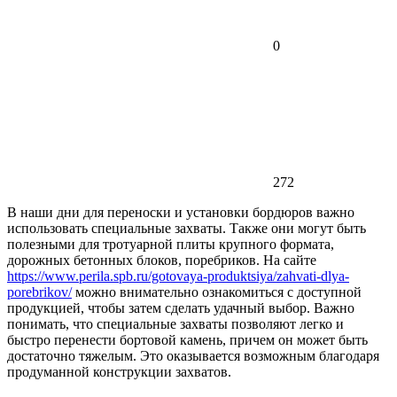
0
272
В наши дни для переноски и установки бордюров важно
использовать специальные захваты.
Также они могут быть
полезными для тротуарной плиты крупного формата,
дорожных бетонных блоков, поребриков. На сайте
https://www.perila.spb.ru/gotovaya-produktsiya/zahvati-dlya-
porebrikov/
можно внимательно ознакомиться с доступной
продукцией, чтобы затем сделать удачный выбор. Важно
понимать, что специальные захваты позволяют легко и
быстро перенести бортовой камень, причем он может быть
достаточно тяжелым. Это оказывается возможным благодаря
продуманной конструкции захватов.