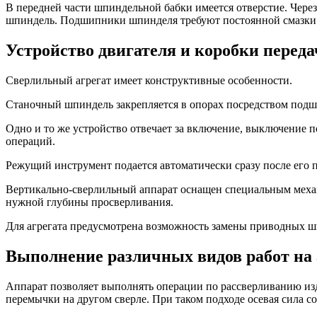
В передней части шпиндельной бабки имеется отверстие. Через
шпиндель. Подшипники шпинделя требуют постоянной смазки.
Устройство двигателя и коробки переда
Сверлильный агрегат имеет конструктивные особенности.
Станочный шпиндель закрепляется в опорах посредством подши
Одно и то же устройство отвечает за включение, выключение 
операций.
Режущий инструмент подается автоматически сразу после его п
Вертикально-сверлильный аппарат оснащен специальным меха
нужной глубины просверливания.
Для агрегата предусмотрена возможность замены приводных ш
Выполнение различных видов работ на 
Аппарат позволяет выполнять операции по рассверливанию изд
перемычки на другом сверле. При таком подходе осевая сила с