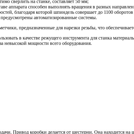
мо сверлить на станке, составляет 50 мм;
ставе аппарата способен выполнять вращения в разных направлен
ростей, благодаря которой шпиндель совершает до 1100 оборотов
е предусмотрены автоматизированные системы.
тчики, предназначенные для нарезки резьбы, что обеспечиваетс
ользовать в качестве режущего инструмента для станка материа
за невысокой мощности всего оборудования.
ачи. Привод коробки делается от шестерни. Она находится на 