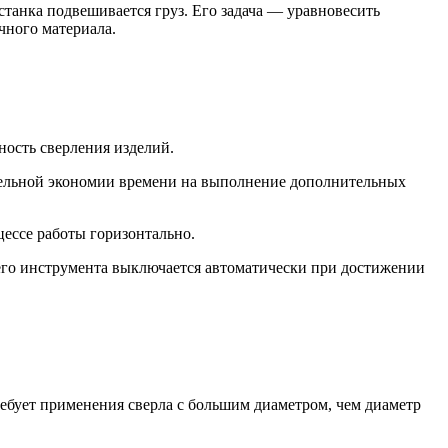
станка подвешивается груз. Его задача — уравновесить
ного материала.
ность сверления изделий.
ительной экономии времени на выполнение дополнительных
цессе работы горизонтально.
его инструмента выключается автоматически при достижении
ебует применения сверла с большим диаметром, чем диаметр