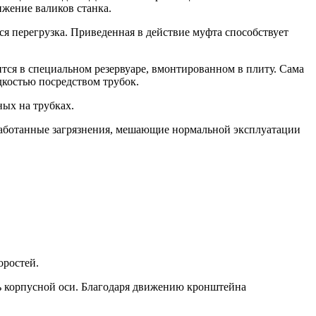
ижение валиков станка.
тся перегрузка. Приведенная в действие муфта способствует
тся в специальном резервуаре, вмонтированном в плиту. Сама
дкостью посредством трубок.
ных на трубках.
работанные загрязнения, мешающие нормальной эксплуатации
оростей.
ь корпусной оси. Благодаря движению кронштейна