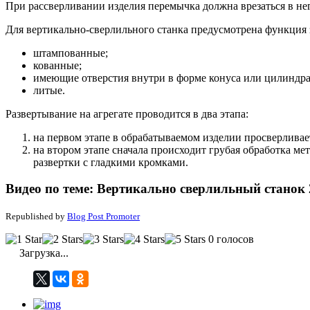
При рассверливании изделия перемычка должна врезаться в нег
Для вертикально-сверлильного станка предусмотрена функция
штампованные;
кованные;
имеющие отверстия внутри в форме конуса или цилиндра
литые.
Развертывание на агрегате проводится в два этапа:
на первом этапе в обрабатываемом изделии просверливае
на втором этапе сначала происходит грубая обработка м
развертки с гладкими кромками.
Видео по теме: Вертикально сверлильный станок
Republished by
Blog Post Promoter
0 голосов
Загрузка...