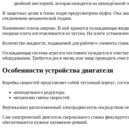
двойной шестерней, которая находится на шпиндельной о
В защитных целях в блоке подач предусмотрена муфта. Она защи
отключению механической подачи.
Назначение плиты широко. В ней хранится охлаждающая жидкос
опорная плита изготавливается из чугуна. На плите установл
Количество жидкости, подаваемой для рабочего элемента стан
Охлаждающая система агрегата постоянно нуждается в очистк
оборудования. Требуется раз в месяц или чаще проводить очист
Особенности устройства двигателя
Коробка скоростей представляет собой чугунный корпус, состо
шпиндельного редуктора;
механизма смены скоростей.
Вертикально расположенный электродвигатель посредством пе
Сам электрический двигатель сверлильного станка фиксирует
обеспечивается нужное натяжение ремней.