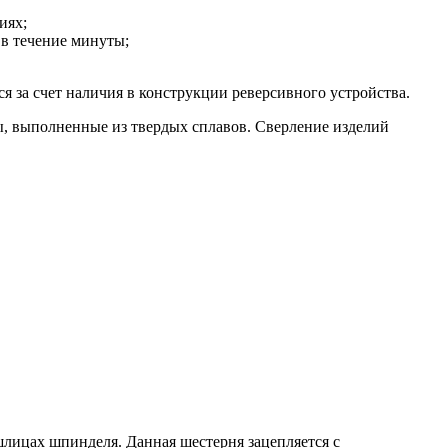
иях;
 в течение минуты;
я за счет наличия в конструкции реверсивного устройства.
лы, выполненные из твердых сплавов. Сверление изделий
шлицах шпинделя. Данная шестерня зацепляется с