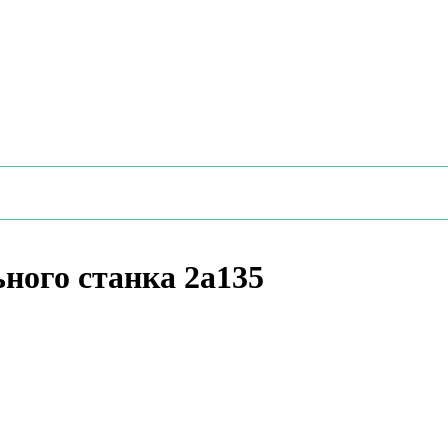
ного станка 2а135