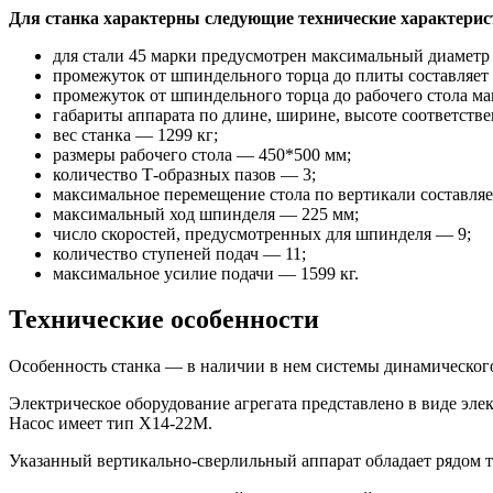
Для станка характерны следующие технические характерис
для стали 45 марки предусмотрен максимальный диаметр
промежуток от шпиндельного торца до плиты составляет
промежуток от шпиндельного торца до рабочего стола ма
габариты аппарата по длине, ширине, высоте соответств
вес станка — 1299 кг;
размеры рабочего стола — 450*500 мм;
количество Т-образных пазов — 3;
максимальное перемещение стола по вертикали составляе
максимальный ход шпинделя — 225 мм;
число скоростей, предусмотренных для шпинделя — 9;
количество ступеней подач — 11;
максимальное усилие подачи — 1599 кг.
Технические особенности
Особенность станка — в наличии в нем системы динамическо
Электрическое оборудование агрегата представлено в виде э
Насос имеет тип Х14-22М.
Указанный вертикально-сверлильный аппарат обладает рядом т