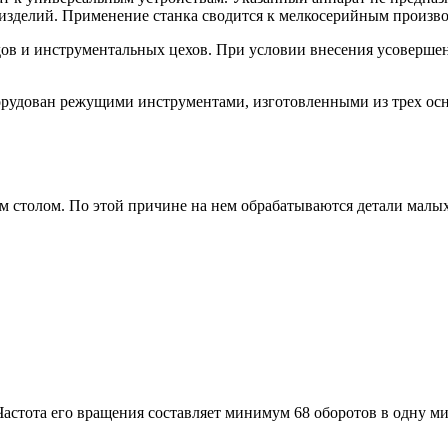
делий. Применение станка сводится к мелкосерийным произво
ов и инструментальных цехов. При условии внесения усовершен
борудован режущими инструментами, изготовленными из трех ос
м столом. По этой причине на нем обрабатываются детали малы
 Частота его вращения составляет минимум 68 оборотов в одну 