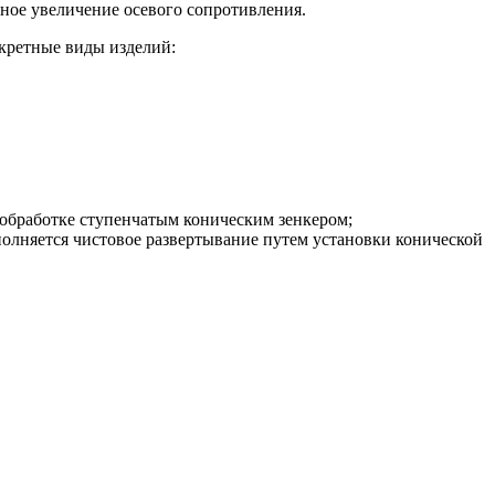
зное увеличение осевого сопротивления.
кретные виды изделий:
 обработке ступенчатым коническим зенкером;
полняется чистовое развертывание путем установки конической