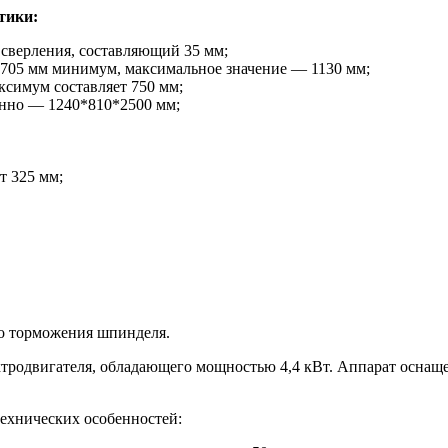
тики:
 сверления, составляющий 35 мм;
 705 мм минимум, максимальное значение — 1130 мм;
ксимум составляет 750 мм;
енно — 1240*810*2500 мм;
т 325 мм;
го торможения шпинделя.
лектродвигателя, обладающего мощностью 4,4 кВт. Аппарат осн
ехнических особенностей: