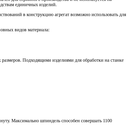
дствам единичных изделий.
ствований в конструкцию агрегат возможно использовать для
новных видов материала:
х размеров. Подходящими изделиями для обработки на станке
минуту. Максимально шпиндель способен совершать 1100