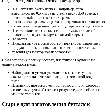
Подобная тенденция объясняется рядом факторов:
ПЭТ бутылка очень легкая. Например, тара
вместимостью 0,5 литра из стекла весит 350 грамм, а
пластиковый аналог всего 28 грамм.
Разнообразие формы и цвета. Прозрачный пластик легко
окрашивается в разные цвета, подчеркивая содержимое.
Присутствие пресс-формы индивидуального дизайна
позволяет выпускать тару желаемой формы.
Не бьется.
Низкозатратное производство гарантирует дешевизну
продукции, чем она выгодно отличается от стекла.
Условия для повторной переработки.
При всех своих преимуществах, пластиковая бутылка не
лишена недостатков:
Наблюдаются утечки углекислого газа, ситуация
сказывается на качестве кваса, газированной воды и
пива.
Пластик не препятствует проникновению кислорода и
солнечных лучей. От этого продукт теряет свойства и
меньше хранится.
Сырье для изготовления бутылок