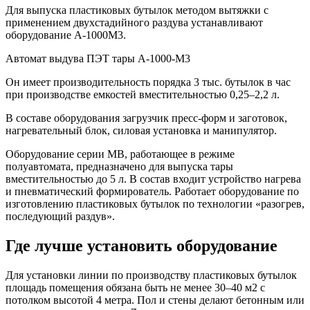
Для выпуска пластиковых бутылок методом вытяжки с
применением двухстадийного раздува устанавливают
оборудование А-1000М3.
Автомат выдува ПЭТ тары А-1000-М3
Он имеет производительность порядка 3 тыс. бутылок в час
при производстве емкостей вместительностью 0,25–2,2 л.
В составе оборудования загрузчик пресс-форм и заготовок,
нагревательный блок, силовая установка и манипулятор.
Оборудование серии MB, работающее в режиме
полуавтомата, предназначено для выпуска тары
вместительностью до 5 л. В состав входит устройство нагрева
и пневматический формирователь. Работает оборудование по
изготовлению пластиковых бутылок по технологии «разогрев,
последующий раздув».
Где лучше установить оборудование
Для установки линии по производству пластиковых бутылок
площадь помещения обязана быть не менее 30–40 м2 с
потолком высотой 4 метра. Пол и стены делают бетонным или