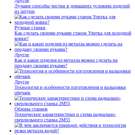
Другое
Лучшие способы чистки в домашних условиях изделий
из латуни
Ручные станки
Как сделать своими руками станок Улитка для холодной
ковки?
Другое
Как и какие изделия из металла можно сделать на
продажу своими руками?
Другое
Технология и особенности изготовления и вальцовки
обечаек
Обзоры станков
Технические характеристики и схема радиально-
сверлильного станка 2М55