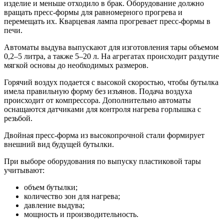
изделие и меньше отходило в брак. Оборудование должно
вращать пресс-формы для равномерного прогрева и
перемещать их. Кварцевая лампа прогревает пресс-формы в
печи.
Автоматы выдува выпускают для изготовления тары объемом
0,2–5 литра, а также 5–20 л. На агрегатах происходит раздутие
мягкой основы до необходимых размеров.
Горячий воздух подается с высокой скоростью, чтобы бутылка
имела правильную форму без изъянов. Подача воздуха
происходит от компрессора. Дополнительно автоматы
оснащаются датчиками для контроля нагрева горлышка с
резьбой.
Двойная пресс-форма из высокопрочной стали формирует
внешний вид будущей бутылки.
При выборе оборудования по выпуску пластиковой тары
учитывают:
объем бутылки;
количество зон для нагрева;
давление выдува;
мощность и производительность.