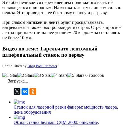
Это обеспечивается перемещением подвижного вала, не
являющегося приводным. Натягивать ленту слишком сильно
нельзя. Это приведет к ее быстрому износу и разрыву.
При слабом натяжении лента будет проскальзывать,
нагреваться и также быстро выйдет из строя. Стрела прогиба
ленты при нажатии на нее усилием 20 кг должна составлять
не более 10 мм.
Видео по теме: Тарельчато ленточный
шлифовальный станок по дереву
Republished by
Blog Post Promoter
0 голосов
Загрузка...
Станок для лазерной резки фанеры: мощность лазера,
цена оборудования
Обзор станка Белмаш СДМ-2000: описание,