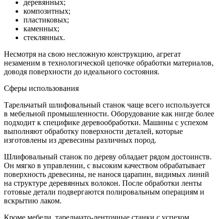
деревянных;
композитных;
пластиковых;
каменных;
стеклянных.
Несмотря на свою несложную конструкцию, агрегат
незаменим в технологической цепочке обработки материалов,
доводя поверхности до идеального состояния.
Сферы использования
Тарельчатый шлифовальный станок чаще всего используется
в мебельной промышленности. Оборудование как нигде более
подходит к специфике деревообработки. Машины с успехом
выполняют обработку поверхности деталей, которые
изготовлены из древесины различных пород.
Шлифовальный станок по дереву обладает рядом достоинств.
Он мягко в управлении, с высоким качеством обрабатывает
поверхность древесины, не нанося царапин, видимых линий
на структуре деревянных волокон. После обработки ленты
готовые детали подвергаются полировальным операциям и
вскрытию лаком.
Кроме мебели, тарельчато-ленточные станки с успехом