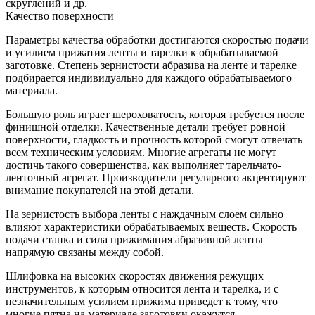
скруглений и др.
Качество поверхности
Параметры качества обработки достигаются скоростью подачи
и усилием прижатия ленты и тарелки к обрабатываемой
заготовке. Степень зернистости абразива на ленте и тарелке
подбирается индивидуально для каждого обрабатываемого
материала.
Большую роль играет шероховатость, которая требуется после
финишной отделки. Качественные детали требует ровной
поверхности, гладкость и прочность которой смогут отвечать
всем техническим условиям. Многие агрегаты не могут
достичь такого совершенства, как выполняет тарельчато-
ленточный агрегат. Производители регулярного акцентируют
внимание покупателей на этой детали.
На зернистость выбора ленты с наждачным слоем сильно
влияют характеристики обрабатываемых веществ. Скорость
подачи станка и сила прижимания абразивной ленты
напрямую связаны между собой.
Шлифовка на высоких скоростях движения режущих
инструментов, к которым относится лента и тарелка, и с
незначительным усилием прижима приведет к тому, что
многие пятна на материале заготовки окажутся