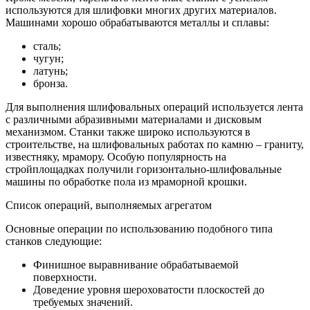
используются для шлифовки многих других материалов.
Машинами хорошо обрабатываются металлы и сплавы:
сталь;
чугун;
латунь;
бронза.
Для выполнения шлифовальных операций используется лента
с различными абразивными материалами и дисковым
механизмом. Станки также широко используются в
строительстве, на шлифовальных работах по камню – граниту,
известняку, мрамору. Особую популярность на
стройплощадках получили горизонтально-шлифовальные
машины по обработке пола из мраморной крошки.
Список операций, выполняемых агрегатом
Основные операции по использованию подобного типа
станков следующие:
Финишное выравнивание обрабатываемой
поверхности.
Доведение уровня шероховатости плоскостей до
требуемых значений.