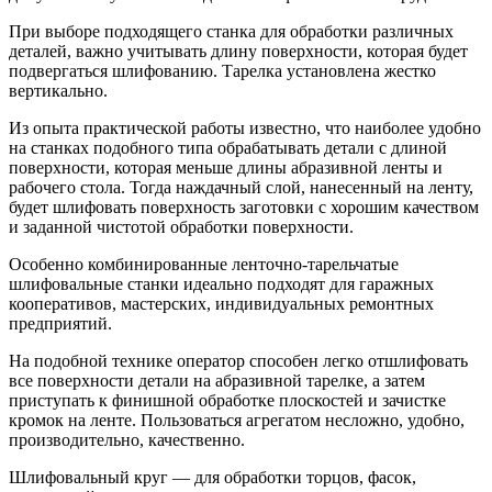
При выборе подходящего станка для обработки различных
деталей, важно учитывать длину поверхности, которая будет
подвергаться шлифованию. Тарелка установлена жестко
вертикально.
Из опыта практической работы известно, что наиболее удобно
на станках подобного типа обрабатывать детали с длиной
поверхности, которая меньше длины абразивной ленты и
рабочего стола. Тогда наждачный слой, нанесенный на ленту,
будет шлифовать поверхность заготовки с хорошим качеством
и заданной чистотой обработки поверхности.
Особенно комбинированные ленточно-тарельчатые
шлифовальные станки идеально подходят для гаражных
кооперативов, мастерских, индивидуальных ремонтных
предприятий.
На подобной технике оператор способен легко отшлифовать
все поверхности детали на абразивной тарелке, а затем
приступать к финишной обработке плоскостей и зачистке
кромок на ленте. Пользоваться агрегатом несложно, удобно,
производительно, качественно.
Шлифовальный круг — для обработки торцов, фасок,