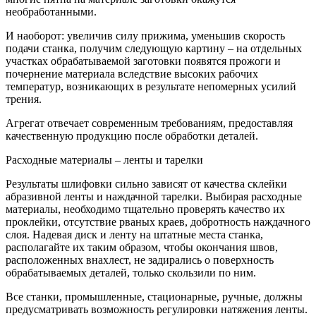
необработанными.
И наоборот: увеличив силу прижима, уменьшив скорость
подачи станка, получим следующую картину – на отдельных
участках обрабатываемой заготовки появятся прожоги и
почернение материала вследствие высоких рабочих
температур, возникающих в результате непомерных усилий
трения.
Агрегат отвечает современным требованиям, предоставляя
качественную продукцию после обработки деталей.
Расходные материалы – ленты и тарелки
Результаты шлифовки сильно зависят от качества склейки
абразивной ленты и наждачной тарелки. Выбирая расходные
материалы, необходимо тщательно проверять качество их
проклейки, отсутствие рваных краев, добротность наждачного
слоя. Надевая диск и ленту на штатные места станка,
располагайте их таким образом, чтобы окончания швов,
расположенных внахлест, не задирались о поверхность
обрабатываемых деталей, только скользили по ним.
Все станки, промышленные, стационарные, ручные, должны
предусматривать возможность регулировки натяжения ленты.