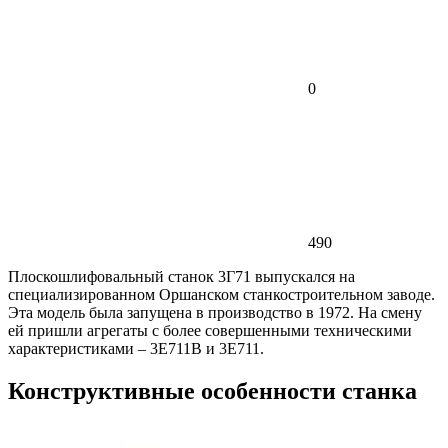
0
490
Плоскошлифовальный станок 3Г71 выпускался на
специализированном Оршанском станкостроительном заводе.
Эта модель была запущена в производство в 1972. На смену
ей пришли агрегаты с более совершенными техническими
характеристиками – 3Е711В и 3Е711.
Конструктивные особенности станка