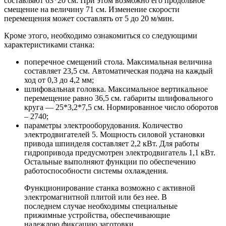
составляют 63*20 см. При этом возможно его продольное
смещение на величину 71 см. Изменение скорости
перемещения может составлять от 5 до 20 м/мин.
Кроме этого, необходимо ознакомиться со следующими
характеристиками станка:
поперечное смещений стола. Максимальная величина
составляет 23,5 см. Автоматическая подача на каждый
ход от 0,3 до 4,2 мм;
шлифовальная головка. Максимальное вертикальное
перемещение равно 36,5 см. габариты шлифовального
круга — 25*3,2*7,5 см. Нормированное число оборотов
– 2740;
параметры электрооборудования. Количество
электродвигателей 5. Мощность силовой установки
привода шпинделя составляет 2,2 кВт. Для работы
гидропривода предусмотрен электродвигатель 1,1 кВт.
Остальные выполняют функции по обеспечению
работоспособности системы охлаждения.
Функционирование станка возможно с активной
электромагнитной плитой или без нее. В
последнем случае необходимы специальные
прижимные устройства, обеспечивающие
надеждою фиксацию заготовки.