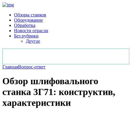
Обзоры станков
Оборудование
Обработка
Новости отрасли
Без рубрики
Другое
Главная
Вопрос-ответ
Обзор шлифовального
станка 3Г71: конструктив,
характеристики