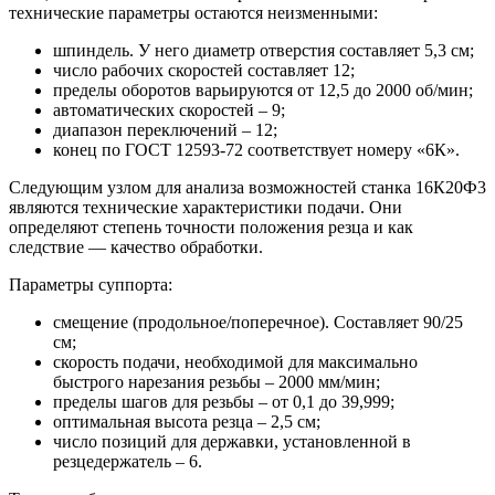
технические параметры остаются неизменными:
шпиндель. У него диаметр отверстия составляет 5,3 см;
число рабочих скоростей составляет 12;
пределы оборотов варьируются от 12,5 до 2000 об/мин;
автоматических скоростей – 9;
диапазон переключений – 12;
конец по ГОСТ 12593-72 соответствует номеру «6К».
Следующим узлом для анализа возможностей станка 16К20Ф3
являются технические характеристики подачи. Они
определяют степень точности положения резца и как
следствие — качество обработки.
Параметры суппорта:
смещение (продольное/поперечное). Составляет 90/25
см;
скорость подачи, необходимой для максимально
быстрого нарезания резьбы – 2000 мм/мин;
пределы шагов для резьбы – от 0,1 до 39,999;
оптимальная высота резца – 2,5 см;
число позиций для державки, установленной в
резцедержатель – 6.