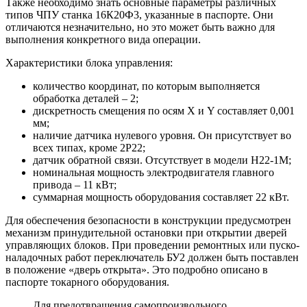
Также необходимо знать основные параметры различных
типов ЧПУ станка 16К20Ф3, указанные в паспорте. Они
отличаются незначительно, но это может быть важно для
выполнения конкретного вида операции.
Характеристики блока управления:
количество координат, по которым выполняется
обработка деталей – 2;
дискретность смещения по осям X и Y составляет 0,001
мм;
наличие датчика нулевого уровня. Он присутствует во
всех типах, кроме 2Р22;
датчик обратной связи. Отсутствует в модели Н22-1М;
номинальная мощность электродвигателя главного
привода – 11 кВт;
суммарная мощность оборудования составляет 22 кВт.
Для обеспечения безопасности в конструкции предусмотрен
механизм принудительной остановки при открытии дверей
управляющих блоков. При проведении ремонтных или пуско-
наладочных работ переключатель БУ2 должен быть поставлен
в положение «дверь открыта». Это подробно описано в
паспорте токарного оборудования.
Для предотвращения самопроизвольного