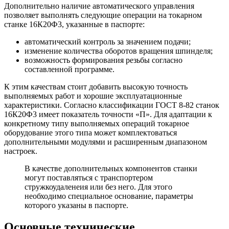
Дополнительно наличие автоматического управления
позволяет выполнять следующие операции на токарном
станке 16К20Ф3, указанные в паспорте:
автоматический контроль за значением подачи;
изменение количества оборотов вращения шпинделя;
возможность формирования резьбы согласно
составленной программе.
К этим качествам стоит добавить высокую точность
выполняемых работ и хорошие эксплуатационные
характеристики. Согласно классификации ГОСТ 8-82 станок
16К20Ф3 имеет показатель точности «П». Для адаптации к
конкретному типу выполняемых операций токарное
оборудование этого типа может комплектоваться
дополнительными модулями и расширенным диапазоном
настроек.
В качестве дополнительных компонентов станки
могут поставляться с транспортером
стружкоудаленеия или без него. Для этого
необходимо специальное основание, параметры
которого указаны в паспорте.
Основные технические