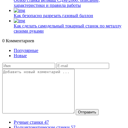
Обзор станка Белмаш СДМ-2000: описание,
характеристики и правила работы
Как безопасно разрезать газовый баллон
Как сделать самодельный токарный станок по металлу
своими руками
0
Комментариев
Популярные
Новые
Отправить
Ручные станки
47
Полуавтоматические станки
57