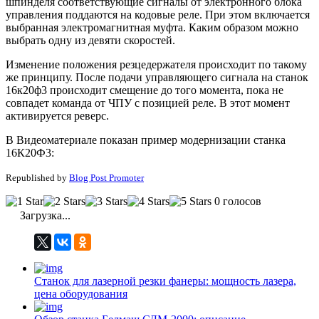
шпинделя соответствующие сигналы от электронного блока
управления поддаются на кодовые реле. При этом включается
выбранная электромагнитная муфта. Каким образом можно
выбрать одну из девяти скоростей.
Изменение положения резцедержателя происходит по такому
же принципу. После подачи управляющего сигнала на станок
16к20ф3 происходит смещение до того момента, пока не
совпадет команда от ЧПУ с позицией реле. В этот момент
активируется реверс.
В Видеоматериале показан пример модернизации станка
16К20Ф3:
Republished by
Blog Post Promoter
0 голосов
Загрузка...
Станок для лазерной резки фанеры: мощность лазера,
цена оборудования