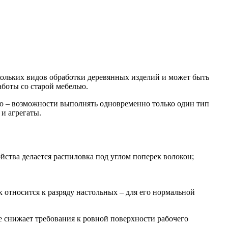
кольких видов обработки деревянных изделий и может быть
боты со старой мебелью.
ю – возможности выполнять одновременно только один тип
и агрегаты.
тва делается распиловка под углом поперек волокон;
 относится к разряду настольных – для его нормальной
 снижает требования к ровной поверхности рабочего