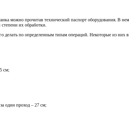
нка можно прочитав технический паспорт оборудования. В нем
 степени их обработки.
о делать по определенным типам операций. Некоторые из них в
5 см;
а один проход – 27 см;