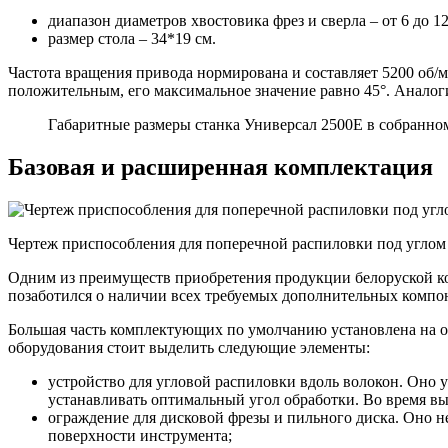
диапазон диаметров хвостовика фрез и сверла – от 6 до 1
размер стола – 34*19 см.
Частота вращения привода нормирована и составляет 5200 об/
положительным, его максимальное значение равно 45°. Аналог
Габаритные размеры станка Универсал 2500Е в собранном 
Базовая и расширенная комплектация
Чертеж приспособления для поперечной распиловки под углом
Одним из преимуществ приобретения продукции белоруской ко
позаботился о наличии всех требуемых дополнительных компон
Большая часть комплектующих по умолчанию установлена на о
оборудования стоит выделить следующие элементы:
устройство для угловой распиловки вдоль волокон. Оно у
устанавливать оптимальный угол обработки. Во время вы
ограждение для дисковой фрезы и пильного диска. Оно
поверхности инструмента;