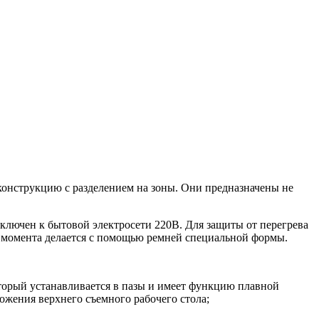
онструкцию с разделением на зоны. Они предназначены не
ключен к бытовой электросети 220В. Для защиты от перегрева
о момента делается с помощью ремней специальной формы.
торый устанавливается в пазы и имеет функцию плавной
ожения верхнего съемного рабочего стола;