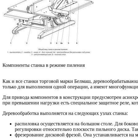
Компоненты станка в режиме пиления
Как и все станки торговой марки Белмаш, деревообрабатываю
только для выполнения одной операции, а имеют многофункци
Для привода компонентов в конструкции предусмотрен асинхр
при превышении нагрузки есть специальное защитное реле, ко
Деревообработка выполняется на следующих узлах станка:
распиловка осуществляется на большом столе. Для боко
регулировки относительно плоскости пильного диска. Та
фрезерование дисковой фрезой. Она устанавливается на м