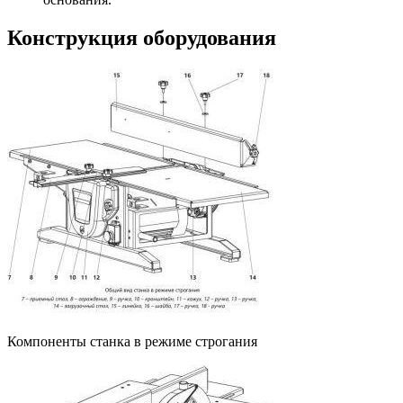
Конструкция оборудования
Компоненты станка в режиме строгания