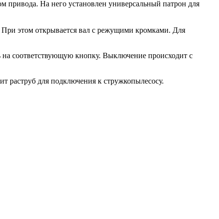
ом привода. На него установлен универсальный патрон для
. При этом открывается вал с режущими кромками. Для
ь на соответствующую кнопку. Выключение происходит с
т раструб для подключения к стружкопылесосу.