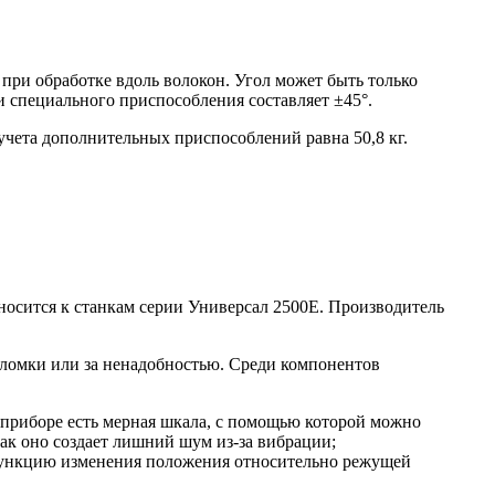
при обработке вдоль волокон. Угол может быть только
 специального приспособления составляет ±45°.
 учета дополнительных приспособлений равна 50,8 кг.
осится к станкам серии Универсал 2500Е. Производитель
оломки или за ненадобностью. Среди компонентов
а приборе есть мерная шкала, с помощью которой можно
ак оно создает лишний шум из-за вибрации;
 функцию изменения положения относительно режущей