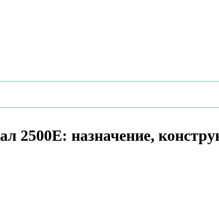
л 2500Е: назначение, констру