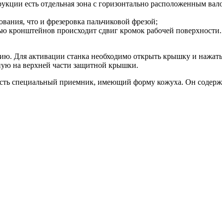
трукции есть отдельная зона с горизонтально расположенным вал
ования, что и фрезеровка пальчиковой фрезой;
щью кронштейнов происходит сдвиг кромок рабочей поверхности
ию. Для активации станка необходимо открыть крышку и нажат
ую на верхней части защитной крышки.
есть специальный приемник, имеющий форму кожуха. Он содержи