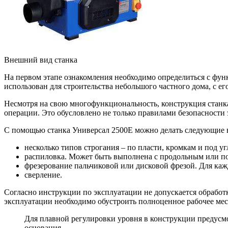
Внешний вид станка
На первом этапе ознакомления необходимо определиться с фу
использован для строительства небольшого частного дома, с 
Несмотря на свою многофункциональность, конструкция станк
операции. Это обусловлено не только правилами безопасности 
С помощью станка Универсал 2500Е можно делать следующие 
несколько типов строгания – по пласти, кромкам и под уг
распиловка. Может быть выполнена с продольным или по
фрезерование пальчиковой или дисковой фрезой. Для кажд
сверление.
Согласно инструкции по эксплуатации не допускается обработк
эксплуатации необходимо обустроить полноценное рабочее мес
Для плавной регулировки уровня в конструкции предусм
основания.