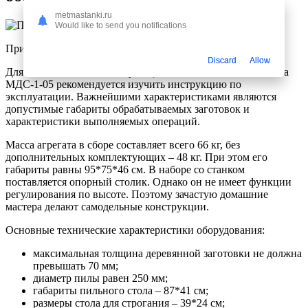
metmastanki.ru
Would like to send you notifications
Прижимное устройство
Discard
Allow
Для ознакомления с эксплуатационными качествами станка
МДС-1-05 рекомендуется изучить инструкцию по
эксплуатации. Важнейшими характеристиками являются
допустимые габариты обрабатываемых заготовок и
характеристики выполняемых операций.
Масса агрегата в сборе составляет всего 66 кг, без
дополнительных комплектующих – 48 кг. При этом его
габариты равны 95*75*46 см. В наборе со станком
поставляется опорный столик. Однако он не имеет функции
регулирования по высоте. Поэтому зачастую домашние
мастера делают самодельные конструкции.
Основные технические характеристики оборудования:
максимальная толщина деревянной заготовки не должна
превышать 70 мм;
диаметр пилы равен 250 мм;
габариты пильного стола – 87*41 см;
размеры стола для строгания – 39*24 см;