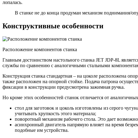
лопалась.
В станке не до конца продуман механизм поднимания/опу
Конструктивные особенности
Расположение компонентов станка
Главным достоинством настольного станка JET JDP-8L являетс
службы по сравнению с аналогичными стальными компонента
Конструкция станка стандартная – на цоколе расположена опор
также расположен на опорной стойке. Подача патрона осуществ
фиксации в конструкции предусмотрена зажимная ручка.
Но кроме этих особенностей станок отличается от аналогичны
стол для заготовок и цоколь изготовлены из серого чугу
учитывать хрупкость этого материала;
поворотный механизм рабочего стола. Это дает возможно
асинхронный двигатель напрямую влияет на время безре
подобные им устройства.