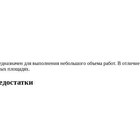
едназначен для выполнения небольшого объема работ. В отличи
ных площадях.
недостатки