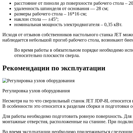
расстояние от пиноли до поверхности рабочего стола – 20
удаленность шпинделя от основания — 28 см;
размеры рабочего стола – 16*16 см;
наклон стола — ±45°;
номинальная мощность электродвигателя – 0,35 кВт.
Исходя от отзывов собственников настольного станка JET можн
наблюдается небольшой прогиб рабочего стола, возникают бие
Во время работы в обязательном порядке необходимо ис
относительно плоскости сверла.
Рекомендации по эксплуатации
Регулировка узлов оборудования
Несмотря на то что сверлильный станок JET JDP-8L относится
В особенности это относится к разделам сборки и подготовки о
Для работы необходимо подготовить ровную поверхность. Для
монтажные отверстия, расположенные на станине. При подключ
Во время эксплуатации необходимо придерживаться следующи