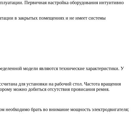
сплуатации. Первичная настройка оборудования интуитивно
луатации в закрытых помещениях и не имеет системы
еделенной модели являются технические характеристики. У
ссчитана для установки на рабочий стол. Частота вращения
торому можно добиться отсутствия провисания ремня.
ом необходимо брать во внимание мощность электродвигателя;