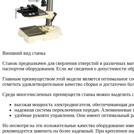
Внешний вид станка
Станок предназначен для сверления отверстий в различных мат
паспортом оборудования. Если же сведения о допустимости обр
Главным преимуществом этой модели является оптимальное соо
отметить удовлетворительное качество сборки и достаточно 
Среди многочисленных преимуществ станка можно выделить 
высокая мощность электродвигателя, обеспечивающая дос
надежная система переключения передач. Алюминиевые ш
удобные рукояти управления. Они имеют оптимальный раз
Но несмотря на эти положительные качества оборудование име
рекомендуется заменить на более надежный. При креплении нас