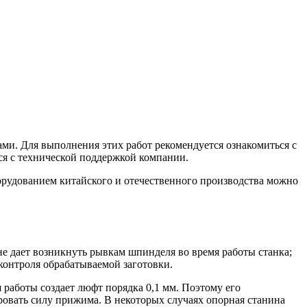
ами. Для выполнения этих работ рекомендуется ознакомиться с
ся с технической поддержкой компании.
орудованием китайского и отечественного производства можно
 дает возникнуть рывкам шпинделя во время работы станка;
контроля обрабатываемой заготовки.
 работы создает люфт порядка 0,1 мм. Поэтому его
ровать силу прижима. В некоторых случаях опорная станина