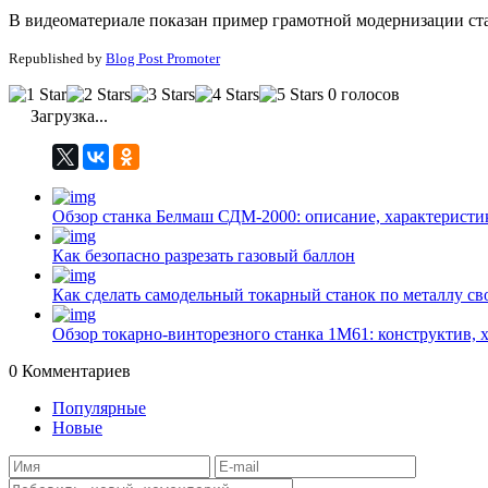
В видеоматериале показан пример грамотной модернизации ста
Republished by
Blog Post Promoter
0 голосов
Загрузка...
Обзор станка Белмаш СДМ-2000: описание, характеристи
Как безопасно разрезать газовый баллон
Как сделать самодельный токарный станок по металлу с
Обзор токарно-винторезного станка 1М61: конструктив, 
0
Комментариев
Популярные
Новые