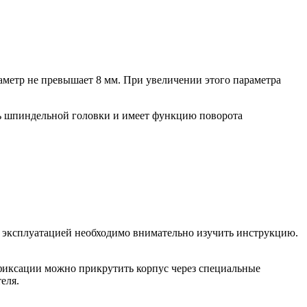
иаметр не превышает 8 мм. При увеличении этого параметра
ть шпиндельной головки и имеет функцию поворота
го эксплуатацией необходимо внимательно изучить инструкцию.
фиксации можно прикрутить корпус через специальные
еля.