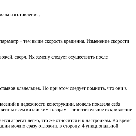
иала изготовления;
параметр – тем выше скорость вращения. Изменение скорости
ожей, сверл. Их замену следует осуществить после
тзывов владельцев. Но при этом следует помнить, что они в
асений в надежности конструкции, модель показала себя
твенны всем китайским товарам – незначительное искривление
тся агрегат легко, это же относится и к настройкам. Во время
тации можно сразу отложить в сторону. Функциональной