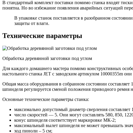
В стандартный комплект поставки помимо станка входят тиск
понятна. Но во избежание появления аварийных ситуаций пере
В упаковке станок поставляется в разобранном состоянии
защиты от влаги.
Технические параметры
Обработка деревянной заготовки под углом
Для каждого домашнего мастера помимо конструктивных особ
настольного станка JET с заводским артикулом 10000355m он
Общая масса оборудования в собранном состоянии составляет 1
шпинделя регулируется сменой положения приводного ремня на
Основные технические параметры станка:
максимально допустимый диаметр сверления составляет 1
число скоростей — 5. Они могут составлять 580, 850, 1220
конус шпинделя соответствует маркировке МК-2;
максимальный вылет шпинделя не может превышать значе
ход пиноли – 5 см;