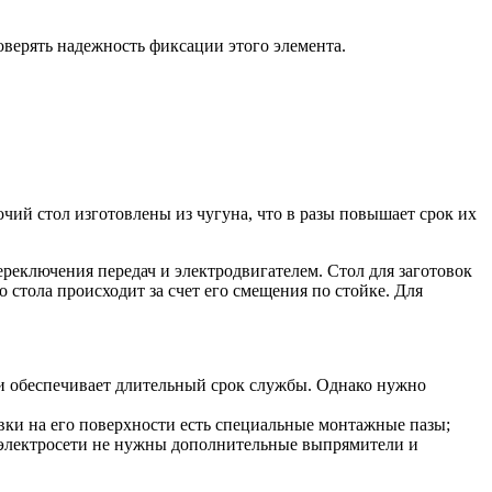
оверять надежность фиксации этого элемента.
чий стол изготовлены из чугуна, что в разы повышает срок их
ереключения передач и электродвигателем. Стол для заготовок
 стола происходит за счет его смещения по стойке. Для
о и обеспечивает длительный срок службы. Однако нужно
овки на его поверхности есть специальные монтажные пазы;
 электросети не нужны дополнительные выпрямители и