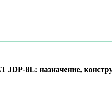
ET JDP-8L: назначение, констр