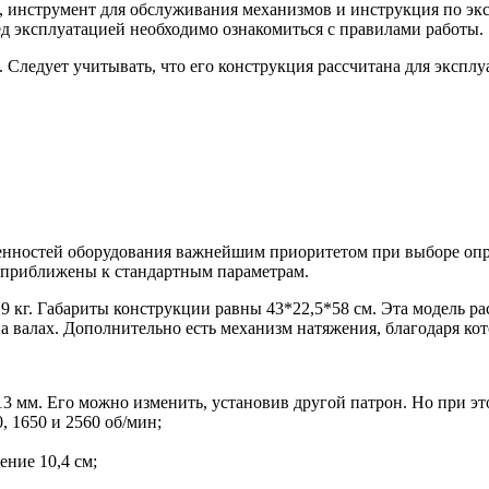
и, инструмент для обслуживания механизмов и инструкция по эк
д эксплуатацией необходимо ознакомиться с правилами работы.
. Следует учитывать, что его конструкция рассчитана для эксп
енностей оборудования важнейшим приоритетом при выборе опр
и приближены к стандартным параметрам.
9 кг. Габариты конструкции равны 43*22,5*58 см. Эта модель ра
 валах. Дополнительно есть механизм натяжения, благодаря ко
3 мм. Его можно изменить, установив другой патрон. Но при эт
, 1650 и 2560 об/мин;
ние 10,4 см;