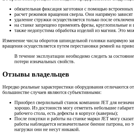
обязательная фиксация заготовки с помощью встроенных
расчет режимов вращения сверла. Они напрямую зависят 
удаление стружки осуществляется только после отключен
на станке запрещено применять фрезы, круглопильные и
также недопустима обработка изделий из магния. Это мож
Изменение числа оборотов шпиндельной головки напрямую зави
вращения осуществляется путем перестановки ремней на приво
В течение эксплуатации необходимо следить за состояни
потери изначальных свойств.
Отзывы владельцев
Нередко реальные характеристики оборудования отличаются от 
большинстве случаев являются субъективными:
Приобрел сверлильный станок компании JET для незначит
хорошо. Из достоинств могу отметить небольшие габарит
рабочего стола, есть дефекты в корпусе (каверны);
После покупки и работы на станке марки JET могу сказат
работы наблюдается незначительное биение патрона, но 
нагрузки они не несут никакой.