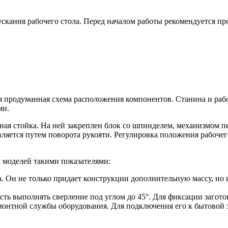
скания рабочего стола. Перед началом работы рекомендуется пр
я продуманная схема расположения компонентов. Станина и рабо
ми.
ная стойка. На ней закреплен блок со шпинделем, механизмом п
ляется путем поворота рукояти. Регулировка положения рабочего
х моделей такими показателями:
на. Он не только придает конструкции дополнительную массу, н
сть выполнять сверление под углом до 45°. Для фиксации загот
монтной службы оборудования. Для подключения его к бытовой