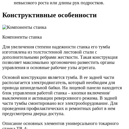
невысокого роста или длины рук подростков.
Конструктивные особенности
Компоненты станка
Для увеличения степени надежности станка его тумба
изготовлена из толстостенной листовой стали с
дополнительными ребрами жесткости. Такая конструкция
позволяет максимально эргономично разместить органы
управления и основные рабочие узлы агрегата.
Основой конструкции является тумба. В ее задней части
располагается электродвигатель, который необходим для
привода шпиндельной бабки. На лицевой панели находится
блок управления работой станка – кнопки включения/
выключения и активации реверсивного режима. В задней
части тумбы смонтировано все электрооборудование. Для
проведения профилактических и ремонтных работ в нем
предусмотрена дверца доступа.
Описание основных элементов универсального токарного
станка ТВ-4: