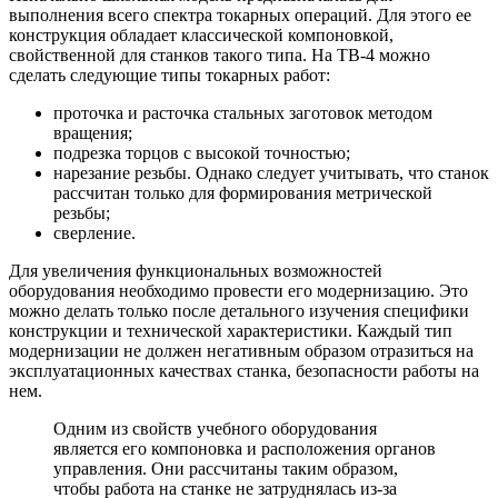
выполнения всего спектра токарных операций. Для этого ее
конструкция обладает классической компоновкой,
свойственной для станков такого типа. На ТВ-4 можно
сделать следующие типы токарных работ:
проточка и расточка стальных заготовок методом
вращения;
подрезка торцов с высокой точностью;
нарезание резьбы. Однако следует учитывать, что станок
рассчитан только для формирования метрической
резьбы;
сверление.
Для увеличения функциональных возможностей
оборудования необходимо провести его модернизацию. Это
можно делать только после детального изучения специфики
конструкции и технической характеристики. Каждый тип
модернизации не должен негативным образом отразиться на
эксплуатационных качествах станка, безопасности работы на
нем.
Одним из свойств учебного оборудования
является его компоновка и расположения органов
управления. Они рассчитаны таким образом,
чтобы работа на станке не затруднялась из-за