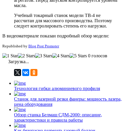
агрегатов. Перед запуском контролируется уровень
масла.
Учебный токарный станок модели ТВ-4 не
рассчитан для массового производства. Поэтому
следует контролировать степень его нагрузки.
В видеоматериале показан подробный обзор модели:
Republished by
Blog Post Promoter
0 голосов
Загрузка...
Технология гибки алюминиевого профиля
Станок для лазерной резки фанеры: мощность лазера,
цена оборудования
Обзор станка Белмаш СДМ-2000: описание,
характеристики и правила работы
Как безопасно разрезать газовый баллон