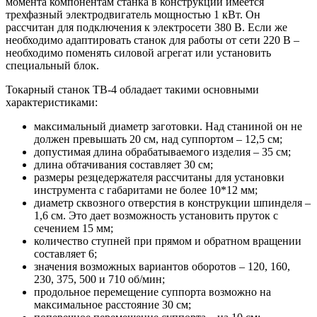
момента компонентам станка в конструкции имеется
трехфазный электродвигатель мощностью 1 кВт. Он
рассчитан для подключения к электросети 380 В. Если же
необходимо адаптировать станок для работы от сети 220 В –
необходимо поменять силовой агрегат или установить
специальный блок.
Токарный станок ТВ-4 обладает такими основными
характеристиками:
максимальный диаметр заготовки. Над станиной он не
должен превышать 20 см, над суппортом – 12,5 см;
допустимая длина обрабатываемого изделия – 35 см;
длина обтачивания составляет 30 см;
размеры резцедержателя рассчитаны для установки
инструмента с габаритами не более 10*12 мм;
диаметр сквозного отверстия в конструкции шпинделя –
1,6 см. Это дает возможность установить пруток с
сечением 15 мм;
количество ступней при прямом и обратном вращении
составляет 6;
значения возможных вариантов оборотов – 120, 160,
230, 375, 500 и 710 об/мин;
продольное перемещение суппорта возможно на
максимальное расстояние 30 см;