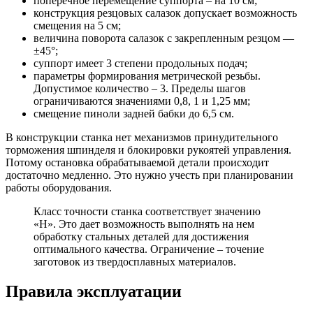
поперечное перемещение суппорта – на 10 см;
конструкция резцовых салазок допускает возможность
смещения на 5 см;
величина поворота салазок с закрепленным резцом —
±45°;
суппорт имеет 3 степени продольных подач;
параметры формирования метрической резьбы.
Допустимое количество – 3. Пределы шагов
ограничиваются значениями 0,8, 1 и 1,25 мм;
смещение пиноли задней бабки до 6,5 см.
В конструкции станка нет механизмов принудительного
торможения шпинделя и блокировки рукоятей управления.
Потому остановка обрабатываемой детали происходит
достаточно медленно. Это нужно учесть при планировании
работы оборудования.
Класс точности станка соответствует значению
«Н». Это дает возможность выполнять на нем
обработку стальных деталей для достижения
оптимального качества. Ограничение – точение
заготовок из твердосплавных материалов.
Правила эксплуатации