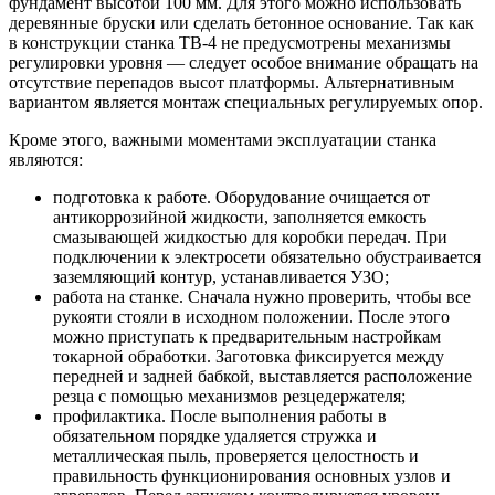
фундамент высотой 100 мм. Для этого можно использовать
деревянные бруски или сделать бетонное основание. Так как
в конструкции станка ТВ-4 не предусмотрены механизмы
регулировки уровня — следует особое внимание обращать на
отсутствие перепадов высот платформы. Альтернативным
вариантом является монтаж специальных регулируемых опор.
Кроме этого, важными моментами эксплуатации станка
являются:
подготовка к работе. Оборудование очищается от
антикоррозийной жидкости, заполняется емкость
смазывающей жидкостью для коробки передач. При
подключении к электросети обязательно обустраивается
заземляющий контур, устанавливается УЗО;
работа на станке. Сначала нужно проверить, чтобы все
рукояти стояли в исходном положении. После этого
можно приступать к предварительным настройкам
токарной обработки. Заготовка фиксируется между
передней и задней бабкой, выставляется расположение
резца с помощью механизмов резцедержателя;
профилактика. После выполнения работы в
обязательном порядке удаляется стружка и
металлическая пыль, проверяется целостность и
правильность функционирования основных узлов и