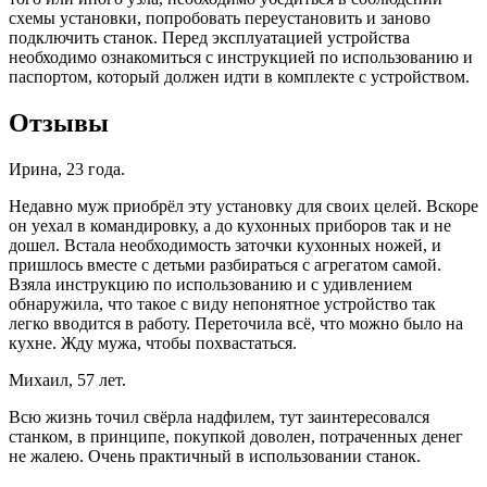
схемы установки, попробовать переустановить и заново
подключить станок. Перед эксплуатацией устройства
необходимо ознакомиться с инструкцией по использованию и
паспортом, который должен идти в комплекте с устройством.
Отзывы
Ирина, 23 года.
Недавно муж приобрёл эту установку для своих целей. Вскоре
он уехал в командировку, а до кухонных приборов так и не
дошел. Встала необходимость заточки кухонных ножей, и
пришлось вместе с детьми разбираться с агрегатом самой.
Взяла инструкцию по использованию и с удивлением
обнаружила, что такое с виду непонятное устройство так
легко вводится в работу. Переточила всё, что можно было на
кухне. Жду мужа, чтобы похвастаться.
Михаил, 57 лет.
Всю жизнь точил свёрла надфилем, тут заинтересовался
станком, в принципе, покупкой доволен, потраченных денег
не жалею. Очень практичный в использовании станок.