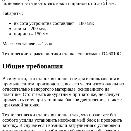
позволяют затачивать заготовки шириной от 6 до 51 мм.
Габариты:
высота устройства составляет – 180 мм;
длина – 200 мм;
ширина – 150 мм.
Масса составляет – 1,8 кг.
Технические характеристики станка Энергомаш ТС-6010С
Общие требования
В силу того, что станок выполнен не для использования в
промышленном производстве, все его части изготовлены из
относительно недорогого материала, основанного на
пластике. Стоит быть аккуратным при заточке, не следует
применять силу при установке блоков для точения, а также
при самой заточке.
Технологически станок выполнен так, что позволяет без
особого усилия установить необходимый блок и проводить
заточку. В случае если возникли затруднения с установкой
того или иного узла, необходимо убедиться в соблюдении