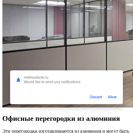
metmastanki.ru
Would like to send you notifications
Discard
Allow
Офисные перегородки из алюминия
Эти перегородки изготавливаются из алюминия и могут быть