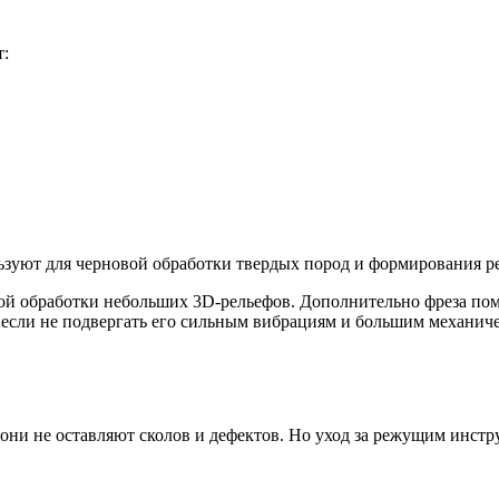
т:
уют для черновой обработки твердых пород и формирования ре
ой обработки небольших 3D-рельефов. Дополнительно фреза помо
, если не подвергать его сильным вибрациям и большим механич
они не оставляют сколов и дефектов. Но уход за режущим инст