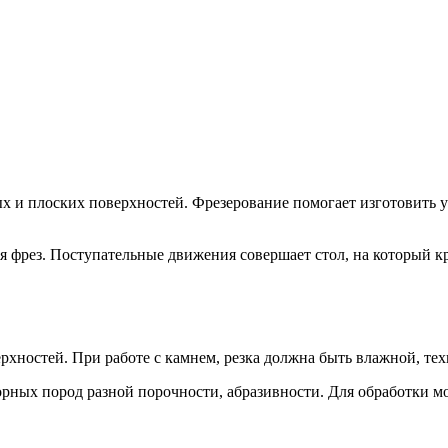
 и плоских поверхностей. Фрезерование помогает изготовить у
 фрез. Поступательные движения совершает стол, на который кр
ностей. При работе с камнем, резка должна быть влажной, тех
рных пород разной порочности, абразивности. Для обработки мо