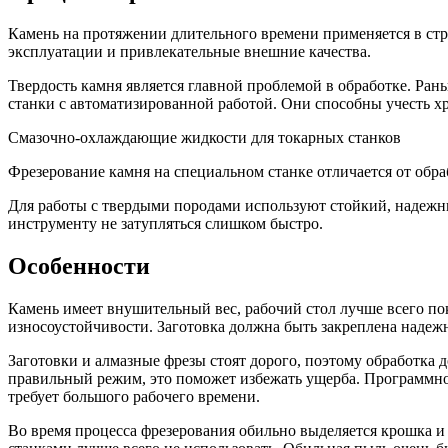
Камень на протяжении длительного времени применяется в стро
эксплуатации и привлекательные внешние качества.
Твердость камня является главной проблемой в обработке. Ра
станки с автоматизированной работой. Они способны учесть хр
Смазочно-охлаждающие жидкости для токарных станков
Фрезерование камня на специальном станке отличается от обраб
Для работы с твердыми породами используют стойкий, надеж
инструменту не затупляться слишком быстро.
Особенности
Камень имеет внушительный вес, рабочий стол лучше всего п
износоустойчивости. Заготовка должна быть закреплена надежн
Заготовки и алмазные фрезы стоят дорого, поэтому обработка 
правильный режим, это поможет избежать ущерба. Программное
требует большого рабочего времени.
Во время процесса фрезерования обильно выделяется крошка 