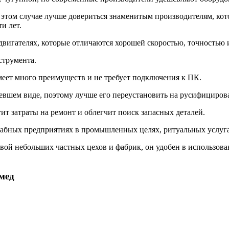
 этом случае лучше довериться знаменитым производителям, кот
и лет.
вигателях, которые отличаются хорошей скоростью, точностью и
струмента.
меет много преимуществ и не требует подключения к ПК.
аревшем виде, поэтому лучше его переустановить на русифицир
т затраты на ремонт и облегчит поиск запасных деталей.
абных предприятиях в промышленных целях, ритуальных услуга
вой небольших частных цехов и фабрик, он удобен в использова
мед