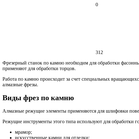
0
312
Фрезерный станок по камню необходим для обработки фасонных
применяют для обработки торцов.
Работа по камню происходит за счет специальных вращающихся
алмазные фрезы.
Виды фрез по камню
Алмазные режущие элементы применяются для шлифовки поверх
Режущие инструменты этого типа используют для обработки го
мрамор;
искусственные камни для отделки;