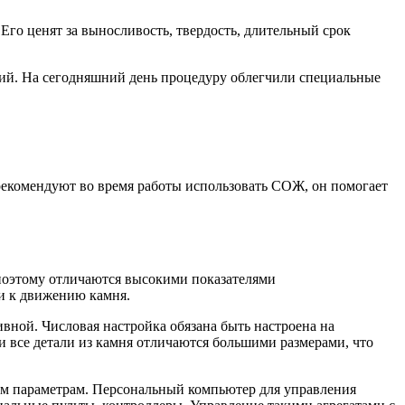
Его ценят за выносливость, твердость, длительный срок
илий. На сегодняшний день процедуру облегчили специальные
екомендуют во время работы использовать СОЖ, он помогает
 поэтому отличаются высокими показателями
ти к движению камня.
ивной. Числовая настройка обязана быть настроена на
 все детали из камня отличаются большими размерами, что
ым параметрам. Персональный компьютер для управления