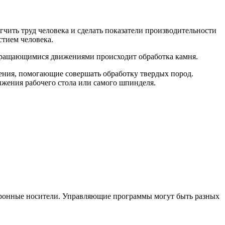
чить труд человека и сделать показатели производительности
стием человека.
 вращающимися движениями происходит обработка камня.
ения, помогающие совершать обработку твердых пород.
ижения рабочего стола или самого шпинделя.
тронные носители. Управляющие программы могут быть разных