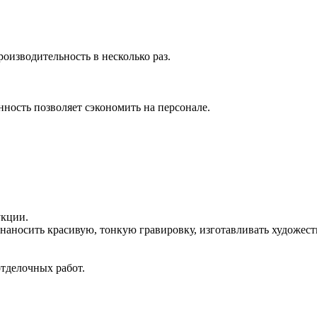
изводительность в несколько раз.
нность позволяет сэкономить на персонале.
укции.
 наносить красивую, тонкую гравировку, изготавливать художес
тделочных работ.