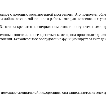
яемое с помощью компьютерной программы. Это позволяет облег
ва добиваются такой точности работы, которая невозможна с уча
 Заготовка крепится на специальном столе и поступательными,
мощью консоли, на нее крепиться камень, она производит движ
тоянии. Бесконсольное оборудование функционирует за счет дв
с помощью специальной информации, она записывается на элек