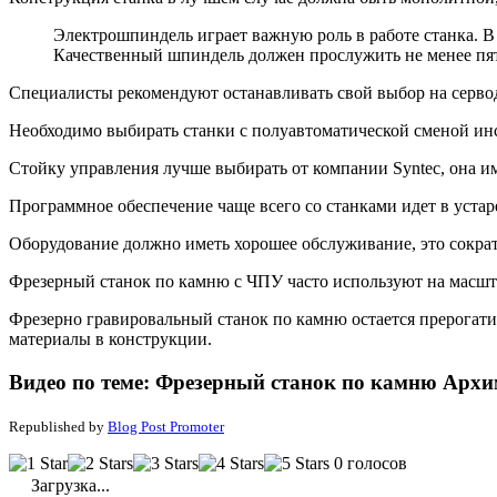
Электрошпиндель играет важную роль в работе станка. В
Качественный шпиндель должен прослужить не менее пят
Специалисты рекомендуют останавливать свой выбор на сервод
Необходимо выбирать станки с полуавтоматической сменой ин
Стойку управления лучше выбирать от компании Syntec, она и
Программное обеспечение чаще всего со станками идет в уст
Оборудование должно иметь хорошее обслуживание, это сократи
Фрезерный станок по камню с ЧПУ часто используют на масшт
Фрезерно гравировальный станок по камню остается прерогати
материалы в конструкции.
Видео по теме: Фрезерный станок по камню Архи
Republished by
Blog Post Promoter
0 голосов
Загрузка...