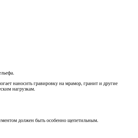
льефа.
гает наносить гравировку на мрамор, гранит и другие
еским нагрузкам.
рументом должен быть особенно щепетильным.