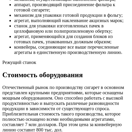
аппарат, производящий присоединение фильтра к
готовой сигарете;
механизм для упаковки готовой продукции в фольгу;
агрегат, выполняющий наклеивание акцизных марок;
станок для упаковки изготовленных пачек в
целлофановую или полипропиленовую обертку;
агрегат, применяющийся для создания блоков из
готовых пачек, упакованных должным образом;
конвейеры, соединяющие все выше перечисленные
агрегаты в единственную производственную линию.
Режущий станок
Стоимость оборудования
Отечественный рынок по производству сигарет в основном
представлен крупными предприятиями, которые оснащены
мощным оборудованием. Оно способно работать с высокой
продуктивностью и выпускать различные разновидности
продукции в зависимости от существующего спроса.
Приблизительная стоимость такого производства, которое
полностью оснащено всеми необходимыми агрегатами,
составляет 7 млн долларов. При этом цена за конвейерную
линию составит 800 тыс. дол.