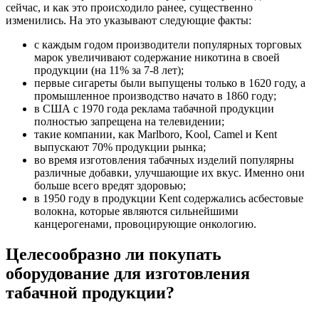
сейчас, и как это происходило ранее, существенно
изменились. На это указывают следующие факты:
с каждым годом производители популярных торговых
марок увеличивают содержание никотина в своей
продукции (на 11% за 7-8 лет);
первые сигареты были выпущены только в 1620 году, а
промышленное производство начато в 1860 году;
в США с 1970 года реклама табачной продукции
полностью запрещена на телевидении;
такие компании, как Marlboro, Kool, Camel и Kent
выпускают 70% продукции рынка;
во время изготовления табачных изделий популярны
различные добавки, улучшающие их вкус. Именно они
больше всего вредят здоровью;
в 1950 году в продукции Kent содержались асбестовые
волокна, которые являются сильнейшими
канцерогенами, провоцирующие онкологию.
Целесообразно ли покупать
оборудование для изготовления
табачной продукции?