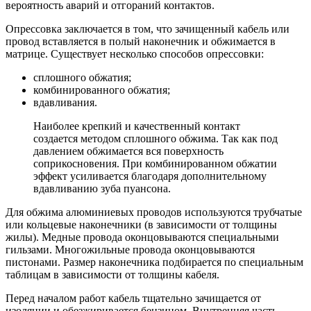
вероятность аварий и отгораний контактов.
Опрессовка заключается в том, что зачищенный кабель или
провод вставляется в полый наконечник и обжимается в
матрице. Существует несколько способов опрессовки:
сплошного обжатия;
комбинированного обжатия;
вдавливания.
Наиболее крепкий и качественный контакт
создается методом сплошного обжима. Так как под
давлением обжимается вся поверхность
соприкосновения. При комбинированном обжатии
эффект усиливается благодаря дополнительному
вдавливанию зуба пуансона.
Для обжима алюминиевых проводов используются трубчатые
или кольцевые наконечники (в зависимости от толщины
жилы). Медные провода оконцовываются специальными
гильзами. Многожильные провода оконцовываются
пистонами. Размер наконечника подбирается по специальным
таблицам в зависимости от толщины кабеля.
Перед началом работ кабель тщательно зачищается от
изоляции и обезжиривается бензином. Внутренняя часть