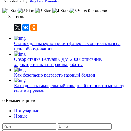
Republished by
Blog Post Promoter
0 голосов
Загрузка...
Станок для лазерной резки фанеры: мощность лазера,
цена оборудования
Обзор станка Белмаш СДМ-2000: описание,
характеристики и правила работы
Как безопасно разрезать газовый баллон
Как сделать самодельный токарный станок по металлу
своими руками
0
Комментариев
Популярные
Новые