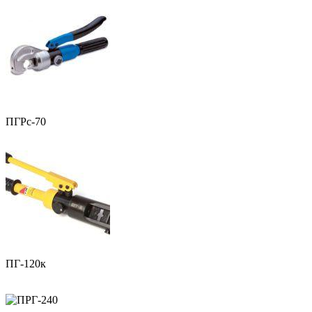
ПГРс-70
ПГ-120к