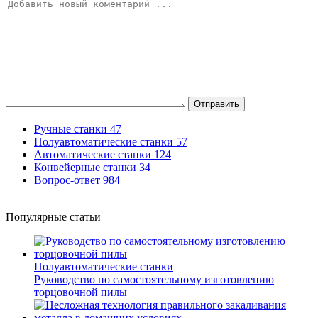
Отправить
Ручные станки
47
Полуавтоматические станки
57
Автоматические станки
124
Конвейерные станки
34
Вопрос-ответ
984
Популярные статьи
Полуавтоматические станки
Руководство по самостоятельному изготовлению
торцовочной пилы