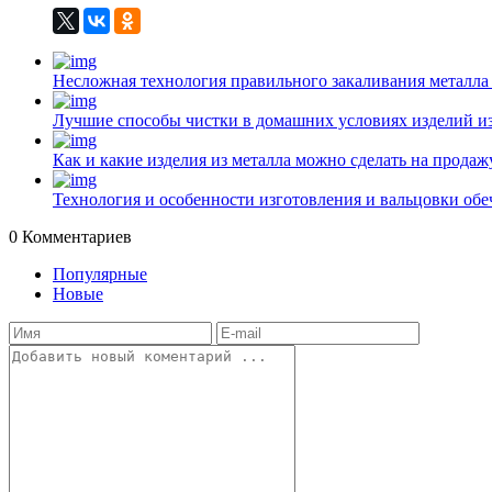
Несложная технология правильного закаливания металла
Лучшие способы чистки в домашних условиях изделий и
Как и какие изделия из металла можно сделать на прода
Технология и особенности изготовления и вальцовки обе
0
Комментариев
Популярные
Новые