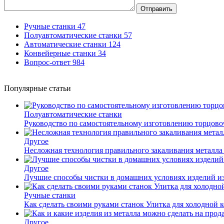
Отправить
Ручные станки
47
Полуавтоматические станки
57
Автоматические станки
124
Конвейерные станки
34
Вопрос-ответ
984
Популярные статьи
Полуавтоматические станки
Руководство по самостоятельному изготовлению торцов
Другое
Несложная технология правильного закаливания металла
Другое
Лучшие способы чистки в домашних условиях изделий и
Ручные станки
Как сделать своими руками станок Улитка для холодной 
Другое