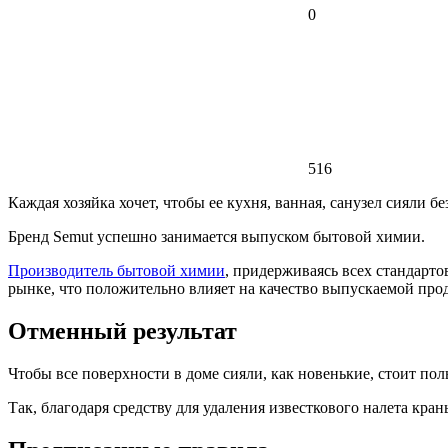
0
516
Каждая хозяйка хочет, чтобы ее кухня, ванная, санузел сияли б
Бренд Semut успешно занимается выпуском бытовой химии.
Производитель бытовой химии
, придерживаясь всех стандарт
рынке, что положительно влияет на качество выпускаемой про
Отменный результат
Чтобы все поверхности в доме сияли, как новенькие, стоит по
Так, благодаря средству для удаления известкового налета кра