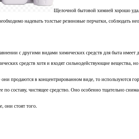
Щелочной бытовой химией хорошо удаля
еобходимо надевать толстые резиновые перчатки, соблюдать не
равнении с другими видами химических средств для быта имеет 
ических средств хотя и входят сильнодействующие вещества, но
 они продаются в концентрированном виде, то используются го
 по составу, чистящее средство. Оно особенно тщательно снимае
, они стоят того.