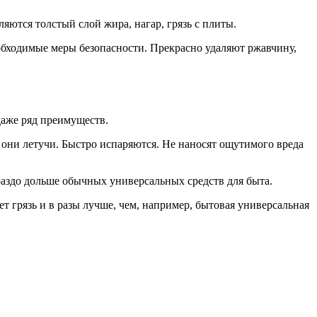
ются толстый слой жира, нагар, грязь с плиты.
обходимые меры безопасности. Прекрасно удаляют ржавчину,
даже ряд преимуществ.
 они летучи. Быстро испаряются. Не наносят ощутимого вреда
раздо дольше обычных универсальных средств для быта.
т грязь и в разы лучше, чем, например, бытовая универсальная