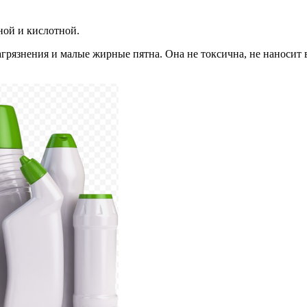
ной и кислотной.
агрязнения и малые жирные пятна. Она не токсична, не наноси