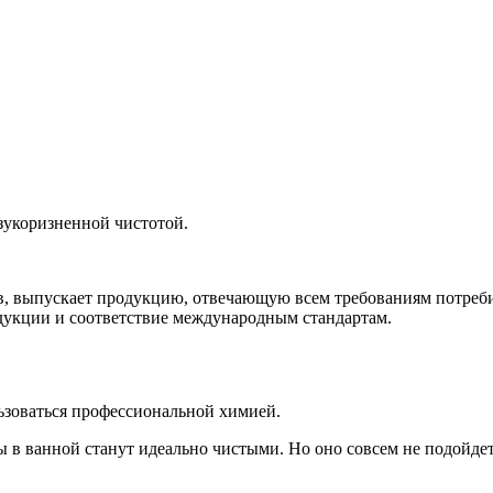
езукоризненной чистотой.
ов, выпускает продукцию, отвечающую всем требованиям потреб
дукции и соответствие международным стандартам.
льзоваться профессиональной химией.
ны в ванной станут идеально чистыми. Но оно совсем не подойде