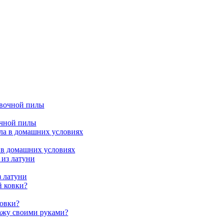
очной пилы
 в домашних условиях
з латуни
ковки?