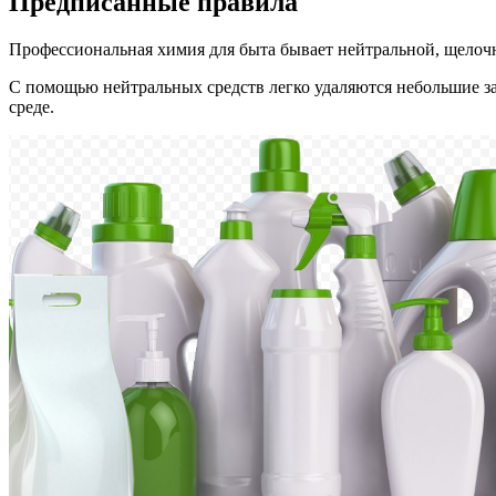
Предписанные правила
Профессиональная химия для быта бывает нейтральной, щелоч
С помощью нейтральных средств легко удаляются небольшие з
среде.