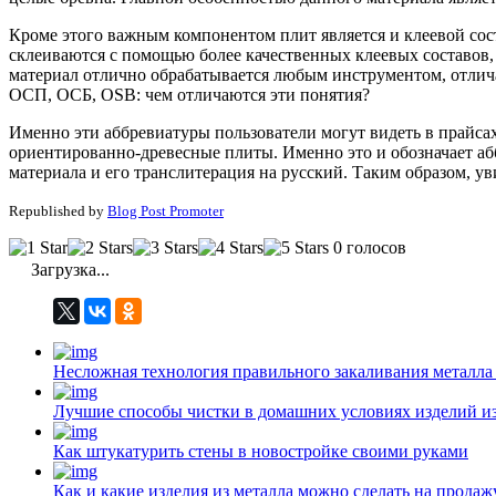
Кроме этого важным компонентом плит является и клеевой сос
склеиваются с помощью более качественных клеевых составов,
материал отлично обрабатывается любым инструментом, отлича
ОСП, ОСБ, OSB: чем отличаются эти понятия?
Именно эти аббревиатуры пользователи могут видеть в прайса
ориентированно-древесные плиты. Именно это и обозначает аб
материала и его транслитерация на русский. Таким образом, ув
Republished by
Blog Post Promoter
0 голосов
Загрузка...
Несложная технология правильного закаливания металла
Лучшие способы чистки в домашних условиях изделий и
Как штукатурить стены в новостройке своими руками
Как и какие изделия из металла можно сделать на прода