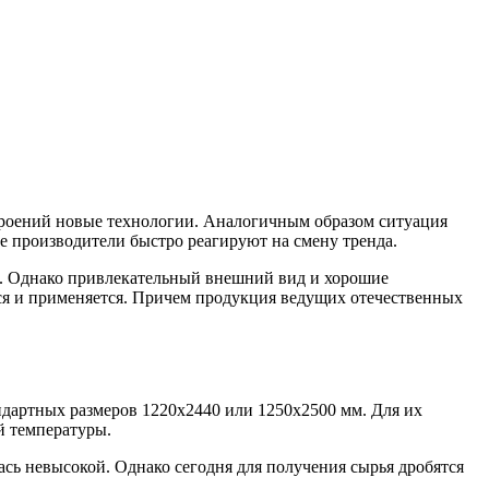
строений новые технологии. Аналогичным образом ситуация
ые производители быстро реагируют на смену тренда.
па. Однако привлекательный внешний вид и хорошие
ся и применяется. Причем продукция ведущих отечественных
дартных размеров 1220х2440 или 1250х2500 мм. Для их
й температуры.
ась невысокой. Однако сегодня для получения сырья дробятся