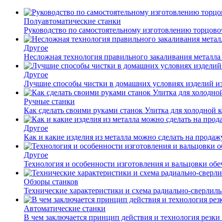
Полуавтоматические станки
Руководство по самостоятельному изготовлению торцов
Другое
Несложная технология правильного закаливания металла
Другое
Лучшие способы чистки в домашних условиях изделий и
Ручные станки
Как сделать своими руками станок Улитка для холодной 
Другое
Как и какие изделия из металла можно сделать на прода
Другое
Технология и особенности изготовления и вальцовки обе
Обзоры станков
Технические характеристики и схема радиально-сверлил
Автоматические станки
В чем заключается принцип действия и технология резки