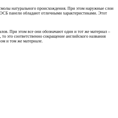
 смолы натурального происхождения. При этом наружные слои
у ОСБ панели обладают отличными характеристиками. Этот
ов. При этом все они обозначают один и тот же материал –
 то это соответственно сокращение английского названия
ном и том же материале.