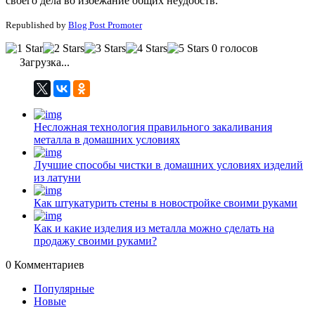
своего дела во избежание общих неудобств.
Republished by
Blog Post Promoter
0 голосов
Загрузка...
Несложная технология правильного закаливания
металла в домашних условиях
Лучшие способы чистки в домашних условиях изделий
из латуни
Как штукатурить стены в новостройке своими руками
Как и какие изделия из металла можно сделать на
продажу своими руками?
0
Комментариев
Популярные
Новые