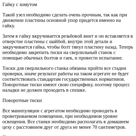
Гайку с хомутом
Такой узел необходимо сделать очень прочным, так как при
движении пластины основной упор придется именно на
гайку.
Затем в гайку вкручивается резьбовой винт и он вставляется в
отверстие пластины с шайбой, внутри этой детали и
закручивается гайка, чтобы болт тянул пластину назад. Теперь
необходимо закрепить тиски на сверлильный станок с
помощью обычных болтов и гаек, и провести испытание.
Тиски для сверлильного станка обязаны пройти все стадии
проверки, иначе результат работы на таком агрегате не будет
соответствовать стандартам государственных нормативов.
Поворотные тиски имеют свою специфику, поэтому процесс
наладки не должен проходить в спешке.
Поворотные тиски
Все манипуляции с агрегатом необходимо проводить в
проветриваемом помещении, при необходимом уровне
освещения. Все станки необходимо располагать в домашнем
цеху с расстоянием друг от друга не менее 70 сантиметров.