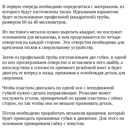
В первую очередь необходимо определиться с материалом, из
которого будут изготовлены тиски. Идеальным вариантом
будет использование профильной (квадратной) трубы,
размером 60 на 40 миллиметров.
Из листового металла нужно вырезать квадрат, он послужит
основанием для механизма, в нем проделывается по четыре
отверстия на каждой стороне. Эти отверстия необходимы для
крепления тисков к сверлильному устройству.
Затем из профильной трубы изготавливаем две губки, в одной
из них просверливаем отверстие и вставляем в него шайбу, а
впоследствии к плоскости примкнет резьбовой винт и будет
двигать ее вперед и назад, прижимая и освобождая деталь для
сверления.
Чтобы пластина двигалась по одной оси с неподвижной
губкой нужно сделать направляющие. Рельсами может
послужить уголок, приваренный по краям пластины с обеих
сторон, но так чтобы они не мешали прижимать деталь.
Потом необходимо проработать механизм вращения, который
будет приводить прижимные губки в движение. Для этого на
основание привариваем гайку с хомутом.