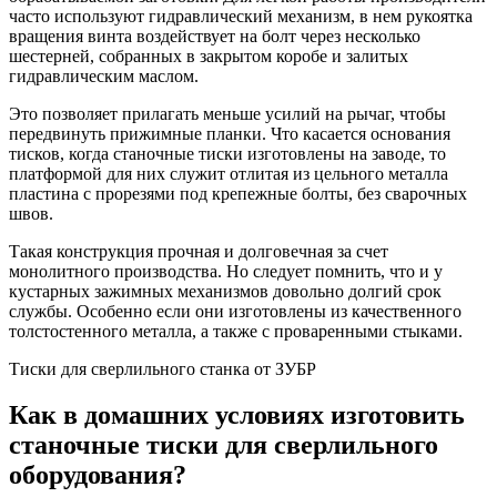
часто используют гидравлический механизм, в нем рукоятка
вращения винта воздействует на болт через несколько
шестерней, собранных в закрытом коробе и залитых
гидравлическим маслом.
Это позволяет прилагать меньше усилий на рычаг, чтобы
передвинуть прижимные планки. Что касается основания
тисков, когда станочные тиски изготовлены на заводе, то
платформой для них служит отлитая из цельного металла
пластина с прорезями под крепежные болты, без сварочных
швов.
Такая конструкция прочная и долговечная за счет
монолитного производства. Но следует помнить, что и у
кустарных зажимных механизмов довольно долгий срок
службы. Особенно если они изготовлены из качественного
толстостенного металла, а также с проваренными стыками.
Тиски для сверлильного станка от ЗУБР
Как в домашних условиях изготовить
станочные тиски для сверлильного
оборудования?