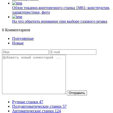
Обзор токарно-винторезного станка 1М61: конструктив,
характеристики, фото
На что обратить внимание при выборе газового резака
0
Комментариев
Популярные
Новые
Отправить
Ручные станки
47
Полуавтоматические станки
57
Автоматические станки
124