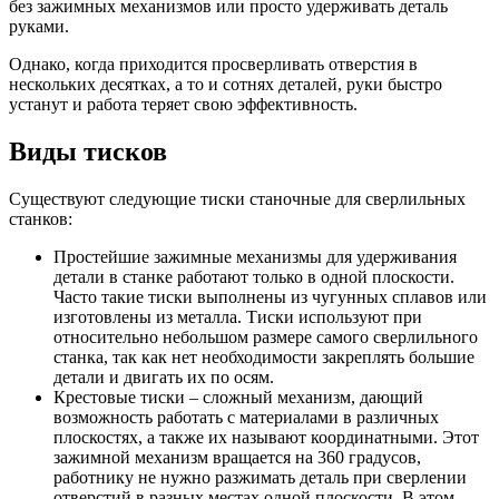
без зажимных механизмов или просто удерживать деталь
руками.
Однако, когда приходится просверливать отверстия в
нескольких десятках, а то и сотнях деталей, руки быстро
устанут и работа теряет свою эффективность.
Виды тисков
Существуют следующие тиски станочные для сверлильных
станков:
Простейшие зажимные механизмы для удерживания
детали в станке работают только в одной плоскости.
Часто такие тиски выполнены из чугунных сплавов или
изготовлены из металла. Тиски используют при
относительно небольшом размере самого сверлильного
станка, так как нет необходимости закреплять большие
детали и двигать их по осям.
Крестовые тиски – сложный механизм, дающий
возможность работать с материалами в различных
плоскостях, а также их называют координатными. Этот
зажимной механизм вращается на 360 градусов,
работнику не нужно разжимать деталь при сверлении
отверстий в разных местах одной плоскости. В этом