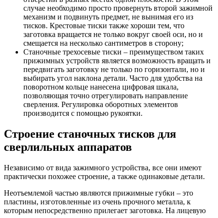
случае необходимо просто провернуть второй зажимной
механизм и подвинуть предмет, не вынимая его из
тисков. Крестовые тиски также хороши тем, что
заготовка вращается не только вокруг своей оси, но и
смещается на несколько сантиметров в сторону;
Станочные трехосевые тиски – преимуществом таких
прижимных устройств является возможность вращать и
передвигать заготовку не только по горизонтали, но и
выбирать угол наклона детали. Часто для удобства на
поворотном кольце нанесена цифровая шкала,
позволяющая точно отрегулировать направление
сверления. Регулировка оборотных элементов
производится с помощью рукоятки.
Строение станочных тисков для
сверлильных аппаратов
Независимо от вида зажимного устройства, все они имеют
практически похожее строение, а также одинаковые детали.
Неотъемлемой частью являются прижимные губки – это
пластины, изготовленные из очень прочного металла, к
которым непосредственно прилегает заготовка. На лицевую