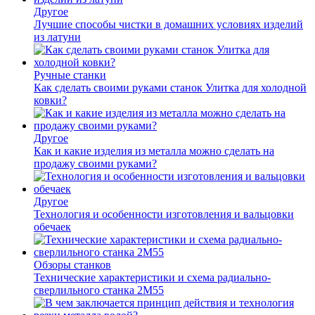
Другое
Лучшие способы чистки в домашних условиях изделий
из латуни
Ручные станки
Как сделать своими руками станок Улитка для холодной
ковки?
Другое
Как и какие изделия из металла можно сделать на
продажу своими руками?
Другое
Технология и особенности изготовления и вальцовки
обечаек
Обзоры станков
Технические характеристики и схема радиально-
сверлильного станка 2М55