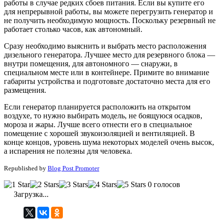
работы в случае редких сбоев питания. Если вы купите его
для непрерывной работы, вы можете перегрузить генератор и
не получить необходимую мощность. Поскольку резервный не
работает столько часов, как автономный.
Сразу необходимо выяснить и выбрать место расположения
дизельного генератора. Лучшее место для резервного блока —
внутри помещения, для автономного — снаружи, в
специальном месте или в контейнере. Примите во внимание
габариты устройства и подготовьте достаточно места для его
размещения.
Если генератор планируется расположить на открытом
воздухе, то нужно выбирать модель, не боящуюся осадков,
мороза и жары. Лучше всего отнести его в специальное
помещение с хорошей звукоизоляцией и вентиляцией. В
конце концов, уровень шума некоторых моделей очень высок,
а испарения не полезны для человека.
Republished by
Blog Post Promoter
0 голосов
Загрузка...