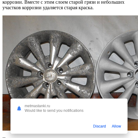
коррозии. Вместе с этим слоем старой грязи и небольших
участков коррозии удаляется старая краска.
metmastanki.ru
Would like to send you notifications
Discard
Allow