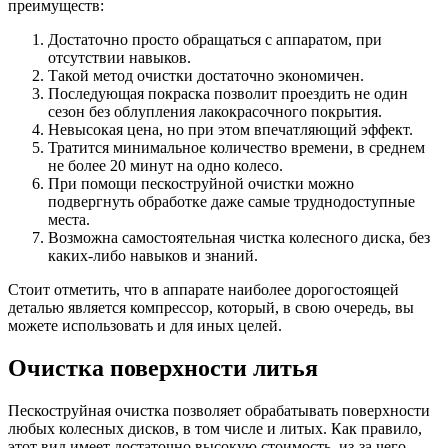
преимуществ:
Достаточно просто обращаться с аппаратом, при
отсутствии навыков.
Такой метод очистки достаточно экономичен.
Последующая покраска позволит проездить не один
сезон без облупления лакокрасочного покрытия.
Невысокая цена, но при этом впечатляющий эффект.
Тратится минимальное количество времени, в среднем
не более 20 минут на одно колесо.
При помощи пескоструйной очистки можно
подвергнуть обработке даже самые труднодоступные
места.
Возможна самостоятельная чистка колесного диска, без
каких-либо навыков и знаний.
Стоит отметить, что в аппарате наиболее дорогостоящей
деталью является компрессор, который, в свою очередь, вы
можете использовать и для иных целей.
Очистка поверхности литья
Пескоструйная очистка позволяет обрабатывать поверхности
любых колесных дисков, в том числе и литых. Как правило,
этот вид имеет достаточно высокую стоимость, из-за чего