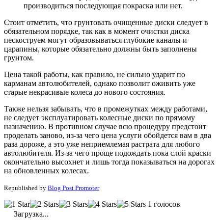
производиться последующая покраска или нет.
Стоит отметить, что грунтовать очищенные диски следует в
обязательном порядке, так как в момент очистки диска
пескоструем могут образовываться глубокие каналы и
царапины, которые обязательно должны быть заполнены
грунтом.
Цена такой работы, как правило, не сильно ударит по
карманам автолюбителей, однако позволит оживить уже
старые некрасивые колеса до нового состояния.
Также нельзя забывать, что в промежутках между работами,
не следует эксплуатировать колесные диски по прямому
назначению. В противном случае всю процедуру предстоит
проделать заново, из-за чего цена услуги обойдется вам в два
раза дороже, а это уже неприемлемая растрата для любого
автолюбителя. Из-за чего проще подождать пока слой краски
окончательно высохнет и лишь тогда показываться на дорогах
на обновленных колесах.
Republished by
Blog Post Promoter
1 голосов
Загрузка...