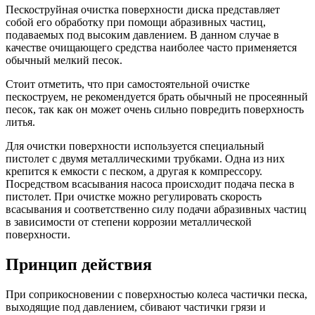
Пескоструйная очистка поверхности диска представляет
собой его обработку при помощи абразивных частиц,
подаваемых под высоким давлением. В данном случае в
качестве очищающего средства наиболее часто применяется
обычный мелкий песок.
Стоит отметить, что при самостоятельной очистке
пескоструем, не рекомендуется брать обычный не просеянный
песок, так как он может очень сильно повредить поверхность
литья.
Для очистки поверхности используется специальный
пистолет с двумя металлическими трубками. Одна из них
крепится к емкости с песком, а другая к компрессору.
Посредством всасывания насоса происходит подача песка в
пистолет. При очистке можно регулировать скорость
всасывания и соответственно силу подачи абразивных частиц
в зависимости от степени коррозии металлической
поверхности.
Принцип действия
При соприкосновении с поверхностью колеса частички песка,
выходящие под давлением, сбивают частички грязи и