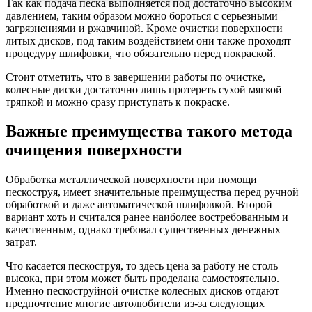
Так как подача песка выполняется под достаточно высоким
давлением, таким образом можно бороться с серьезными
загрязнениями и ржавчиной. Кроме очистки поверхности
литых дисков, под таким воздействием они также проходят
процедуру шлифовки, что обязательно перед покраской.
Стоит отметить, что в завершении работы по очистке,
колесные диски достаточно лишь протереть сухой мягкой
тряпкой и можно сразу приступать к покраске.
Важные преимущества такого метода
очищения поверхности
Обработка металлической поверхности при помощи
пескоструя, имеет значительные преимущества перед ручной
обработкой и даже автоматической шлифовкой. Второй
вариант хоть и считался ранее наиболее востребованным и
качественным, однако требовал существенных денежных
затрат.
Что касается пескоструя, то здесь цена за работу не столь
высока, при этом может быть проделана самостоятельно.
Именно пескоструйной очистке колесных дисков отдают
предпочтение многие автолюбители из-за следующих