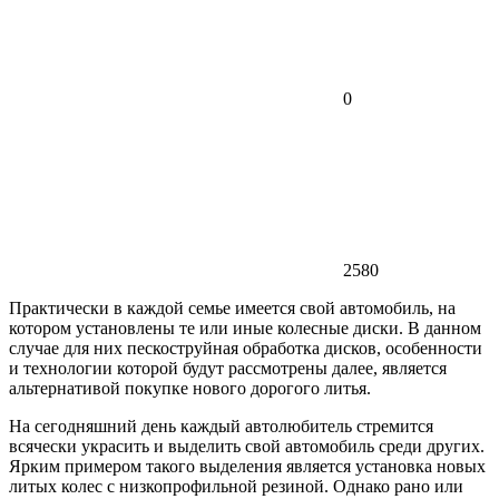
0
2580
Практически в каждой семье имеется свой автомобиль, на
котором установлены те или иные колесные диски. В данном
случае для них пескоструйная обработка дисков, особенности
и технологии которой будут рассмотрены далее, является
альтернативой покупке нового дорогого литья.
На сегодняшний день каждый автолюбитель стремится
всячески украсить и выделить свой автомобиль среди других.
Ярким примером такого выделения является установка новых
литых колес с низкопрофильной резиной. Однако рано или